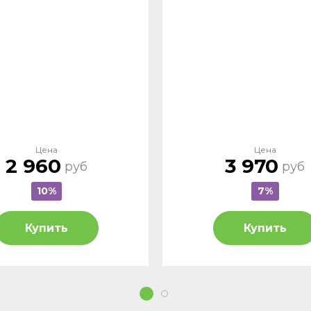
Цена
Цена
2 960
3 970
руб
руб
10%
7%
Купить
Купить
1
2