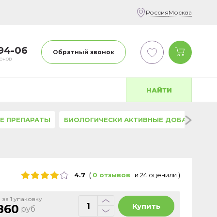
Россия
Москва
-94-06
Обратный звонок
фонов
НАЙТИ
Е ПРЕПАРАТЫ
БИОЛОГИЧЕСКИ АКТИВНЫЕ ДОБАВКИ
4.7
(
0
отзывов
и
24
оценили
)
 за 1 упаковку
Купить
860
руб