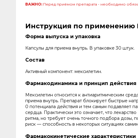
ВАЖНО:
Перед приёмом препарата - необходимо обяза
Инструкция по применению 
Форма выпуска и упаковка
Капсулы для приема внутрь. В упаковке 30 штук.
Состав
Активный компонент: мексилетин.
Фармакодинамика и принцип действия
Мексилетин относится к антиаритмическим средст
приема внутрь. Препарат блокирует быстрые натр
0 потенциала действия и тем самым подавляет п
сердца. Практически это означает, что лекарст
ритма, но требует очень точного подбора дозы, 
риск — способность в некоторых ситуациях сами
Фармакокинетические характеристики