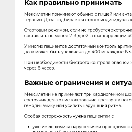
Как правильно принимать
Мексилетин принимают обычно с пищей или анта
терапии. Доза подбирается строго индивидуальн
Стартовым режимом, если не требуется экстренн
составлять не менее 2–3 дней, а шаг коррекции о
У многих пациентов достаточный контроль аритм
доза может быть увеличена до 400 мг каждые 8 ч
При необходимости быстрого контроля опасной ж
через 8 часов.
Важные ограничения и ситу
Мексилетин не применяют при кардиогенном шоке,
состояния делают использование препарата поте
гемодинамику или усилить нарушения ритма.
Особая осторожность нужна пациентам с:
уже имеющимися нарушениями проводимости