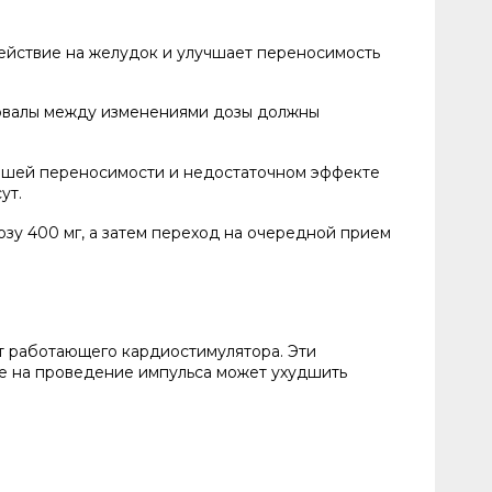
ействие на желудок и улучшает переносимость
тервалы между изменениями дозы должны
орошей переносимости и недостаточном эффекте
ут.
зу 400 мг, а затем переход на очередной прием
ет работающего кардиостимулятора. Эти
е на проведение импульса может ухудшить