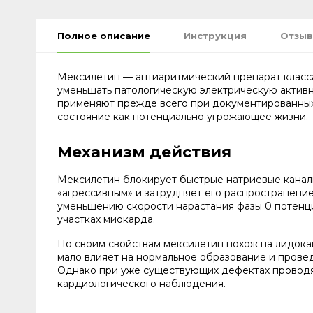
Полное описание
Инструкция
Отзыв
Мексилетин — антиаритмический препарат класса 
уменьшать патологическую электрическую активн
применяют прежде всего при документированных 
состояние как потенциально угрожающее жизни.
Механизм действия
Мексилетин блокирует быстрые натриевые каналы
«агрессивным» и затрудняет его распространение
уменьшению скорости нарастания фазы 0 потенц
участках миокарда.
По своим свойствам мексилетин похож на лидока
мало влияет на нормальное образование и провед
Однако при уже существующих дефектах проводя
кардиологического наблюдения.