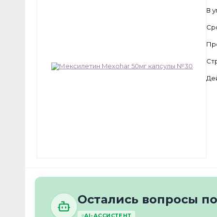
В 
Ср
Пр
Ст
Де
Остались вопросы по
AI-АССИСТЕНТ