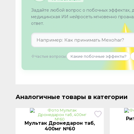
Задайте любой вопрос о побочных эффектах, 
медицинская ИИ нейросеть мгновенно проанал
ответ.
Какие побочные эффекты?
Частые вопросы:
Аналогичные товары в категории
Ри
Мультак Дронедарон таб,
400мг №60