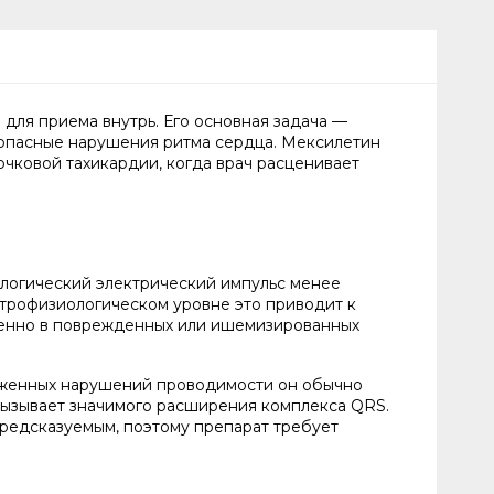
для приема внутрь. Его основная задача —
ь опасные нарушения ритма сердца. Мексилетин
чковой тахикардии, когда врач расценивает
ологический электрический импульс менее
ктрофизиологическом уровне это приводит к
бенно в поврежденных или ишемизированных
раженных нарушений проводимости он обычно
 вызывает значимого расширения комплекса QRS.
редсказуемым, поэтому препарат требует