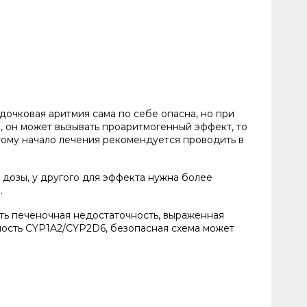
дочковая аритмия сама по себе опасна, но при
, он может вызывать проаритмогенный эффект, то
этому начало лечения рекомендуется проводить в
дозы, у другого для эффекта нужна более
.
ть печеночная недостаточность, выраженная
ность CYP1A2/CYP2D6, безопасная схема может