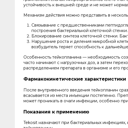
устойчивость к внешней среде и не может норма
Механизм действия можно представить в несколь
Связывание с предшественниками пептидогли
построения бактериальной клеточной стенки.
Блокирование синтеза клеточной стенки. Ба
Нарушение роста и деления микробной клетк
возбудитель теряет способность к дальнейш
Особенность тейкопланина — необходимость созд
часто начинают с нагрузочных доз, а затем пере
распределением препарата в организме и его п
Фармакокинетические характеристики
После внутривенного введения тейкопланин сраз
всасывается из места инъекции постепенно. Преп
может проникать в очаги инфекции, особенно при
Показания к применению
Tekosit назначают при бактериальных инфекциях
тейкопланину.