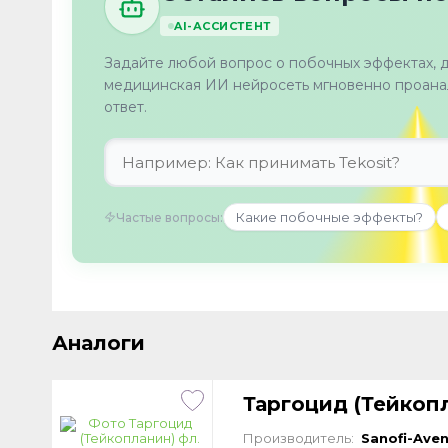
AI-АССИСТЕНТ
Задайте любой вопрос о побочных эффектах, 
медицинская ИИ нейросеть мгновенно проанал
ответ.
Какие побочные эффекты?
Частые вопросы:
Аналоги
Таргоцид (Тейкоп
Производитель:
Sanofi-Aven