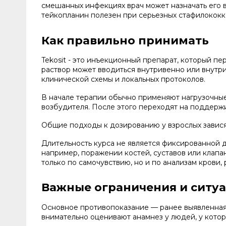
смешанных инфекциях врач может назначать его 
тейкопланин полезен при серьезных стафилококк
Как правильно принимать
Tekosit - это инъекционный препарат, который п
раствор может вводиться внутривенно или внутр
клинической схемы и локальных протоколов.
В начале терапии обычно применяют нагрузочные
возбудителя. После этого переходят на поддержи
Общие подходы к дозированию у взрослых завися
Длительность курса не является фиксированной д
например, поражении костей, суставов или клап
только по самочувствию, но и по анализам крови,
Важные ограничения и ситу
Основное противопоказание — ранее выявленная 
внимательно оценивают анамнез у людей, у кото