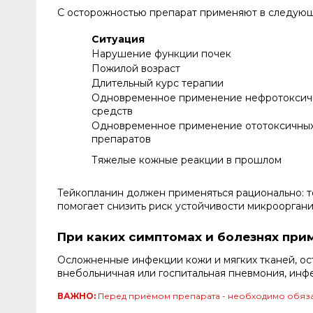
С осторожностью препарат применяют в следующ
Ситуация
Нарушение функции почек
Пожилой возраст
Длительный курс терапии
Одновременное применение нефротоксич
средств
Одновременное применение ототоксичны
препаратов
Тяжелые кожные реакции в прошлом
Тейкопланин должен применяться рационально: то
помогает снизить риск устойчивости микрооргани
При каких симптомах и болезнях при
Осложненные инфекции кожи и мягких тканей, ост
внебольничная или госпитальная пневмония, инф
ВАЖНО:
Перед приёмом препарата - необходимо обяза