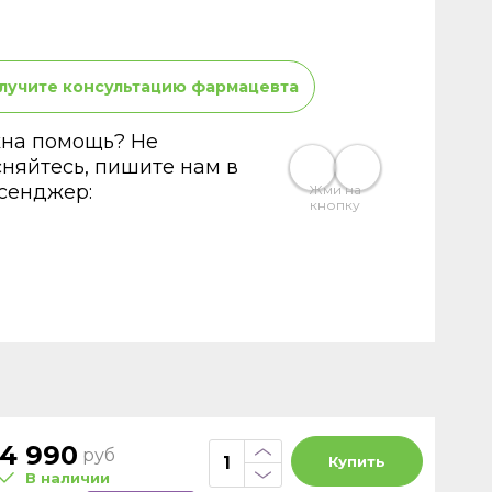
лучите консультацию фармацевта
на помощь? Не
сняйтесь, пишите нам в
сенджер:
Жми на
кнопку
4 990
руб
Купить
В наличии