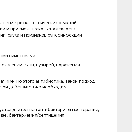
ышение риска токсических реакций
ии и приемом нескольких лекарств
ни, слуха и признаков суперинфекции
ными симптомами
оявлении сыпи, пузырей, поражения
ия именно этого антибиотика. Такой подход
е он действительно необходим.
уется длительная антибактериальная терапия,
изе, бактериемия/септицемия