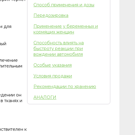
Способ применения и дозы
Передозировка
Применение у беременных и
м для
кормящих женщин
Способность влиять на
ный
быстроту реакции при
вождении автомобиля
 лечение
Особые указания
длительным
Условия продажи
Рекомендации по хранению
едении он
АНАЛОГИ
в тканях и
вствителен к