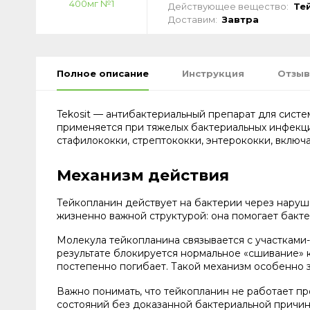
Действующее вещество:
Те
Доставим:
Завтра
Полное описание
Инструкция
Отзыв
Tekosit — антибактериальный препарат для сист
применяется при тяжелых бактериальных инфекци
стафилококки, стрептококки, энтерококки, включа
Механизм действия
Тейкопланин действует на бактерии через наруш
жизненно важной структурой: она помогает бакте
Молекула тейкопланина связывается с участками
результате блокируется нормальное «сшивание» 
постепенно погибает. Такой механизм особенно 
Важно понимать, что тейкопланин не работает п
состояний без доказанной бактериальной причин