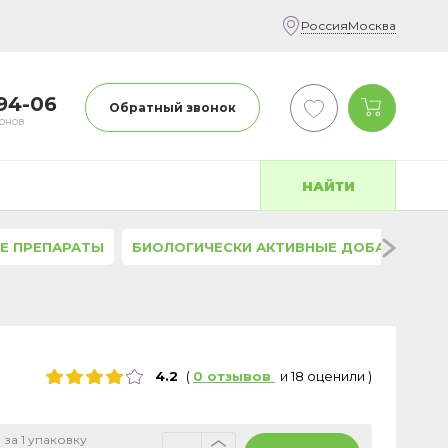
Россия
Москва
-94-06
Обратный звонок
фонов
НАЙТИ
Е ПРЕПАРАТЫ
БИОЛОГИЧЕСКИ АКТИВНЫЕ ДОБАВКИ
4.2
(
0
отзывов
и
18
оценили
)
 за 1 упаковку