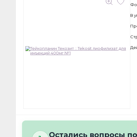
Фо
В 
Пр
Ст
Де
Остались вопросы по