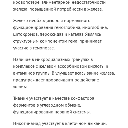
кровопотере, алиментарной недостаточности
железа, повышенной потребности в железе.
Железо необходимо для нормального
функционирования гемоглобина, миоглобина,
цитохромов, пероксидаз и каталаз. Являясь
структурным компонентом гема, принимает
участие в гемопоэзе.
Наличие в микродиализных гранулах в
комплексе с железом аскорбиновой кислоты и
витаминов группы B улучшает всасывание железа,
предупреждает прооксидантное действие
железа.
Тиамин участвует в качестве ко-фактора
ферментов в углеводном обмене,
функционировании нервной системы.
Никотинамид участвует в клеточном дыхании.