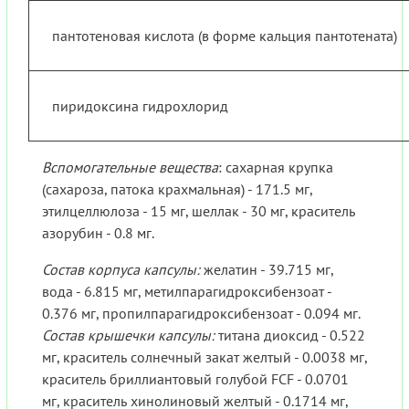
пантотеновая кислота (в форме кальция пантотената)
пиридоксина гидрохлорид
Вспомогательные вещества
: сахарная крупка
(сахароза, патока крахмальная) - 171.5 мг,
этилцеллюлоза - 15 мг, шеллак - 30 мг, краситель
азорубин - 0.8 мг.
Состав корпуса капсулы:
желатин - 39.715 мг,
вода - 6.815 мг, метилпарагидроксибензоат -
0.376 мг, пропилпарагидроксибензоат - 0.094 мг.
Состав крышечки капсулы:
титана диоксид - 0.522
мг, краситель солнечный закат желтый - 0.0038 мг,
краситель бриллиантовый голубой FCF - 0.0701
мг, краситель хинолиновый желтый - 0.1714 мг,