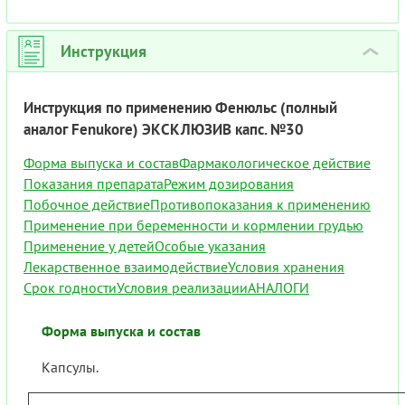
Инструкция
›
Инструкция по применению Фенюльс (полный
аналог Fenukore) ЭКСКЛЮЗИВ капс. №30
Форма выпуска и состав
Фармакологическое действие
Показания препарата
Режим дозирования
Побочное действие
Противопоказания к применению
Применение при беременности и кормлении грудью
Применение у детей
Особые указания
Лекарственное взаимодействие
Условия хранения
Срок годности
Условия реализации
АНАЛОГИ
Форма выпуска и состав
Капсулы.