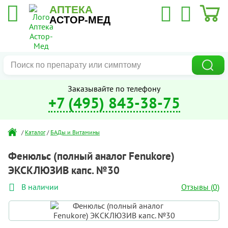
АПТЕКА
АСТОР-МЕД
Заказывайте по телефону
+7 (495) 843-38-75
/
Каталог
/
БАДы и Витамины
Фенюльс (полный аналог Fenukore)
ЭКСКЛЮЗИВ капс. №30
Отзывы (
0
)
В наличии