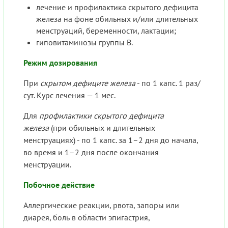
лечение и профилактика скрытого дефицита
железа на фоне обильных и/или длительных
менструаций, беременности, лактации;
гиповитаминозы группы В.
Режим дозирования
При
скрытом дефиците железа
- по 1 капс. 1 раз/
сут. Курс лечения — 1 мес.
Для
профилактики скрытого дефицита
железа
(при обильных и длительных
менструациях) - по 1 капс. за 1–2 дня до начала,
во время и 1–2 дня после окончания
менструации.
Побочное действие
Аллергические реакции, рвота, запоры или
диарея, боль в области эпигастрия,