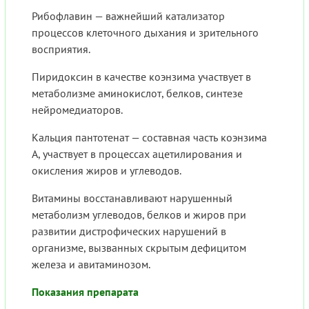
Рибофлавин — важнейший катализатор
процессов клеточного дыхания и зрительного
восприятия.
Пиридоксин в качестве коэнзима участвует в
метаболизме аминокислот, белков, синтезе
нейромедиаторов.
Кальция пантотенат — составная часть коэнзима
А, участвует в процессах ацетилирования и
окисления жиров и углеводов.
Витамины восстанавливают нарушенный
метаболизм углеводов, белков и жиров при
развитии дистрофических нарушений в
организме, вызванных скрытым дефицитом
железа и авитаминозом.
Показания препарата