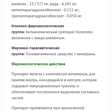
желатин - 23.7377 мг, вода - 4.205 мг,
метилпарагидроксибензоат - 0.232 мг,
пропилпарагидроксибензоат - 0.058 мг.
Клинико-фармакологическая
группа:
Антианемический препарат. Комплекс
витаминов с микроэлементом.
Фармако-терапевтическая
группа:
Поливитаминное средство + минералы.
Фармакологическое действие
Препарат железа с комплексом витаминов, для
приема внутрь, находящийся в капсуле, которая
содержит микродиализные гранулы и
обеспечивает постепенное выделение составных
частей.
Препарат применяется при хронической