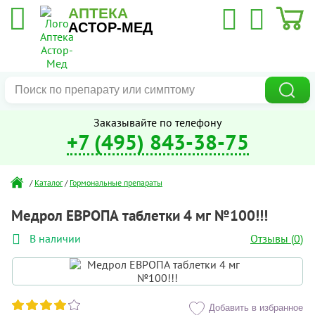
АПТЕКА
АСТОР-МЕД
Заказывайте по телефону
+7 (495) 843-38-75
/
Каталог
/
Гормональные препараты
Медрол ЕВРОПА таблетки 4 мг №100!!!
Отзывы (
0
)
В наличии
Добавить в избранное