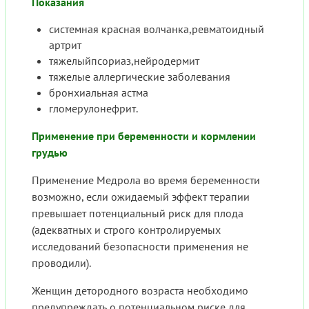
Показания
системная красная волчанка,ревматоидный
артрит
тяжелыйпсориаз,нейродермит
тяжелые аллергические заболевания
бронхиальная астма
гломерулонефрит.
Применение при беременности и кормлении
грудью
Применение Медрола во время беременности
возможно, если ожидаемый эффект терапии
превышает потенциальный риск для плода
(адекватных и строго контролируемых
исследований безопасности применения не
проводили).
Женщин детородного возраста необходимо
предупреждать о потенциальном риске для