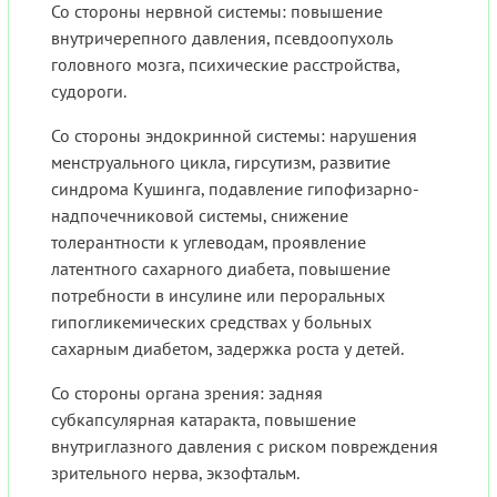
Со стороны нервной системы: повышение
внутричерепного давления, псевдоопухоль
головного мозга, психические расстройства,
судороги.
Со стороны эндокринной системы: нарушения
менструального цикла, гирсутизм, развитие
синдрома Кушинга, подавление гипофизарно-
надпочечниковой системы, снижение
толерантности к углеводам, проявление
латентного сахарного диабета, повышение
потребности в инсулине или пероральных
гипогликемических средствах у больных
сахарным диабетом, задержка роста у детей.
Со стороны органа зрения: задняя
субкапсулярная катаракта, повышение
внутриглазного давления с риском повреждения
зрительного нерва, экзофтальм.