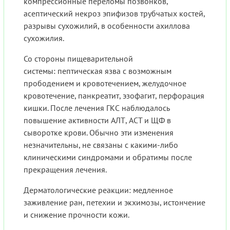
компрессионные переломы позвонков,
асептический некроз эпифизов трубчатых костей,
разрывы сухожилий, в особенности ахиллова
сухожилия.
Со стороны пищеварительной
системы: пептическая язва с возможным
прободением и кровотечением, желудочное
кровотечение, панкреатит, эзофагит, перфорация
кишки. После лечения ГКС наблюдалось
повышение активности АЛТ, ACT и ЩФ в
сыворотке крови. Обычно эти изменения
незначительны, не связаны с какими-либо
клиническими синдромами и обратимы после
прекращения лечения.
Дерматологические реакции: медленное
заживление ран, петехии и экхимозы, истончение
и снижение прочности кожи.