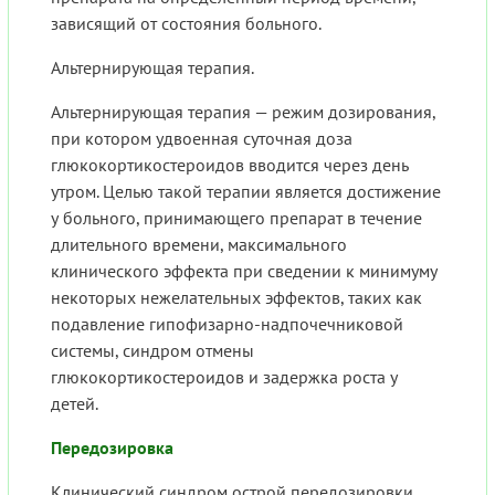
зависящий от состояния больного.
Альтернирующая терапия.
Альтернирующая терапия — режим дозирования,
при котором удвоенная суточная доза
глюкокортикостероидов вводится через день
утром. Целью такой терапии является достижение
у больного, принимающего препарат в течение
длительного времени, максимального
клинического эффекта при сведении к минимуму
некоторых нежелательных эффектов, таких как
подавление гипофизарно-надпочечниковой
системы, синдром отмены
глюкокортикостероидов и задержка роста у
детей.
Передозировка
Клинический синдром острой передозировки