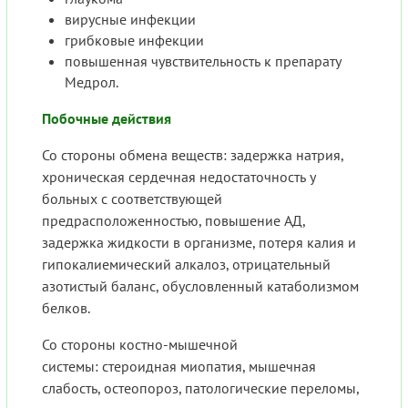
вирусные инфекции
грибковые инфекции
повышенная чувствительность к препарату
Медрол.
Побочные действия
Со стороны обмена веществ: задержка натрия,
хроническая сердечная недостаточность у
больных с соответствующей
предрасположенностью, повышение АД,
задержка жидкости в организме, потеря калия и
гипокалиемический алкалоз, отрицательный
азотистый баланс, обусловленный катаболизмом
белков.
Со стороны костно-мышечной
системы: стероидная миопатия, мышечная
слабость, остеопороз, патологические переломы,