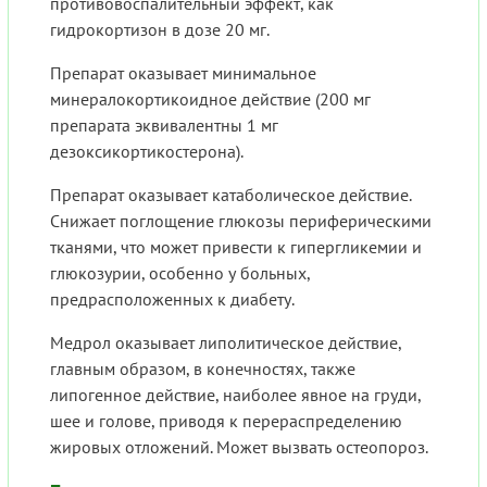
противовоспалительный эффект, как
гидрокортизон в дозе 20 мг.
Препарат оказывает минимальное
минералокортикоидное действие (200 мг
препарата эквивалентны 1 мг
дезоксикортикостерона).
Препарат оказывает катаболическое действие.
Снижает поглощение глюкозы периферическими
тканями, что может привести к гипергликемии и
глюкозурии, особенно у больных,
предрасположенных к диабету.
Медрол оказывает липолитическое действие,
главным образом, в конечностях, также
липогенное действие, наиболее явное на груди,
шее и голове, приводя к перераспределению
жировых отложений. Может вызвать остеопороз.