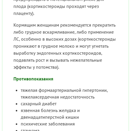
плода (кортикостероиды проходят через
плаценту).
Кормящим женщинам рекомендуется прекратить
либо грудное вскармливание, либо применение
ЛС, особенно в высоких дозах (кортикостероиды
проникают в грудное молоко и могут угнетать
выработку эндогенных кортикостероидов,
подавлять рост и вызывать нежелательные
эффекты у потомства).
Противопоказания
тяжелая формаартериальной гипертонии,
тяжелаясердечная недостаточность
сахарный диабет
язвенная болезнь желудка и
двенадцатиперстной кишки
психические заболевания
глаукома