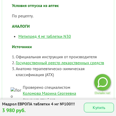
Условия отпуска из аптек
По рецепту.
АНАЛОГИ
Метипред 4 мг таблетки N30
Источники
Официальная инструкция от производителя
Государственный реестр лекарственных средств
Анатомо-терапевтическо-химическая
классификация (ATX)
Проверено специалистом
Коломова Марина Сергеевна
фармацевт, стаж 5 лет
Медрол ЕВРОПА таблетки 4 мг №100!!!
Купить
3 980 руб.