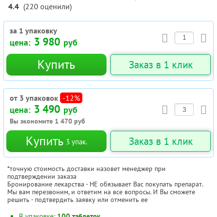
4.4
(
220
оценили
)
за 1 упаковку
3 980
цена:
руб
Купить
Заказ в 1 клик
от 3 упаковок
-12%
3 490
цена:
руб
Вы экономите
1 470
руб
Купить
Заказ в 1 клик
3
упак.
*точную стоимость доставки назовет менеджер при
подтверждении заказа
Бронирование лекарства - НЕ обязывает Вас покупать препарат.
Мы вам перезвоним, и ответим на все вопросы. И Вы сможете
решить - подтвердить заявку или отменить ее
В упаковке:
100 таблеток