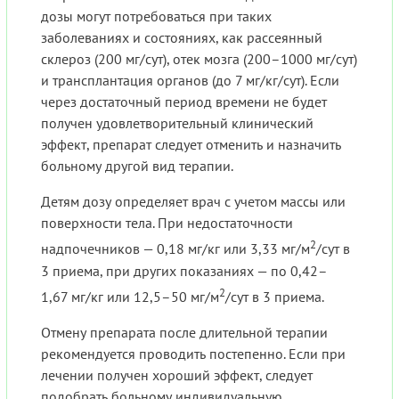
дозы могут потребоваться при таких
заболеваниях и состояниях, как рассеянный
склероз (200 мг/сут), отек мозга (200–1000 мг/сут)
и трансплантация органов (до 7 мг/кг/сут). Если
через достаточный период времени не будет
получен удовлетворительный клинический
эффект, препарат следует отменить и назначить
больному другой вид терапии.
Детям дозу определяет врач с учетом массы или
поверхности тела. При недостаточности
2
надпочечников — 0,18 мг/кг или 3,33 мг/м
/сут в
3 приема, при других показаниях — по 0,42–
2
1,67 мг/кг или 12,5–50 мг/м
/сут в 3 приема.
Отмену препарата после длительной терапии
рекомендуется проводить постепенно. Если при
лечении получен хороший эффект, следует
подобрать больному индивидуальную