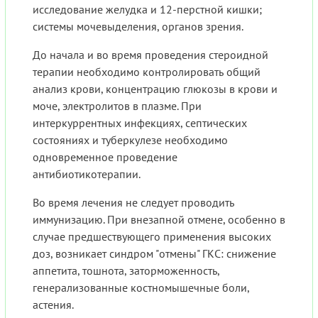
исследование желудка и 12-перстной кишки;
системы мочевыделения, органов зрения.
До начала и во время проведения стероидной
терапии необходимо контролировать общий
анализ крови, концентрацию глюкозы в крови и
моче, электролитов в плазме. При
интеркуррентных инфекциях, септических
состояниях и туберкулезе необходимо
одновременное проведение
антибиотикотерапии.
Во время лечения не следует проводить
иммунизацию. При внезапной отмене, особенно в
случае предшествующего применения высоких
доз, возникает синдром "отмены" ГКС: снижение
аппетита, тошнота, заторможенность,
генерализованные костномышечные боли,
астения.