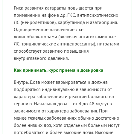
Риск развития катаракты повышается при
применении на фоне др. ГКС, антипсихотических
ЛС (нейролептиков), карбутамида и азатиоприна.
Одновременное назначение с м-
холиноблокаторами (включая антигистаминные
ЛС, трициклические антидепрессанты), нитратами
способствует развитию повышения
внутриглазного давления.
Как принимать, курс приема и дозировка
Внутрь. Доза может варьироваться и должна
подбираться индивидуально в зависимости от
характера заболевания и реакции больного на
терапию. Начальная доза — от 4 до 48 мг/сут в
зависимости от характера заболевания. При
менее тяжелых заболеваниях обычно достаточно
более низких доз, хотя отдельным больным могут
потребоваться и более высокие дозы. Высокие