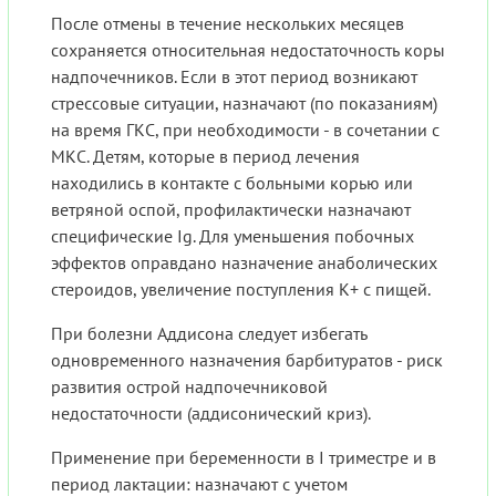
После отмены в течение нескольких месяцев
сохраняется относительная недостаточность коры
надпочечников. Если в этот период возникают
стрессовые ситуации, назначают (по показаниям)
на время ГКС, при необходимости - в сочетании с
МКС. Детям, которые в период лечения
находились в контакте с больными корью или
ветряной оспой, профилактически назначают
специфические Ig. Для уменьшения побочных
эффектов оправдано назначение анаболических
стероидов, увеличение поступления K+ с пищей.
При болезни Аддисона следует избегать
одновременного назначения барбитуратов - риск
развития острой надпочечниковой
недостаточности (аддисонический криз).
Применение при беременности в I триместре и в
период лактации: назначают с учетом