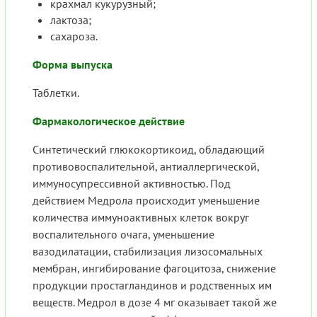
крахмал кукурузный;
лактоза;
сахароза.
Форма выпуска
Таблетки.
Фармакологическое действие
Синтетический глюкокортикоид, обладающий
противовоспалительной, антиаллергической,
иммуносупрессивной активностью. Под
действием Медрола происходит уменьшение
количества иммуноактивных клеток вокруг
воспалительного очага, уменьшение
вазодилатации, стабилизация лизосомальных
мембран, ингибирование фагоцитоза, снижение
продукции простагландинов и родственных им
веществ. Медрол в дозе 4 мг оказывает такой же