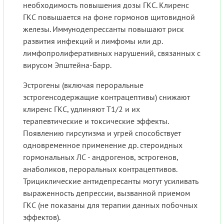
необходимость повышения дозы ГКС. Клиренс
ГКС повышается на фоне гормонов щитовидной
железы. Иммунодепрессанты повышают риск
развития инфекций и лимфомы или др.
лимфопролиферативных нарушений, связанных с
вирусом Эпштейна-Барр.
Эстрогены (включая пероральные
эстрогенсодержащие контрацептивы) снижают
клиренс ГКС, удлиняют T1/2 и их
терапевтические и токсические эффекты.
Появлению гирсутизма и угрей способствует
одновременное применение др. стероидных
гормональных ЛС - андрогенов, эстрогенов,
анаболиков, пероральных контрацептивов.
Трициклические антидепресанты могут усиливать
выраженность депрессии, вызванной приемом
ГКС (не показаны для терапии данных побочных
эффектов).