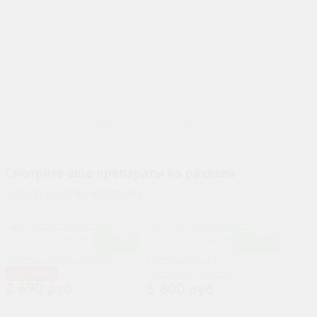
Развернуть полное описание
Смотрите еще препараты из раздела
"Иммуностимуляторы"
Купить
Купить
БЕРЕШ ПЛЮС КАПЛИ
ГРАНОЦИТ-34
ЛЕНОГРАСТИМ №1
Есть скидка
2 690 руб
5 600 руб