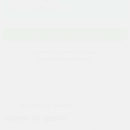
Какие побочные эффекты?
Можно ли с другими лекарствами?
Консультация фармацевта
Нужна помощь? Не стесняйтесь,
пишите нам в мессенджер:
Жми на кнопку
Доставка по городам
›
Доставка по городам: