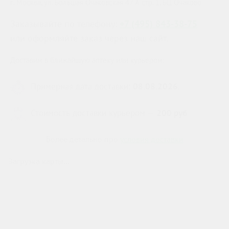
г. Москва, ул. Большая Очаковская 47 А стр. 1, БЦ Очаково
Заказывайте по телефону:
+7 (495) 843-38-75
или оформляйте заказ через наш сайт.
Доставим в ближайшую аптеку или курьером:
Примерная дата доставки:
08.08.2026
.
Стоимость доставки курьером —
200 руб
Более детально про
условия доставки
Загрузка карты...