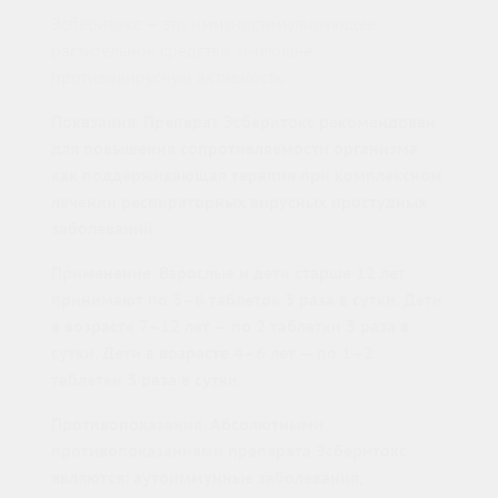
Эсберитокс — это иммуностимулирующее
растительное средство, имеющее
противовирусную активность.
Показания. Препарат Эсберитокс рекомендован
для повышения сопротивляемости организма
как поддерживающая терапия при комплексном
лечении респираторных вирусных простудных
заболеваний.
Применение. Взрослые и дети старше 12 лет
принимают по 3–6 таблеток 3 раза в сутки. Дети
в возрасте 7–12 лет — по 2 таблетки 3 раза в
сутки. Дети в возрасте 4–6 лет — по 1–2
таблетки 3 раза в сутки.
Противопоказания. Абсолютными
противопоказаниями препарата Эсберитокс
являются: аутоиммунные заболевания,