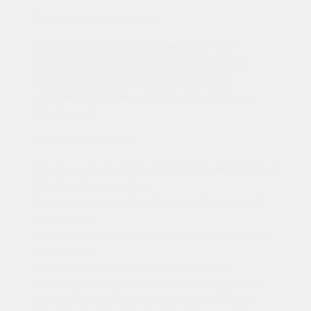
Показания к применению
Препарат Эсберитокс рекомендуется для
укрепления сопротивляемости организма в
качестве поддерживающей терапии при
комплексном лечении вирусных простудных
заболеваний.
Способ применения
Взрослые и дети старше 12 лет принимают по 3-6
таблеток 3 раза в сутки.
Дети в возрасте от 7 до 12 лет - по 2 таблетки 3
раза в сутки.
Дети в возрасте от 4 до 6 лет - по 1-2 таблетки 3
раза в сутки.
Таблетки Эсберитокс запивать большим
количеством жидкости, желательно водой или
растворять в ротовой полости утром, в обед и