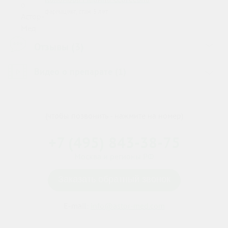
фармацевт, стаж 5 лет
Отзывы (3)
›
Видео о препарате (1)
›
(чтобы позвонить - нажмите на номер)
+7 (495) 843-38-75
Москва и регионы РФ
Заказать обратный звонок
E-mail:
info@astor-med.com