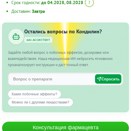
Срок годности:
до 04.2028, 08.2028
?
Доставим:
Завтра
Остались вопросы по Кондилин?
AI-АССИСТЕНТ
Задайте любой вопрос о побочных эффектах, дозировке или
взаимодействиях. Наша медицинская ИИ нейросеть мгновенно
проанализирует инструкции и даст точный ответ.
Спросить
Какие побочные эффекты?
Можно ли с другими лекарствами?
Консультация фармацевта