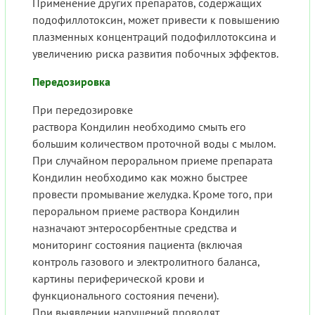
Применение других препаратов, содержащих
подофиллотоксин, может привести к повышению
плазменных концентраций подофиллотоксина и
увеличению риска развития побочных эффектов.
Передозировка
При передозировке
раствора Кондилин необходимо смыть его
большим количеством проточной воды с мылом.
При случайном пероральном приеме препарата
Кондилин необходимо как можно быстрее
провести промывание желудка. Кроме того, при
пероральном приеме раствора Кондилин
назначают энтеросорбентные средства и
мониторинг состояния пациента (включая
контроль газового и электролитного баланса,
картины периферической крови и
функционального состояния печени).
При выявлении нарушений проводят