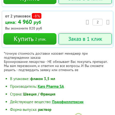
от 2 упаковок
-8%
4 960
цена:
руб
Вы экономите
820
руб
Купить
Заказ в 1 клик
2
упак.
*точную стоимость доставки назовет менеджер при
подтверждении заказа
Бронирование лекарства - НЕ обязывает Вас покупать препарат.
Мы вам перезвоним, и ответим на все вопросы. И Вы сможете
решить - подтвердить заявку или отменить ее
В упаковке:
флакон 3,5 мл
Производитель:
Karo Pharma SA
Страна:
Швеция / Франция
Действующее вещество:
Подофиллотоксин
Форма выпуска:
раствор