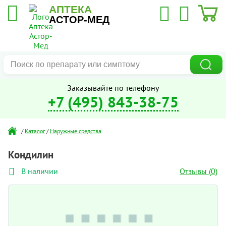
АПТЕКА
АСТОР-МЕД
Заказывайте по телефону
+7 (495) 843-38-75
/
Каталог
/
Наружные средства
Кондилин
Отзывы (
0
)
В наличии