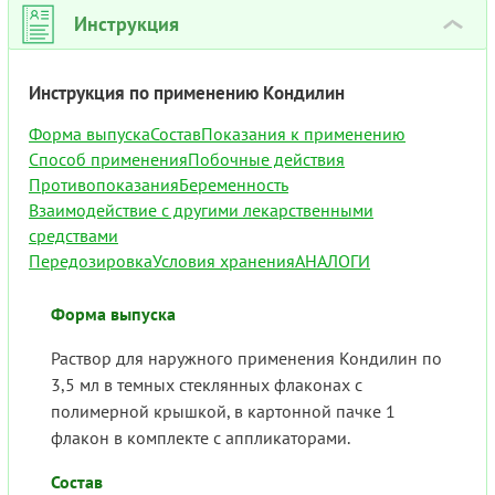
Инструкция
›
Инструкция по применению Кондилин
Форма выпуска
Состав
Показания к применению
Способ применения
Побочные действия
Противопоказания
Беременность
Взаимодействие с другими лекарственными
средствами
Передозировка
Условия хранения
АНАЛОГИ
Форма выпуска
Раствор для наружного применения Кондилин по
3,5 мл в темных стеклянных флаконах с
полимерной крышкой, в картонной пачке 1
флакон в комплекте с аппликаторами.
Состав