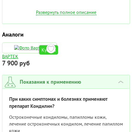
Развернуть полное описание
Аналоги
Купить
ВАРТЕК
7 900 руб
Показания к применению
›
При каких симптомах и болезнях применяют
препарат Кондилин?
Остроконечные кондиломы, папилломы кожи,
лечение остроконечных кондилом, лечение папиллом
кожи