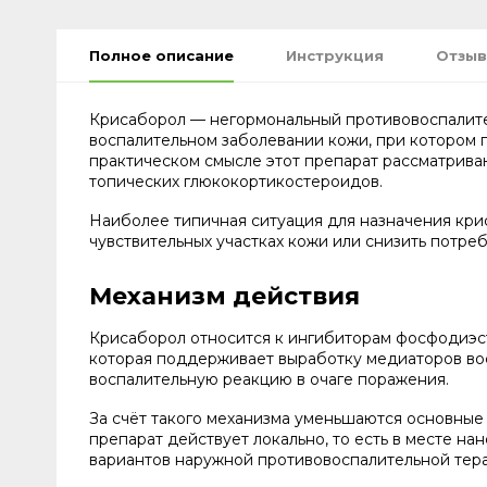
Полное описание
Инструкция
Отзыв
Крисаборол — негормональный противовоспалите
воспалительном заболевании кожи, при котором п
практическом смысле этот препарат рассматриваю
топических глюкокортикостероидов.
Наиболее типичная ситуация для назначения кри
чувствительных участках кожи или снизить потреб
Механизм действия
Крисаборол относится к ингибиторам фосфодиэсте
которая поддерживает выработку медиаторов восп
воспалительную реакцию в очаге поражения.
За счёт такого механизма уменьшаются основные
препарат действует локально, то есть в месте на
вариантов наружной противовоспалительной тера