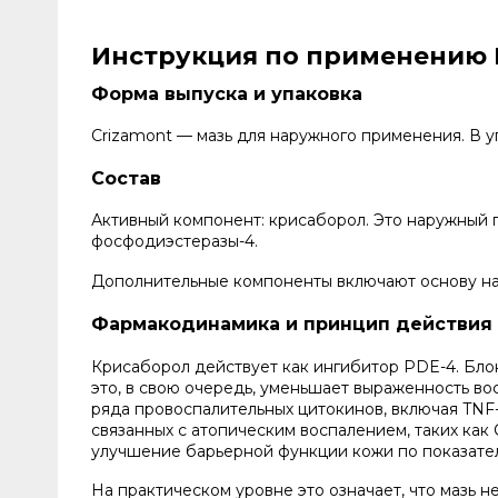
Инструкция по применению К
Форма выпуска и упаковка
Crizamont — мазь для наружного применения. В уп
Состав
Активный компонент: крисаборол. Это наружный 
фосфодиэстеразы-4.
Дополнительные компоненты включают основу на 
Фармакодинамика и принцип действия
Крисаборол действует как ингибитор PDE-4. Бло
это, в свою очередь, уменьшает выраженность во
ряда провоспалительных цитокинов, включая TNF-α,
связанных с атопическим воспалением, таких как 
улучшение барьерной функции кожи по показате
На практическом уровне это означает, что мазь н