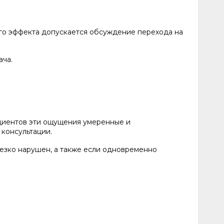
ого эффекта допускается обсуждение перехода на
ача.
ациентов эти ощущения умеренные и
 консультации.
резко нарушен, а также если одновременно