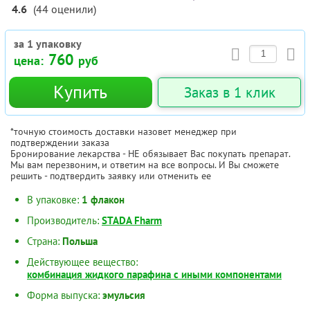
4.6
(
44
оценили
)
за 1 упаковку
760
цена:
руб
Купить
Заказ в 1 клик
*точную стоимость доставки назовет менеджер при
подтверждении заказа
Бронирование лекарства - НЕ обязывает Вас покупать препарат.
Мы вам перезвоним, и ответим на все вопросы. И Вы сможете
решить - подтвердить заявку или отменить ее
В упаковке:
1 флакон
Производитель:
STADA Fharm
Страна:
Польша
Действующее вещество:
комбинация жидкого парафина с иными компонентами
Форма выпуска:
эмульсия