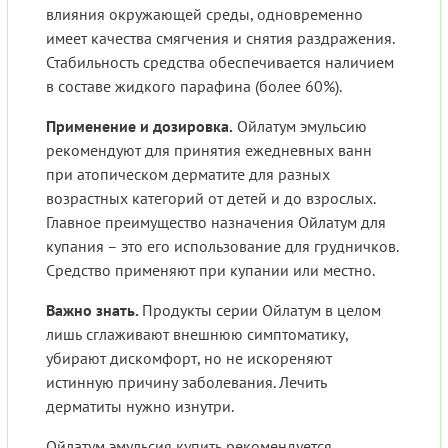
влияния окружающей среды, одновременно
имеет качества смягчения и снятия раздражения.
Стабильность средства обеспечивается наличием
в составе жидкого парафина (более 60%).
Применение и дозировка.
Ойлатум эмульсию
рекомендуют для принятия ежедневных ванн
при атопическом дерматите для разных
возрастных категорий от детей и до взрослых.
Главное преимущество назначения Ойлатум для
купания – это его использование для грудничков.
Средство применяют при купании или местно.
Важно знать.
Продукты серии Ойлатум в целом
лишь сглаживают внешнюю симптоматику,
убирают дискомфорт, но не искореняют
истинную причину заболевания. Лечить
дерматиты нужно изнутри.
Ойлатум эмульсия купить рекомендуется