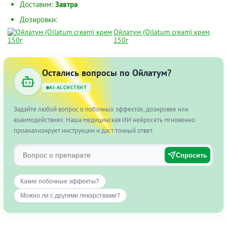
Доставим:
Завтра
Дозировки:
Ойлатум (Oilatum cream) крем
150г
Остались вопросы по Ойлатум?
AI-АССИСТЕНТ
Задайте любой вопрос о побочных эффектах, дозировке или
взаимодействиях. Наша медицинская ИИ нейросеть мгновенно
проанализирует инструкции и даст точный ответ.
Спросить
Какие побочные эффекты?
Можно ли с другими лекарствами?