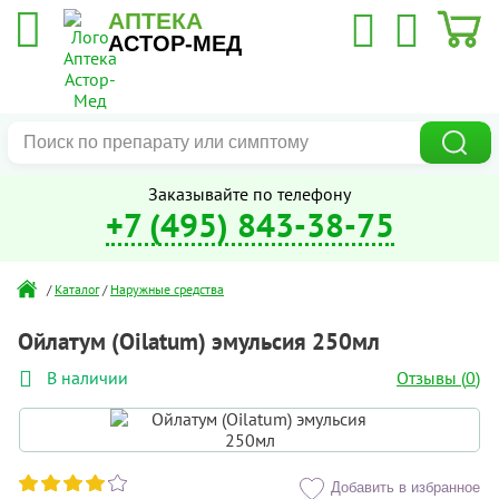
АПТЕКА
АСТОР-МЕД
Заказывайте по телефону
+7 (495) 843-38-75
/
Каталог
/
Наружные средства
Ойлатум (Oilatum) эмульсия 250мл
Отзывы (
0
)
В наличии
Добавить в избранное