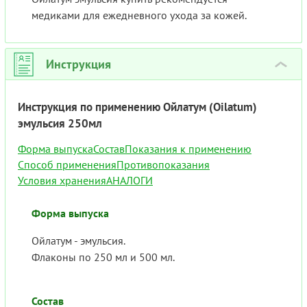
медиками для ежедневного ухода за кожей.
Инструкция
›
Инструкция по применению Ойлатум (Oilatum)
эмульсия 250мл
Форма выпуска
Состав
Показания к применению
Способ применения
Противопоказания
Условия хранения
АНАЛОГИ
Форма выпуска
Ойлатум - эмульсия.
Флаконы по 250 мл и 500 мл.
Состав