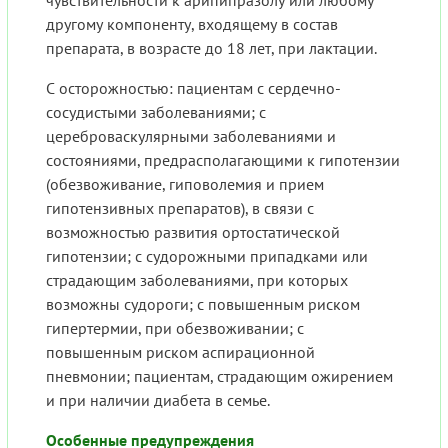
чувствительности к арипипразолу или любому
другому компоненту, входящему в состав
препарата, в возрасте до 18 лет, при лактации.
С осторожностью: пациентам с сердечно-
сосудистыми заболеваниями; с
цереброваскулярными заболеваниями и
состояниями, предрасполагающими к гипотензии
(обезвоживание, гиповолемия и прием
гипотензивных препаратов), в связи с
возможностью развития ортостатической
гипотензии; с судорожными припадками или
страдающим заболеваниями, при которых
возможны судороги; с повышенным риском
гипертермии, при обезвоживании; с
повышенным риском аспирационной
пневмонии; пациентам, страдающим ожирением
и при наличии диабета в семье.
Особенные предупреждения