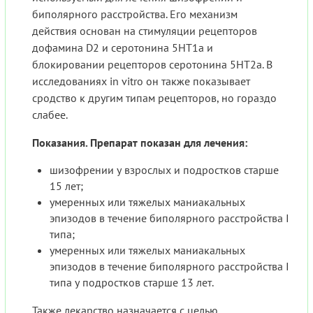
биполярного расстройства. Его механизм
действия основан на стимуляции рецепторов
дофамина D2 и серотонина 5HT1a и
блокировании рецепторов серотонина 5HT2a. В
исследованиях in vitro он также показывает
сродство к другим типам рецепторов, но гораздо
слабее.
Показания. Препарат показан для лечения:
шизофрении у взрослых и подростков старше
15 лет;
умеренных или тяжелых маниакальных
эпизодов в течение биполярного расстройства I
типа;
умеренных или тяжелых маниакальных
эпизодов в течение биполярного расстройства I
типа у подростков старше 13 лет.
Также лекарство назначается с целью