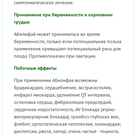
симптоматическое лечение.
Применение при беременности и кормлении
грудью
Абилифай может приниматься во время
беременности, только если потенциальная польза
применения превышает потенциальный риск для
плода. Противопоказан при лактации.
Побочные эффекты
При применении Абилифая возможны
брадикардия, сердцебиение, экстрасистолия,
инфаркт миокарда, удлинение QT интервала,
остановка сердца, фибрилляция предсердий,
сердечная недостаточность, AV блокада (атрио-
вентрикулярная блокада), тромбоз глубоких вен,
флебит; ортостатическая гипотензия, тахикардия;
диспепсия, рвота, запор; очень частые - тошнота,