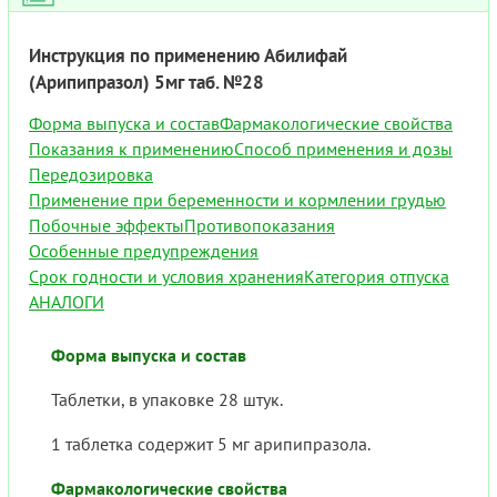
Инструкция по применению Абилифай
(Арипипразол) 5мг таб. №28
Форма выпуска и состав
Фармакологические свойства
Показания к применению
Способ применения и дозы
Передозировка
Применение при беременности и кормлении грудью
Побочные эффекты
Противопоказания
Особенные предупреждения
Срок годности и условия хранения
Категория отпуска
АНАЛОГИ
Форма выпуска и состав
Таблетки, в упаковке 28 штук.
1 таблетка содержит 5 мг арипипразола.
Фармакологические свойства