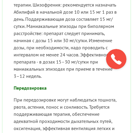
терапии. Шизофрения: рекомендуется назначать
Абилифай в начальной дозе 10 или 15 мг 1 раз в
день. Поддерживающая доза составляет 15 мг/
сутки. Маниакальные эпизоды при биполярном
расстройстве: препарат следует принимать,
начиная с дозы 15 или 30 мг/сутки. Изменение
дозы, при необходимости, надо проводить с
интервалом не менее 24 часов. Эффективность
препарата - в дозах 15–30 мг/сутки при
маниакальных эпизодах при приеме в течение
3–12 недель.
Передозировка
При передозировке могут наблюдаться тошнота,
рвота, астения, понос и сонливость. Требуется
поддерживающая терапия, обеспечение
адекватной проходимости дыхательных путей,
оксигенация, эффективная вентиляция легких и