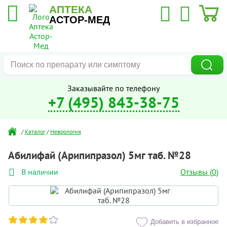
АПТЕКА
АСТОР-МЕД
Заказывайте по телефону
+7 (495) 843-38-75
/
Каталог
/
Неврология
Абилифай (Арипипразол) 5мг таб. №28
Отзывы (
0
)
В наличии
Добавить в избранное