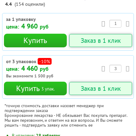
4.4
(
154
оценили
)
за 1 упаковку
4 960
цена:
руб
Купить
Заказ в 1 клик
от 3 упаковок
-10%
4 460
цена:
руб
Вы экономите
1 500
руб
Купить
Заказ в 1 клик
3
упак.
*точную стоимость доставки назовет менеджер при
подтверждении заказа
Бронирование лекарства - НЕ обязывает Вас покупать препарат.
Мы вам перезвоним, и ответим на все вопросы. И Вы сможете
решить - подтвердить заявку или отменить ее
В упаковке:
28 таблеток