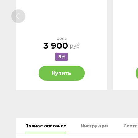
Цена
3 900
руб
8%
Купить
Полное описание
Инструкция
Серт