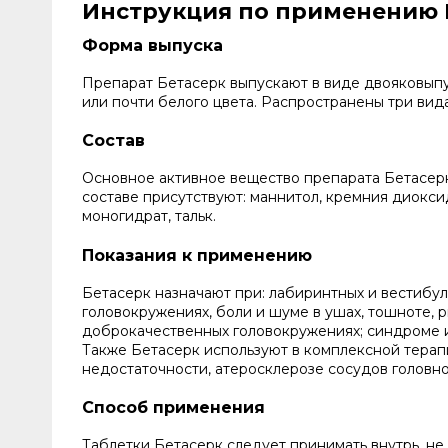
Инструкция по применению Б
Форма выпуска
Препарат Бетасерк выпускают в виде двояковыпу
или почти белого цвета. Распространены три вида 
Состав
Основное активное вещество препарата Бетасерк
составе присутствуют: маннитол, кремния диокс
моногидрат, тальк.
Показания к применению
Бетасерк назначают при: лабиринтных и вестибул
головокружениях, боли и шуме в ушах, тошноте,
доброкачественных головокружениях; синдроме 
Также Бетасерк используют в комплексной тера
недостаточности, атеросклерозе сосудов головно
Способ применения
Таблетки Бетасерк следует принимать внутрь, н