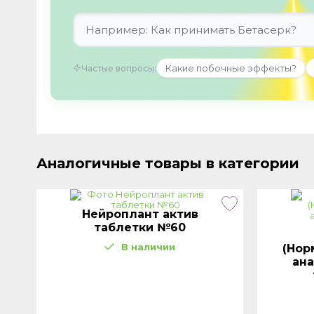
Какие побочные эффекты?
Частые вопросы:
Аналогичные товары в категории
Нейроплант актив
таблетки №60
В наличии
(Нор
ана