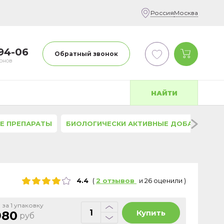
Россия
Москва
-94-06
Обратный звонок
фонов
НАЙТИ
Е ПРЕПАРАТЫ
БИОЛОГИЧЕСКИ АКТИВНЫЕ ДОБАВКИ
4.4
(
2
отзывов
и
26
оценили
)
 за 1 упаковку
Купить
980
руб