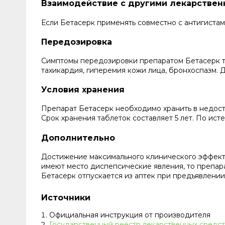
Взаимодействие с другими лекарстве
Если Бетасерк применять совместно с антигиста
Передозировка
Симптомы передозировки препаратом Бетасерк так
тахикардия, гиперемия кожи лица, бронхоспазм.
Условия хранения
Препарат Бетасерк необходимо хранить в недост
Срок хранения таблеток составляет 5 лет. По ист
Дополнительно
Достижение максимального клинического эффекта
имеют место диспепсические явления, то препар
Бетасерк отпускается из аптек при предъявлении
Источники
Официальная инструкция от производителя
Государственный реестр лекарственных средст