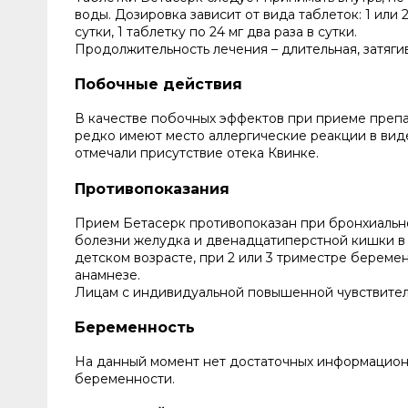
воды. Дозировка зависит от вида таблеток: 1 или 2 
сутки, 1 таблетку по 24 мг два раза в сутки.
Продолжительность лечения – длительная, затяги
Побочные действия
В качестве побочных эффектов при приеме препа
редко имеют место аллергические реакции в виде
отмечали присутствие отека Квинке.
Противопоказания
Прием Бетасерк противопоказан при бронхиально
болезни желудка и двенадцатиперстной кишки в 
детском возрасте, при 2 или 3 триместре берем
анамнезе.
Лицам с индивидуальной повышенной чувствител
Беременность
На данный момент нет достаточных информационн
беременности.