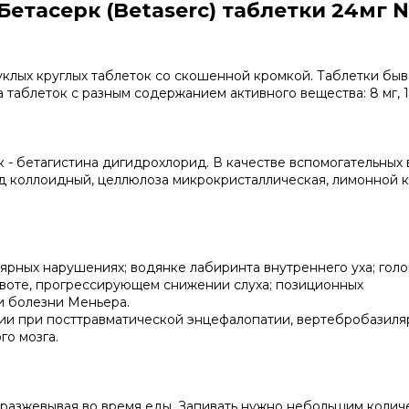
етасерк (Betaserc) таблетки 24мг 
клых круглых таблеток со скошенной кромкой. Таблетки бы
таблеток с разным содержанием активного вещества: 8 мг, 16
 - бетагистина дигидрохлорид. В качестве вспомогательных 
ид коллоидный, целлюлоза микрокристаллическая, лимонной 
ярных нарушениях; водянке лабиринта внутреннего уха; голо
 рвоте, прогрессирующем снижении слуха; позиционных
и болезни Меньера.
пии при посттравматической энцефалопатии, вертебробазил
го мозга.
е разжевывая во время еды. Запивать нужно небольшим колич