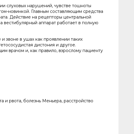
ии слуховых нарушений, чувстве тошноты
атом-новинкой. Главным составляющим средства
ата. Действие на рецепторы центральной
а вестибулярный аппарат работает в полную
и звоне в ушах как проявлении таких
гетососудистая дистония и другое.
им врачом и, как правило, взрослому пациенту
а и рвота, болезнь Меньера, расстройство