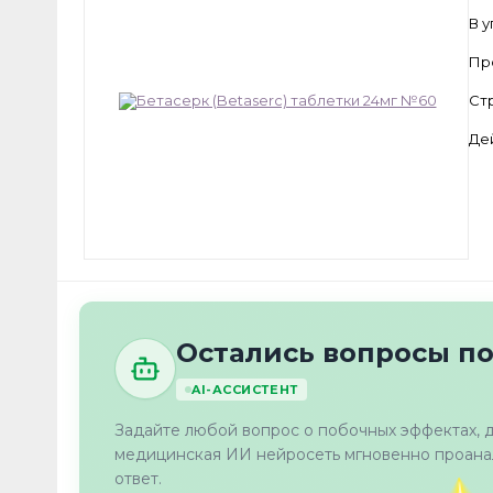
В 
Пр
Ст
Де
Остались вопросы по
AI-АССИСТЕНТ
Задайте любой вопрос о побочных эффектах, 
медицинская ИИ нейросеть мгновенно проанал
ответ.