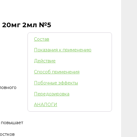
 20мг 2мл №5
Состав
Показания к применению
Действие
Способ применения
Побочные эффекты
ловного
Передозировка
АНАЛОГИ
н повышает
ростков