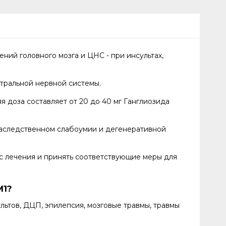
ий головного мозга и ЦНС - при инсультах,
тральной нервной системы.
доза составляет от 20 до 40 мг Ганглиозида
наследственном слабоумии и дегенеративной
рс лечения и принять соответствующие меры для
M1?
ьтов, ДЦП, эпилепсия, мозговые травмы, травмы