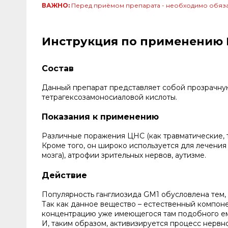
ВАЖНО:
Перед приёмом препарата - необходимо обяза
Инструкция по применению 
Состав
Данный препарат представляет собой прозрачную
тетрагексозамоносиаловой кислоты.
Показания к применению
Различные поражения ЦНС (как травматические, т
Кроме того, он широко используется для лечения 
мозга), атрофии зрительных нервов, аутизме.
Действие
Популярность ганглиозида GM1 обусловлена тем, 
Так как данное вещество – естественный компоне
концентрацию уже имеющегося там подобного е
И, таким образом, активизируется процесс нервн