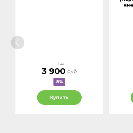
ана
Цена
3 900
руб
8%
Купить