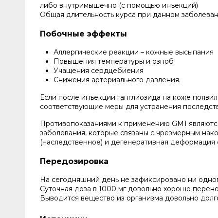
либо внутримышечно (с помощью инъекций)
Общая длительность курса при данном заболевани
Побочные эффекты
Аллергические реакции – кожные высыпания
Повышения температуры и озноб
Учащения сердцебиения
Снижения артериального давления.
Если после инъекции ганглиозида на коже появил
соответствующие меры для устранения последст
Противопоказаниями к применению GM1 являются 
заболевания, которые связаны с чрезмерным нак
(наследственное) и дегенеративная деформация с
Передозировка
На сегодняшний день не зафиксировано ни одно
Суточная доза в 1000 мг довольно хорошо перен
Выводится вещество из организма довольно долго