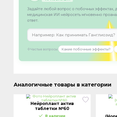
Задайте любой вопрос о побочных эффектах, 
медицинская ИИ нейросеть мгновенно проанал
ответ.
Какие побочные эффекты?
Частые вопросы:
Аналогичные товары в категории
Нейроплант актив
таблетки №60
В наличии
(Нор