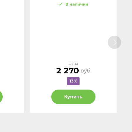
В наличии
Цена
2 270
руб
13%
Купить