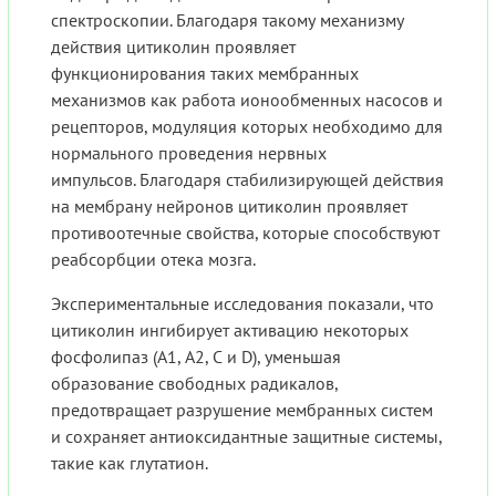
спектроскопии. Благодаря такому механизму
действия цитиколин проявляет
функционирования таких мембранных
механизмов как работа ионообменных насосов и
рецепторов, модуляция которых необходимо для
нормального проведения нервных
импульсов. Благодаря стабилизирующей действия
на мембрану нейронов цитиколин проявляет
противоотечные свойства, которые способствуют
реабсорбции отека мозга.
Экспериментальные исследования показали, что
цитиколин ингибирует активацию некоторых
фосфолипаз (А1, А2, С и D), уменьшая
образование свободных радикалов,
предотвращает разрушение мембранных систем
и сохраняет антиоксидантные защитные системы,
такие как глутатион.