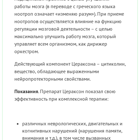
работы мозга (в переводе с греческого языка
ноотроп означает «изменяю разум»). При приеме
ноотропов осуществляется влияние на функцию
регуляции мозговой деятельности – с целью
максимально улучшить работу мозга, который
управляет всем организмом, как дирижер
оркестром.
Действующий компонент Цераксона – цитиколин,
вещество, обладающее выраженными
нейропротекторными свойствами.
Показания
. Препарат Цераксон показал свою
эффективность при комплексной терапии:
различных неврологических, двигательных и
когнитивных нарушений (нарушения памяти,
внимания и т.д.), в том числе вызванных