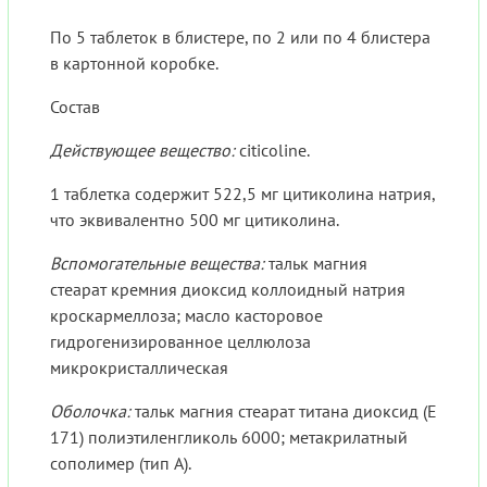
По 5 таблеток в блистере, по 2 или по 4 блистера
в картонной коробке.
Состав
Действующее вещество:
citicoline.
1 таблетка содержит 522,5 мг цитиколина натрия,
что эквивалентно 500 мг цитиколина.
Вспомогательные вещества:
тальк магния
стеарат кремния диоксид коллоидный натрия
кроскармеллоза; масло касторовое
гидрогенизированное целлюлоза
микрокристаллическая
Оболочка:
тальк магния стеарат титана диоксид (Е
171) полиэтиленгликоль 6000; метакрилатный
сополимер (тип А).