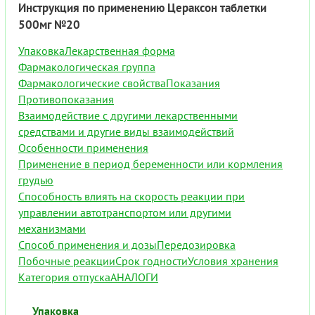
Инструкция по применению Цераксон таблетки
500мг №20
Упаковка
Лекарственная форма
Фармакологическая группа
Фармакологические свойства
Показания
Противопоказания
Взаимодействие с другими лекарственными
средствами и другие виды взаимодействий
Особенности применения
Применение в период беременности или кормления
грудью
Способность влиять на скорость реакции при
управлении автотранспортом или другими
механизмами
Способ применения и дозы
Передозировка
Побочные реакции
Срок годности
Условия хранения
Категория отпуска
АНАЛОГИ
Упаковка