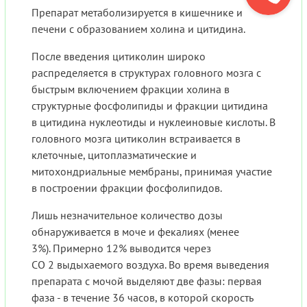
Препарат метаболизируется в кишечнике и
печени с образованием холина и цитидина.
После введения цитиколин широко
распределяется в структурах головного мозга с
быстрым включением фракции холина в
структурные фосфолипиды и фракции цитидина
в цитидина нуклеотиды и нуклеиновые кислоты. В
головного мозга цитиколин встраивается в
клеточные, цитоплазматические и
митохондриальные мембраны, принимая участие
в построении фракции фосфолипидов.
Лишь незначительное количество дозы
обнаруживается в моче и фекалиях (менее
3%). Примерно 12% выводится через
СО 2 выдыхаемого воздуха. Во время выведения
препарата с мочой выделяют две фазы: первая
фаза - в течение 36 часов, в которой скорость