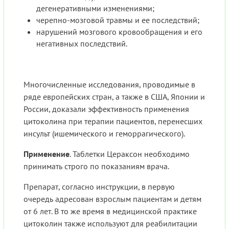
дегенеративными изменениями;
черепно-мозговой травмы и ее последствий;
нарушений мозгового кровообращения и его
негативных последствий.
Многочисленные исследования, проводимые в
ряде европейских стран, а также в США, Японии и
России, доказали эффективность применения
цитоколина при терапии пациентов, перенесших
инсульт (ишемического и геморрагического).
Применение
. Таблетки Цераксон необходимо
принимать строго по показаниям врача.
Препарат, согласно инструкции, в первую
очередь адресован взрослым пациентам и детям
от 6 лет. В то же время в медицинской практике
цитоколин также используют для реабилитации