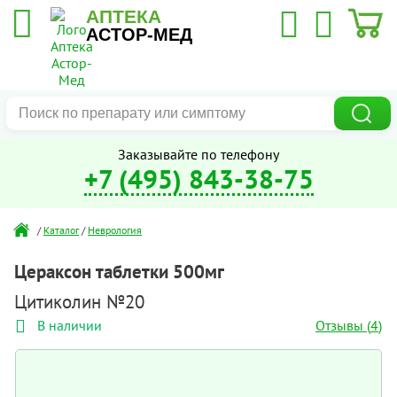
АПТЕКА
АСТОР-МЕД
Заказывайте по телефону
+7 (495) 843-38-75
/
Каталог
/
Неврология
Цераксон таблетки 500мг
Цитиколин №20
Отзывы (
4
)
В наличии