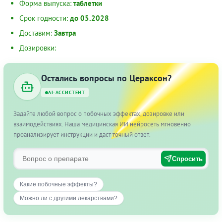
Форма выпуска:
таблетки
Срок годности:
до 05.2028
Доставим:
Завтра
Дозировки:
Остались вопросы по Цераксон?
AI-АССИСТЕНТ
Задайте любой вопрос о побочных эффектах, дозировке или
взаимодействиях. Наша медицинская ИИ нейросеть мгновенно
проанализирует инструкции и даст точный ответ.
Спросить
Какие побочные эффекты?
Можно ли с другими лекарствами?