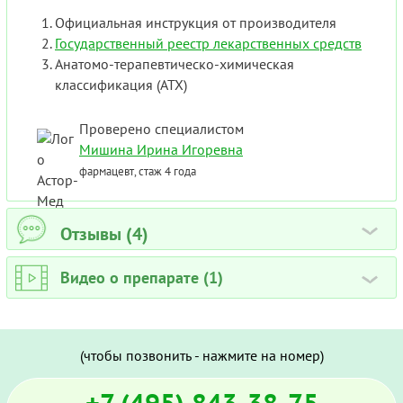
Официальная инструкция от производителя
Государственный реестр лекарственных средств
Анатомо-терапевтическо-химическая
классификация (ATX)
Проверено специалистом
Мишина Ирина Игоревна
фармацевт, стаж 4 года
Отзывы (4)
›
Видео о препарате (1)
›
(чтобы позвонить - нажмите на номер)
+7 (495) 843-38-75