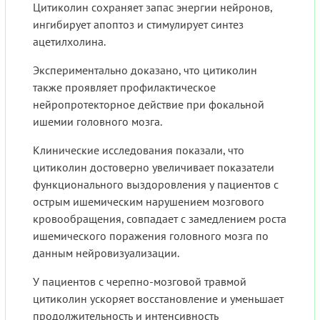
Цитиколин сохраняет запас энергии нейронов,
ингибирует апоптоз и стимулирует синтез
ацетилхолина.
Экспериментально доказано, что цитиколин
также проявляет профилактическое
нейропротекторное действие при фокальной
ишемии головного мозга.
Клинические исследования показали, что
цитиколин достоверно увеличивает показатели
функционального выздоровления у пациентов с
острым ишемическим нарушением мозгового
кровообращения, совпадает с замедлением роста
ишемического поражения головного мозга по
данным нейровизуализации.
У пациентов с черепно-мозговой травмой
цитиколин ускоряет восстановление и уменьшает
продолжительность и интенсивность