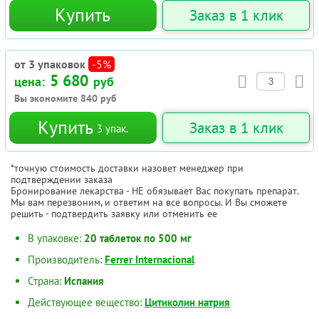
Купить
Заказ в 1 клик
от 3 упаковок
-5%
5 680
цена:
руб
Вы экономите
840
руб
Купить
Заказ в 1 клик
3
упак.
*точную стоимость доставки назовет менеджер при
подтверждении заказа
Бронирование лекарства - НЕ обязывает Вас покупать препарат.
Мы вам перезвоним, и ответим на все вопросы. И Вы сможете
решить - подтвердить заявку или отменить ее
В упаковке:
20 таблеток по 500 мг
Производитель:
Ferrer Internacional
Страна:
Испания
Действующее вещество:
Цитиколин натрия