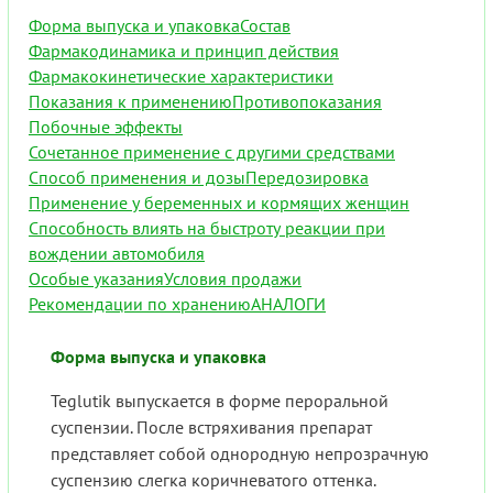
Форма выпуска и упаковка
Состав
Фармакодинамика и принцип действия
Фармакокинетические характеристики
Показания к применению
Противопоказания
Побочные эффекты
Сочетанное применение с другими средствами
Способ применения и дозы
Передозировка
Применение у беременных и кормящих женщин
Способность влиять на быстроту реакции при
вождении автомобиля
Особые указания
Условия продажи
Рекомендации по хранению
АНАЛОГИ
Форма выпуска и упаковка
Teglutik выпускается в форме пероральной
суспензии. После встряхивания препарат
представляет собой однородную непрозрачную
суспензию слегка коричневатого оттенка.