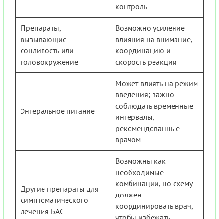
контроль
Препараты,
Возможно усиление
вызывающие
влияния на внимание,
сонливость или
координацию и
головокружение
скорость реакции
Может влиять на режим
введения; важно
соблюдать временные
Энтеральное питание
интервалы,
рекомендованные
врачом
Возможны как
необходимые
комбинации, но схему
Другие препараты для
должен
симптоматического
координировать врач,
лечения БАС
чтобы избежать