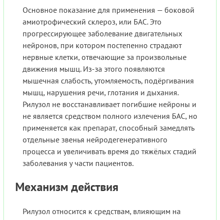
Основное показание для применения — боковой
амиотрофический склероз, или БАС. Это
прогрессирующее заболевание двигательных
нейронов, при котором постепенно страдают
нервные клетки, отвечающие за произвольные
движения мышц. Из-за этого появляются
мышечная слабость, утомляемость, подёргивания
мышц, нарушения речи, глотания и дыхания.
Рилузол не восстанавливает погибшие нейроны и
не является средством полного излечения БАС, но
применяется как препарат, способный замедлять
отдельные звенья нейродегенеративного
процесса и увеличивать время до тяжёлых стадий
заболевания у части пациентов.
Механизм действия
Рилузол относится к средствам, влияющим на