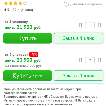
Добавить в избранное
4.5
(
22
оценили
)
за 1 упаковку
21 900
цена:
руб
Купить
Заказ в 1 клик
от 2 упаковок
-5%
20 900
цена:
руб
Вы экономите
2 000
руб
Купить
Заказ в 1 клик
2
упак.
*точную стоимость доставки назовет менеджер при
подтверждении заказа
Бронирование лекарства - НЕ обязывает Вас покупать препарат.
Мы вам перезвоним, и ответим на все вопросы. И Вы сможете
решить - подтвердить заявку или отменить ее