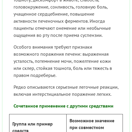
головокружение, сонливость, головную боль,
учащенное сердцебиение, повышение
активности печеночных ферментов. Иногда
пациенты отмечают онемение или необычные
ощущения во рту после приема суспензии.
Особого внимания требуют признаки
возможного поражения печени: выраженная
усталость, потемнение мочи, пожелтение кожи
или склер, стойкая тошнота, боль или тяжесть в
правом подреберье.
Редко описываются серьезные легочные реакции,
включая интерстициальное поражение легких.
Сочетанное применение с другими средствами
Возможное значение
Группа или пример
при совместном
средств