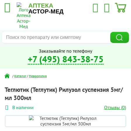
АПТЕКА
АСТОР-МЕД
Заказывайте по телефону
+7 (495) 843-38-75
/
Каталог
/
Неврология
Теглютик (Теглутик) Рилузол суспензия 5мг/
мл 300мл
Отзывы (
0
)
В наличии