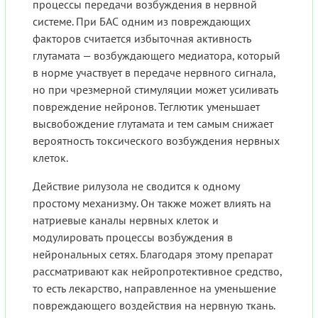
процессы передачи возбуждения в нервной
системе. При БАС одним из повреждающих
факторов считается избыточная активность
глутамата — возбуждающего медиатора, который
в норме участвует в передаче нервного сигнала,
но при чрезмерной стимуляции может усиливать
повреждение нейронов. Теглютик уменьшает
высвобождение глутамата и тем самым снижает
вероятность токсического возбуждения нервных
клеток.
Действие рилузола не сводится к одному
простому механизму. Он также может влиять на
натриевые каналы нервных клеток и
модулировать процессы возбуждения в
нейрональных сетях. Благодаря этому препарат
рассматривают как нейропротективное средство,
то есть лекарство, направленное на уменьшение
повреждающего воздействия на нервную ткань.