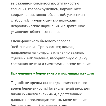
выраженной сонливостью, спутанностью
сознания, головокружением, нарушением
координации, тошнотой, рвотой, усилением
слабости. В тяжелых случаях возможны
неврологические нарушения и выраженное
ухудшение общего состояния.
Специфического бытового способа
“нейтрализовать” рилузол нет; помощь
направлена на контроль жизненно важных
функций, наблюдение, лабораторную оценку
состояния печени и симптоматическое лечение.
Применение у беременных и кормящих женщин
Teglutik не предназначен для применения во
время беременности. Потенциальный риск для
плода считается значимым, а достаточных
данных, позволяющих считать такое лечение
безопасным для беременных, нет.