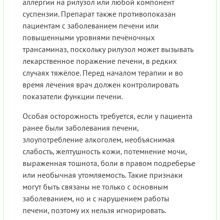
аллергии на рилузол или любой компонент
суспензии. Препарат также противопоказан
пациентам с заболеванием печени или
повышенными уровнями печёночных
трансаминаз, поскольку рилузол может вызывать
лекарственное поражение печени, в редких
случаях тяжёлое. Перед началом терапии и во
время лечения врач должен контролировать
показатели функции печени.
Особая осторожность требуется, если у пациента
ранее были заболевания печени,
злоупотребление алкоголем, необъяснимая
слабость, желтушность кожи, потемнение мочи,
выраженная тошнота, боли в правом подреберье
или необычная утомляемость. Такие признаки
могут быть связаны не только с основным
заболеванием, но и с нарушением работы
печени, поэтому их нельзя игнорировать.