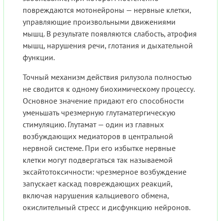
повреждаются мотонейроны — нервные клетки,
управляющие произвольными движениями
мышц. В результате появляются слабость, атрофия
мышц, нарушения речи, глотания и дыхательной
функции.
Точный механизм действия рилузола полностью
не сводится к одному биохимическому процессу.
Основное значение придают его способности
уменьшать чрезмерную глутаматергическую
стимуляцию. Глутамат — один из главных
возбуждающих медиаторов в центральной
нервной системе. При его избытке нервные
клетки могут подвергаться так называемой
эксайтотоксичности: чрезмерное возбуждение
запускает каскад повреждающих реакций,
включая нарушения кальциевого обмена,
окислительный стресс и дисфункцию нейронов.