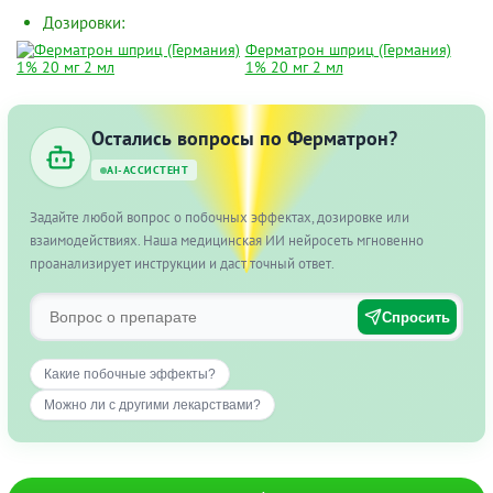
Дозировки:
Ферматрон шприц (Германия)
1% 20 мг 2 мл
Остались вопросы по Ферматрон?
AI-АССИСТЕНТ
Задайте любой вопрос о побочных эффектах, дозировке или
взаимодействиях. Наша медицинская ИИ нейросеть мгновенно
проанализирует инструкции и даст точный ответ.
Спросить
Какие побочные эффекты?
Можно ли с другими лекарствами?