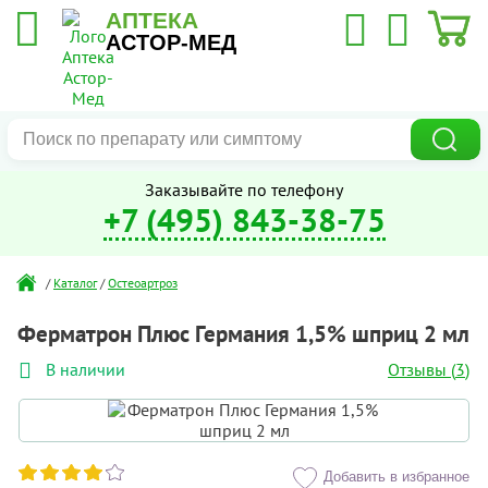
АПТЕКА
АСТОР-МЕД
Заказывайте по телефону
+7 (495) 843-38-75
/
Каталог
/
Остеоартроз
Ферматрон Плюс Германия 1,5% шприц 2 мл
Отзывы (
3
)
В наличии
Добавить в избранное