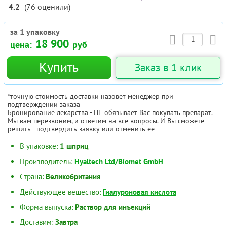
4.2
(
76
оценили
)
за 1 упаковку
18 900
цена:
руб
Купить
Заказ в 1 клик
*точную стоимость доставки назовет менеджер при
подтверждении заказа
Бронирование лекарства - НЕ обязывает Вас покупать препарат.
Мы вам перезвоним, и ответим на все вопросы. И Вы сможете
решить - подтвердить заявку или отменить ее
В упаковке:
1 шприц
Производитель:
Hyaltech Ltd/Biomet GmbH
Страна:
Великобритания
Действующее вещество:
Гиалуроновая кислота
Форма выпуска:
Раствор для инъекций
Доставим:
Завтра