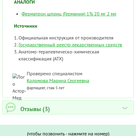
АНАЛОГИ
Ферматрон шприц (Германия) 1% 20 мг 2 мл
Источники
Официальная инструкция от производителя
Государственный реестр лекарственных средств
Анатомо-терапевтическо-химическая
классификация (ATX)
Проверено специалистом
Коломова Марина Сергеевна
фармацевт, стаж 5 лет
Отзывы (3)
›
(чтобы позвонить - нажмите на номер)