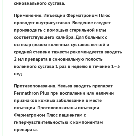
синовиального сустава.
Применение. Инъекции Ферматроном Плюс
проводят внутрисуставно. Введение следует
производить с помощью стерильной иглы
соответствующего калибра. Для больных с
остеоартрозом коленных суставов легкой и
средней степени тяжести рекомендуется вводить
2 мл препарата в синовиальную полость
коленного сустава 1 раз в неделю в течение 1–3
нед.
Противопоказания. Нельзя вводить препарат
Fermathron Plus при воспалении или наличии
признаков кожных заболеваний в месте
инъекции. Противопоказаны инъекции
Ферматроном Плюс пациентам с
гиперчувствительностью к компонентам
препарата.