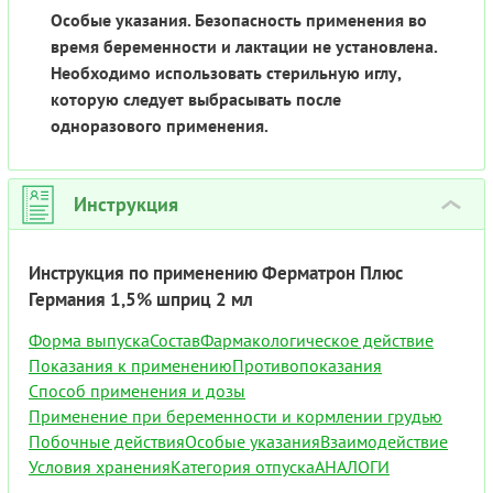
Особые указания. Безопасность применения во
время беременности и лактации не установлена.
Необходимо использовать стерильную иглу,
которую следует выбрасывать после
одноразового применения.
Инструкция
›
Инструкция по применению Ферматрон Плюс
Германия 1,5% шприц 2 мл
Форма выпуска
Состав
Фармакологическое действие
Показания к применению
Противопоказания
Способ применения и дозы
Применение при беременности и кормлении грудью
Побочные действия
Особые указания
Взаимодействие
Условия хранения
Категория отпуска
АНАЛОГИ