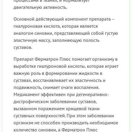
процессами в тканях, и нормализует
двигательную активность.
Основной действующий компонент препарата –
гиалуроновая кислота, которая является
аналогом синовии, представляющей собой густую
эластичную массу, заполняющую полость
суставов.
Препарат Ферматрон Плюс помогает организму в
выработке гиалуроновой кислоты, которая играет
важную роль в формировании жидкости в
суставах, восстанавливает их эластичность и
подвижность, снимает очаги воспаления.
Медикамент эффективен при дегенеративно-
дистрофическом заболевании суставов,
вызванном поражением хрящевой ткани
суставных поверхностей. При этом заболевании
организм не способен производить необходимое
количество синовии, а Ферматрон Плюс