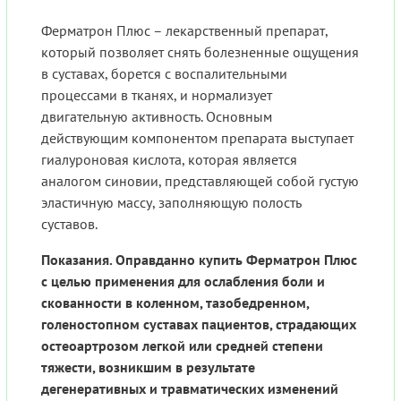
Ферматрон Плюс – лекарственный препарат,
который позволяет снять болезненные ощущения
в суставах, борется с воспалительными
процессами в тканях, и нормализует
двигательную активность. Основным
действующим компонентом препарата выступает
гиалуроновая кислота, которая является
аналогом синовии, представляющей собой густую
эластичную массу, заполняющую полость
суставов.
Показания. Оправданно купить Ферматрон Плюс
с целью применения для ослабления боли и
скованности в коленном, тазобедренном,
голеностопном суставах пациентов, страдающих
остеоартрозом легкой или средней степени
тяжести, возникшим в результате
дегенеративных и травматических изменений