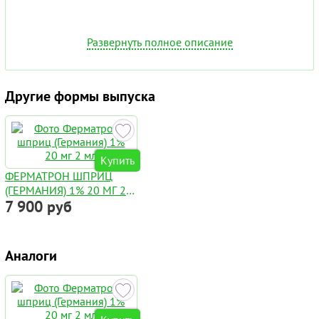
Развернуть полное описание
Другие формы выпуска
Купить
ФЕРМАТРОН ШПРИЦ
(ГЕРМАНИЯ) 1% 20 МГ 2
7 900 руб
МЛ
Аналоги