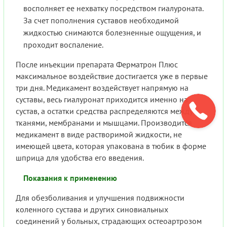
восполняет ее нехватку посредством гиалуроната.
За счет пополнения суставов необходимой
жидкостью снимаются болезненные ощущения, и
проходит воспаление.
После инъекции препарата Ферматрон Плюс
максимальное воздействие достигается уже в первые
три дня. Медикамент воздействует напрямую на
суставы, весь гиалуронат приходится именно на
сустав, а остатки средства распределяются между
тканями, мембранами и мышцами. Производится
медикамент в виде растворимой жидкости, не
имеющей цвета, которая упакована в тюбик в форме
шприца для удобства его введения.
Показания к применению
Для обезболивания и улучшения подвижности
коленного сустава и других синовиальных
соединений у больных, страдающих остеоартрозом