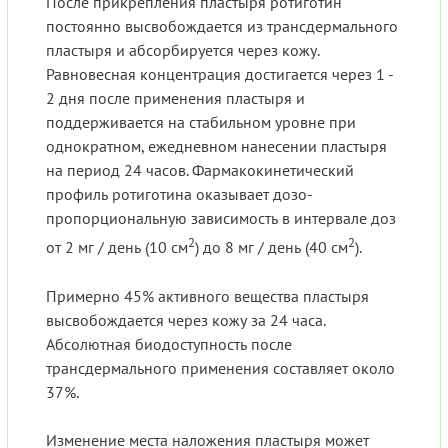
После прикрепления пластыря ротиготин
постоянно высвобождается из трансдермального
пластыря и абсорбируется через кожу.
Равновесная концентрация достигается через 1 -
2 дня после применения пластыря и
поддерживается на стабильном уровне при
однократном, ежедневном нанесении пластыря
на период 24 часов. Фармакокинетический
профиль ротиготина оказывает дозо-
пропорциональную зависимость в интервале доз
2
2
от 2 мг / день (10 см
) до 8 мг / день (40 см
).
Примерно 45% активного вещества пластыря
высвобождается через кожу за 24 часа.
Абсолютная биодоступность после
трансдермального применения составляет около
37%.
Изменение места наложения пластыря может