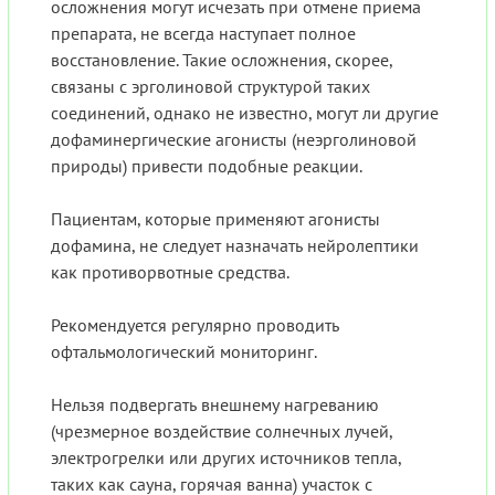
осложнения могут исчезать при отмене приема
препарата, не всегда наступает полное
восстановление. Такие осложнения, скорее,
связаны с эрголиновой структурой таких
соединений, однако не известно, могут ли другие
дофаминергические агонисты (неэрголиновой
природы) привести подобные реакции.
Пациентам, которые применяют агонисты
дофамина, не следует назначать нейролептики
как противорвотные средства.
Рекомендуется регулярно проводить
офтальмологический мониторинг.
Нельзя подвергать внешнему нагреванию
(чрезмерное воздействие солнечных лучей,
электрогрелки или других источников тепла,
таких как сауна, горячая ванна) участок с