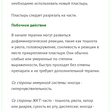
необходимо использовать новый пластырь.
Пластырь следует разрезать на части.
Побочное действие
В начале терапии могут развиться
дофаминергические реакции, такие как тошнота
и рвота, головокружение, сонливость и реакции в
месте прикрепления пластыря. Они обычно
слабые или умеренные по степени
выраженности, быстро проходят без отмены
препарата и не требуют дополнительной терапии.
Со стороны иммунной системы:
иногда -
гиперчувствительность.
Со стороны ЖКТ:
часто - тошнота, рвота, запор
или диарея, сухость во рту, диспепсия; иногда -