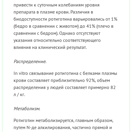
привести к суточным колебаниям уровня
препарата в плазме крови. Различия в
биодоступности ротиготина варьировались от 1%
(бедро в сравнении с животом) до 41% (плечо в
сравнении с бедром). Однако отсутствуют
указания относительно соответствующего
влияния на клинический результат.
Распределение
.
In vitro связывание ротиготина с белками плазмы
крови составляет приблизительно 92%, объем
распределения у людей составляет примерно 82
л / кг.
Метаболизм
.
Ротиготин метаболизируется, главным образом,
путем N-де алкилирования, частично прямой и