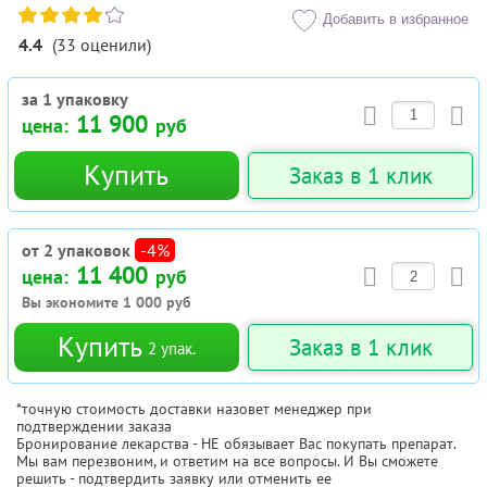
Добавить в избранное
4.4
(
33
оценили
)
за 1 упаковку
11 900
цена:
руб
Купить
Заказ в 1 клик
от 2 упаковок
-4%
11 400
цена:
руб
Вы экономите
1 000
руб
Купить
Заказ в 1 клик
2
упак.
*точную стоимость доставки назовет менеджер при
подтверждении заказа
Бронирование лекарства - НЕ обязывает Вас покупать препарат.
Мы вам перезвоним, и ответим на все вопросы. И Вы сможете
решить - подтвердить заявку или отменить ее