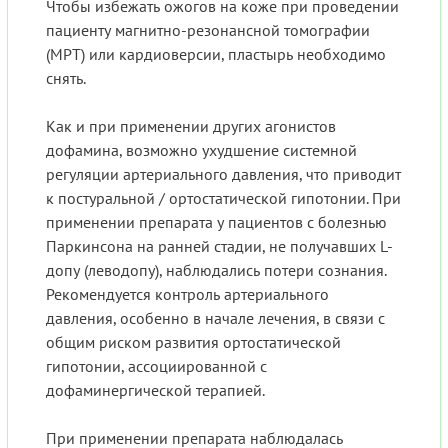
Чтобы избежать ожогов на коже при проведении
пациенту магнитно-резонансной томографии
(МРТ) или кардиоверсии, пластырь необходимо
снять.
Как и при применении других агонистов
дофамина, возможно ухудшение системной
регуляции артериального давления, что приводит
к постуральной / ортостатической гипотонии. При
применении препарата у пациентов с болезнью
Паркинсона на ранней стадии, не получавших L-
допу (леводопу), наблюдались потери сознания.
Рекомендуется контроль артериального
давления, особенно в начале лечения, в связи с
общим риском развития ортостатической
гипотонии, ассоциированной с
дофаминергической терапией.
При применении препарата наблюдалась