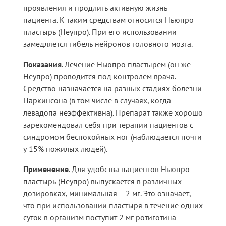
проявления и продлить активную жизнь
пациента. К таким средствам относится Ньюпро
пластырь (Неупро). При его использовании
замедляется гибель нейронов головного мозга.
Показания
. Лечение Ньюпро пластырем (он же
Неупро) проводится под контролем врача.
Средство назначается на разных стадиях болезни
Паркинсона (в том числе в случаях, когда
левадопа неэффективна). Препарат также хорошо
зарекомендовал себя при терапии пациентов с
синдромом беспокойных ног (наблюдается почти
у 15% пожилых людей).
Применение
. Для удобства пациентов Ньюпро
пластырь (Неупро) выпускается в различных
дозировках, минимальная – 2 мг. Это означает,
что при использовании пластыря в течение одних
суток в организм поступит 2 мг ротиготина