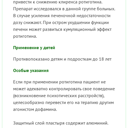
привести к снижению клиренса ротиготина.
Препарат исследовался в данной группе больных.
В случае усиления печеночной недостаточности
дозу снижают. При остром ухудшении функции
печени может развиться кумуляционный эффект
ротиготина.
Применение у детей
Противопоказано детям и подросткам до 18 лет
Особые указания
Если при применении ротиготина пациент не
может адекватно контролировать свое поведение
(возникновение психотических расстройств),
целесообразно перевести его на терапию другим
агонистом дофамина.
Защитный слой пластыря содержит алюминий.