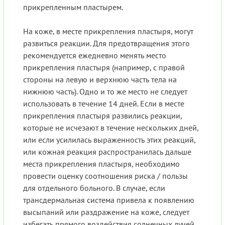
прикрепленным пластырем.
На коже, в месте прикрепления пластыря, могут
развиться реакции. Для предотвращения этого
рекомендуется ежедневно менять место
прикрепления пластыря (например, с правой
стороны на левую и верхнюю часть тела на
нижнюю часть). Одно и то же место не следует
использовать в течение 14 дней. Если в месте
прикрепления пластыря развились реакции,
которые не исчезают в течение нескольких дней,
или если усилилась выраженность этих реакций,
или кожная реакция распространилась дальше
места прикрепления пластыря, необходимо
провести оценку соотношения риска / пользы
для отдельного больного. В случае, если
трансдермальная система привела к появлению
высыпаний или раздражение на коже, следует
избегать прямого воздействия солнечных лучей,