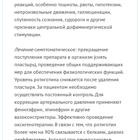
реакций, особенно тошноты, рвоты, гипотензии,
непроизвольные движения, галлюцинации,
спутанность сознания, судороги и другие
признаки центральной дофаминергической
стимуляции.
Лечение
симптоматическое: прекращение
поступления препарата в организм (снять
пластырь), проведение общих поддерживающих
мер для обеспечения физиологических функций.
Уровень ротиготина снижается после удаления
пластыря. За пациентом необходимо
осуществлять постоянный контроль. Для
коррекции артериального давления применяют
фенилэфрин, эпинефрин и другие
вазоконстрикторы. Эффективно проведение
оксигенотерапии. В связи с тем, что ротиготин
более чем на 90% связывается с белками, диализ
неэффективен. Антидот при передозировке