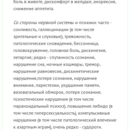
боль в животе, дискомфорт в желудке, анорексия,
снижение аппетита.
Со стороны нервной системы и психики:
часто -
сонливость, галлюцинации (в том числе
зрительные и слуховые), тревожность,
патологические сновидения, бессонница,
головокружение, головная боль, дискинезия,
летаргия; редко - спутанность сознания,
нарушение сна, ночные кошмары, тремор,
нарушение равновесия, дискинетические
нарушения,потеря сознания, нарушение
внимания, парестезии, ухудшение памяти,
вазовагальный обморок, потеря сознания;
психотические нарушения (в том числе
параноидальный психоз), повышение либидо (в
том числе гиперсексуальность), компульсивные
нарушения (в том числе патологический влечение
к азартным играм), очень редко - судороги.