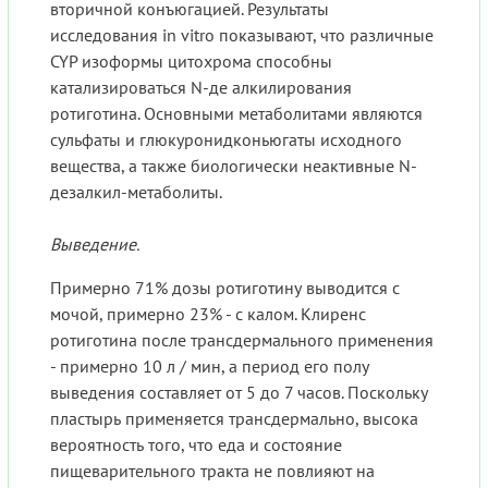
вторичной конъюгацией. Результаты
исследования in vitro показывают, что различные
CYP изоформы цитохрома способны
катализироваться N-де алкилирования
ротиготина. Основными метаболитами являются
сульфаты и глюкуронидконьюгаты исходного
вещества, а также биологически неактивные N-
дезалкил-метаболиты.
Выведение.
Примерно 71% дозы ротиготину выводится с
мочой, примерно 23% - с калом. Клиренс
ротиготина после трансдермального применения
- примерно 10 л / мин, а период его полу
выведения составляет от 5 до 7 часов. Поскольку
пластырь применяется трансдермально, высока
вероятность того, что еда и состояние
пищеварительного тракта не повлияют на