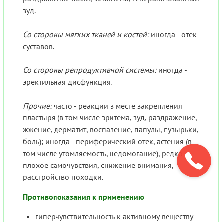
зуд.
Со стороны мягких тканей и костей:
иногда - отек
суставов.
Со стороны репродуктивной системы:
иногда -
эректильная дисфункция.
Прочие:
часто - реакции в месте закрепления
пластыря (в том числе эритема, зуд, раздражение,
жжение, дерматит, воспаление, папулы, пузырьки,
боль); иногда - периферический отек, астения (в
том числе утомляемость, недомогание), редко -
плохое самочувствия, снижение внимания,
расстройство походки.
Противопоказания к применению
гиперчувствительность к активному веществу