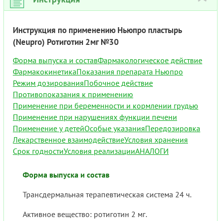
Инструкция по применению Ньюпро пластырь
(Neupro) Ротиготин 2мг №30
Форма выпуска и состав
Фармакологическое действие
Фармакокинетика
Показания препарата Ньюпро
Режим дозирования
Побочное действие
Противопоказания к применению
Применение при беременности и кормлении грудью
Применение при нарушениях функции печени
Применение у детей
Особые указания
Передозировка
Лекарственное взаимодействие
Условия хранения
Срок годности
Условия реализации
АНАЛОГИ
Форма выпуска и состав
Трансдермальная терапевтическая система 24 ч.
Активное вещество: ротиготин 2 мг.