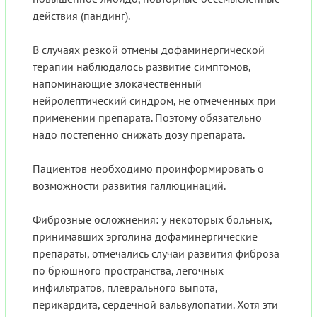
действия (пандинг).
В случаях резкой отмены дофаминергической
терапии наблюдалось развитие симптомов,
напоминающие злокачественный
нейролептический синдром, не отмеченных при
применении препарата. Поэтому обязательно
надо постепенно снижать дозу препарата.
Пациентов необходимо проинформировать о
возможности развития галлюцинаций.
Фиброзные осложнения: у некоторых больных,
принимавших эрголина дофаминергические
препараты, отмечались случаи развития фиброза
по брюшного пространства, легочных
инфильтратов, плеврального выпота,
перикардита, сердечной вальвулопатии. Хотя эти