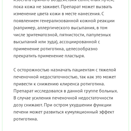
пока кожа не заживет. Препарат может вызвать
изменение цвета кожи в месте нанесения. С
появлением генерализованной кожной реакции
(например, аллергического высыпания, в том
числе эритематозной, пятнистости, папулезных
высыпаний или зуда), ассоциированной с
применение ротиготина, целесообразно
прекратить применение пластыря.
С осторожностью назначать пациентам с тяжелой
печеночной недостаточностью, так как это может
привести к снижению клиренса ротиготина.
Препарат исследовался в данной группе больных.
В случае усиления печеночной недостаточности
дозу снижают. При остром ухудшении функции
печени может развиться кумуляционный эффект
ротиготина.