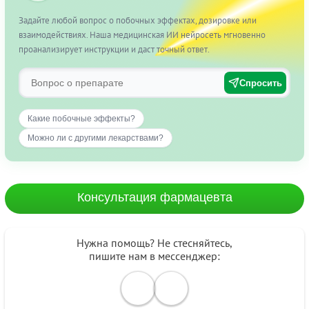
Задайте любой вопрос о побочных эффектах, дозировке или
взаимодействиях. Наша медицинская ИИ нейросеть мгновенно
проанализирует инструкции и даст точный ответ.
Спросить
Какие побочные эффекты?
Можно ли с другими лекарствами?
Консультация фармацевта
Нужна помощь? Не стесняйтесь,
пишите нам в мессенджер: