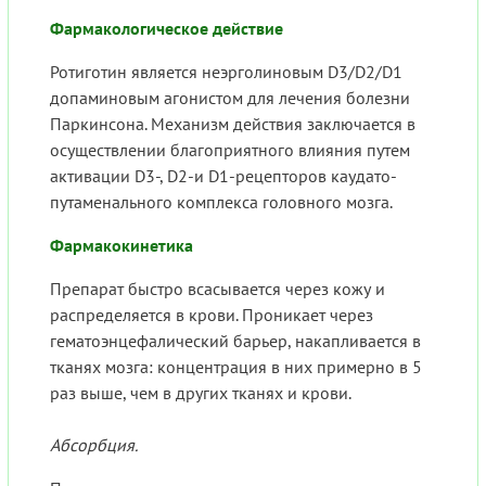
Фармакологическое действие
Ротиготин является неэрголиновым D3/D2/D1
допаминовым агонистом для лечения болезни
Паркинсона. Механизм действия заключается в
осуществлении благоприятного влияния путем
активации D3-, D2-и D1-рецепторов каудато-
путаменального комплекса головного мозга.
Фармакокинетика
Препарат быстро всасывается через кожу и
распределяется в крови. Проникает через
гематоэнцефалический барьер, накапливается в
тканях мозга: концентрация в них примерно в 5
раз выше, чем в других тканях и крови.
Абсорбция.