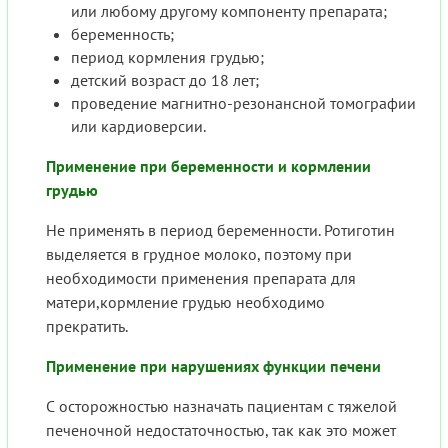
или любому другому компоненту препарата;
беременность;
период кормления грудью;
детский возраст до 18 лет;
проведение магнитно-резонансной томографии
или кардиоверсии.
Применение при беременности и кормлении
грудью
Не применять в период беременности. Ротиготин
выделяется в грудное молоко, поэтому при
необходимости применения препарата для
матери,кормление грудью необходимо
прекратить.
Применение при нарушениях функции печени
С осторожностью назначать пациентам с тяжелой
печеночной недостаточностью, так как это может