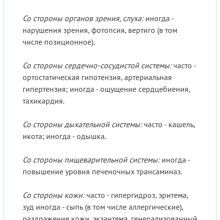
Со стороны органов зрения, слуха:
иногда -
нарушения зрения, фотопсия, вертиго (в том
числе позиционное).
Со стороны сердечно-сосудистой системы:
часто -
ортостатическая гипотензия, артериальная
гипертензия; иногда - ощущение сердцебиения,
тахикардия.
Со стороны дыхательной системы:
часто - кашель,
икота; иногда - одышка.
Со стороны пищеварительной системы:
иногда -
повышение уровня печеночных трансаминаз.
Со стороны кожи:
часто - гипергидроз, эритема,
зуд иногда - сыпь (в том числе аллергические),
раздражение кожи, экзантема, генерализованный