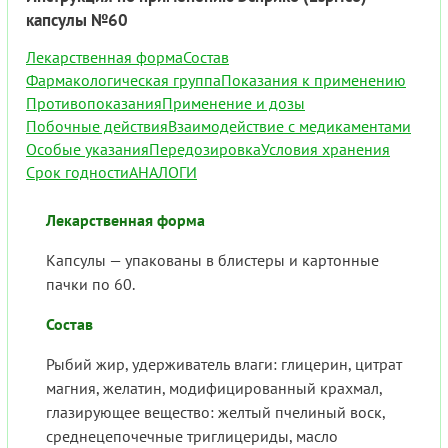
капсулы №60
Лекарственная форма
Состав
Фармакологическая группа
Показания к применению
Противопоказания
Применение и дозы
Побочные действия
Взаимодействие с медикаментами
Особые указания
Передозировка
Условия хранения
Срок годности
АНАЛОГИ
Лекарственная форма
Капсулы — упакованы в блистеры и картонные
пачки по 60.
Состав
Рыбий жир, удерживатель влаги: глицерин, цитрат
магния, желатин, модифицированный крахмал,
глазирующее вещество: желтый пчелиный воск,
среднецепочечные триглицериды, масло