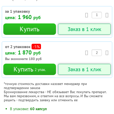
за 1 упаковку
1 960
цена:
руб
Купить
Заказ в 1 клик
от 2 упаковок
-5%
1 870
цена:
руб
Вы экономите
180
руб
Купить
Заказ в 1 клик
2
упак.
*точную стоимость доставки назовет менеджер при
подтверждении заказа
Бронирование лекарства - НЕ обязывает Вас покупать препарат.
Мы вам перезвоним, и ответим на все вопросы. И Вы сможете
решить - подтвердить заявку или отменить ее
В упаковке:
60 капсул