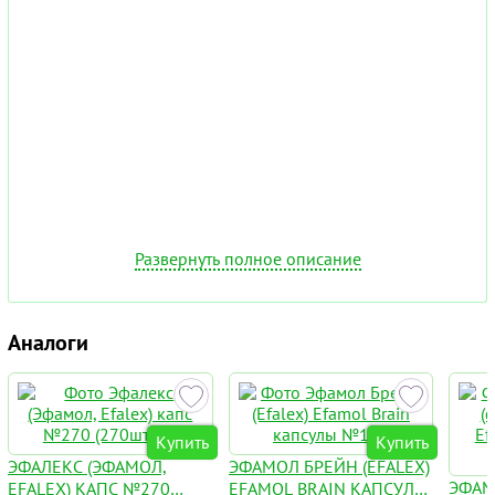
Развернуть полное описание
Аналоги
Купить
Купить
ЭФАЛЕКС (ЭФАМОЛ,
ЭФАМОЛ БРЕЙН (EFALEX)
ЭФАМ
EFALEX) КАПС №270
EFAMOL BRAIN КАПСУЛЫ