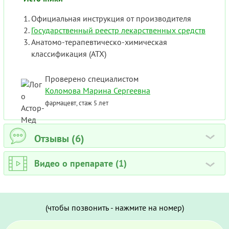
Официальная инструкция от производителя
Государственный реестр лекарственных средств
Анатомо-терапевтическо-химическая
классификация (ATX)
Проверено специалистом
Коломова Марина Сергеевна
фармацевт, стаж 5 лет
Отзывы (6)
›
Видео о препарате (1)
›
(чтобы позвонить - нажмите на номер)