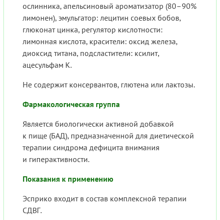
ослинника, апельсиновый ароматизатор (80–90%
лимонен), эмульгатор: лецитин соевых бобов,
глюконат цинка, регулятор кислотности:
лимонная кислота, красители: оксид железа,
диоксид титана, подсластители: ксилит,
ацесульфам K.
Не содержит консервантов, глютена или лактозы.
Фармакологическая группа
Является биологически активной добавкой
к пище (БАД), предназначенной для диетической
терапии синдрома дефицита внимания
и гиперактивности.
Показания к применению
Эсприко входит в состав комплексной терапии
СДВГ.