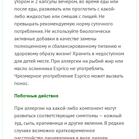
утором и 2 капсулы вечером, во время еды или
после еды, разжевать или проглотить с какой-
либо жидкостью или смешав с пищей. Не
превышать рекомендуемую норму суточного
потребления. Не используйте биологически
активные добавки в качестве замены
полноценному и сбалансированному питанию и
здоровому образу жизни! Хранить в недоступном
для детей месте. При аллергии на рыбий жир или
масло ослинника Esprico не употреблять.
Чрезмерное употребление Esprico может вызвать
понос.
Побочные действия
При аллергии на какой-либо компонент могут
развиться соответствующие симптомы — кожный
зуд, сыпь, крапивница и другие явления. В редких
случаях возможно кратковременное
расстройство пищеварения в виде диареи.