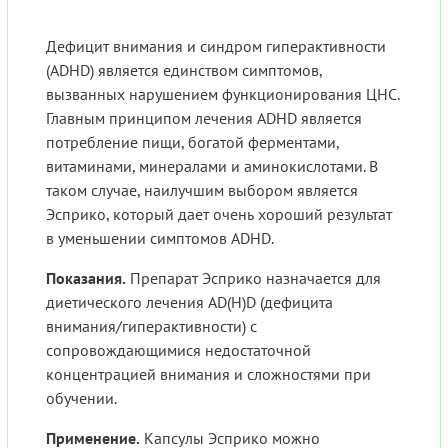
Дефицит внимания и синдром гиперактивности
(ADHD) является единством симптомов,
вызванных нарушением функционирования ЦНС.
Главным принципом лечения ADHD является
потребление пищи, богатой ферментами,
витаминами, минералами и аминокислотами. В
таком случае, наилучшим выбором является
Эсприко, который дает очень хороший результат
в уменьшении симптомов ADHD.
Показания.
Препарат Эсприко назначается для
диетического лечения AD(H)D (дефицита
внимания/гиперактивности) с
сопровождающимися недостаточной
концентрацией внимания и сложностями при
обучении.
Применение.
Капсулы Эсприко можно