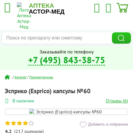
АПТЕКА
АСТОР-МЕД
Заказывайте по телефону
+7 (495) 843-38-75
/
Каталог
/
Поливитамины
Эсприко (Esprico) капсулы №60
Отзывы (
6
)
В наличии
Добавить в избранное
4.2
(
217
оценили
)