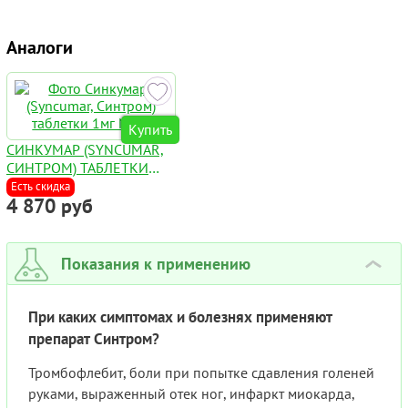
Аналоги
Купить
СИНКУМАР (SYNCUMAR,
СИНТРОМ) ТАБЛЕТКИ
1МГ №90
Есть скидка
4 870 руб
Показания к применению
›
При каких симптомах и болезнях применяют
препарат Синтром?
Тромбофлебит, боли при попытке сдавления голеней
руками, выраженный отек ног, инфаркт миокарда,