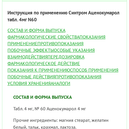
Инструкция по применению Синтром Аценокумарол
табл. 4мг N60
СОСТАВ И ФОРМА ВЫПУСКА
ФАРМАКОЛОГИЧЕСКИЕ СВОЙСТВА
ПОКАЗАНИЯ
ПРИМЕНЕНИЕ
ПРОТИВОПОКАЗАНИЯ
ПОБОЧНЫЕ ЭФФЕКТЫ
ОСОБЫЕ УКАЗАНИЯ
ВЗАИМОДЕЙСТВИЯ
ПЕРЕДОЗИРОВКА
ФАРМАКОЛОГИЧЕСКОЕ ДЕЙСТВИЕ
ПОКАЗАНИЯ К ПРИМЕНЕНИЮ
СПОСОБ ПРИМЕНЕНИЯ
ПОБОЧНЫЕ ДЕЙСТВИЯ
ПРОТИВОПОКАЗАНИЯ
УСЛОВИЯ ХРАНЕНИЯ
АНАЛОГИ
СОСТАВ И ФОРМА ВЫПУСКА
Табл. 4 мг, № 60 Аценокумарол 4 мг
Прочие ингредиенты: магния стеарат, желатин
белый, тальк, крахмал, лактоза.