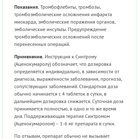
Показания.
Тромбофлебиты, тромбозы,
тромбоэмболические осложнения инфаркта
миокарда, эмболические поражения органов,
эмболические инсульты. Предупреждение
тромбоэмболических осложнений после
перенесенных операций.
Применение.
Инструкция к Синтрому
(Аценокумаролу) обозначает, что дозировка
определяется индивидуально, в зависимости от
диагноза, выраженности заболевания, прогноза,
сопутствующих заболеваний. Стандартная доза
обычно начинается с 4 таблеток в сутки, в
дальнейшем дозировка снижается. Суточная доза
принимается полностью, в одно и то же время
дня. Поддерживающая терапия Синтромом
(Аценокумаролом) – 1-6 мг препарата в сутки.
По отзывам, препарат обычно не вызывает