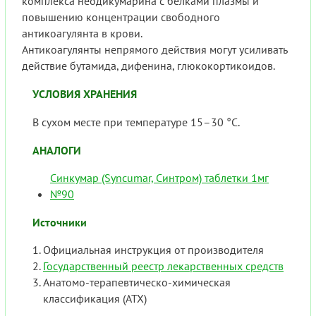
комплекса неодикумарина с белками плазмы и
повышению концентрации свободного
антикоагулянта в крови.
Антикоагулянты непрямого действия могут усиливать
действие бутамида, дифенина, глюкокортикоидов.
УСЛОВИЯ ХРАНЕНИЯ
В сухом месте при температуре 15–30 °С.
АНАЛОГИ
Синкумар (Syncumar, Синтром) таблетки 1мг
№90
Источники
Официальная инструкция от производителя
Государственный реестр лекарственных средств
Анатомо-терапевтическо-химическая
классификация (ATX)