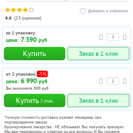
Добавить в избранное
4.6
(
23
оценили
)
за 1 упаковку
7 390
цена:
руб
Купить
Заказ в 1 клик
от 2 упаковок
-5%
6 990
цена:
руб
Вы экономите
800
руб
Купить
Заказ в 1 клик
2
упак.
*точную стоимость доставки назовет менеджер при
подтверждении заказа
Бронирование лекарства - НЕ обязывает Вас покупать препарат.
Мы вам перезвоним, и ответим на все вопросы. И Вы сможете