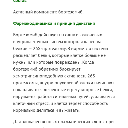
Состав
Активный компонент: бортезомиб.
Фармакодинамика и принцип действия
Бортезомиб действует на одну из ключевых
внутриклеточных систем контроля качества
белков — 26S-протеасому. В норме эта система
расщепляет белки, которые клетке больше не
нужны или которые повреждены. Когда
бортезомиб обратимо блокирует
хемотрипсиноподобную активность 26S-
протеасомы, внутри опухолевой клетки начинают
накапливаться дефектные и регуляторные белки,
нарушается работа сигнальных путей, усиливается
клеточный стресс, и клетка теряет способность
нормально делиться и выживать.
Для злокачественных плазматических клеток при