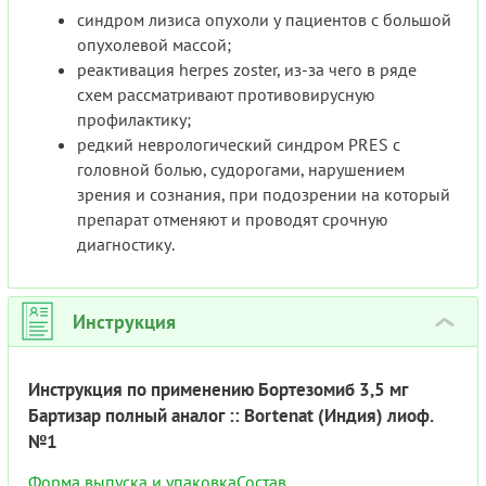
синдром лизиса опухоли у пациентов с большой
опухолевой массой;
реактивация herpes zoster, из-за чего в ряде
схем рассматривают противовирусную
профилактику;
редкий неврологический синдром PRES с
головной болью, судорогами, нарушением
зрения и сознания, при подозрении на который
препарат отменяют и проводят срочную
диагностику.
Инструкция
›
Инструкция по применению Бортезомиб 3,5 мг
Бартизар полный аналог :: Bortenat (Индия) лиоф.
№1
Форма выпуска и упаковка
Состав