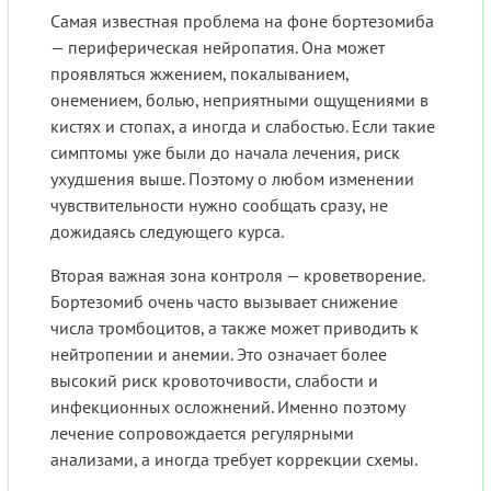
Самая известная проблема на фоне бортезомиба
— периферическая нейропатия. Она может
проявляться жжением, покалыванием,
онемением, болью, неприятными ощущениями в
кистях и стопах, а иногда и слабостью. Если такие
симптомы уже были до начала лечения, риск
ухудшения выше. Поэтому о любом изменении
чувствительности нужно сообщать сразу, не
дожидаясь следующего курса.
Вторая важная зона контроля — кроветворение.
Бортезомиб очень часто вызывает снижение
числа тромбоцитов, а также может приводить к
нейтропении и анемии. Это означает более
высокий риск кровоточивости, слабости и
инфекционных осложнений. Именно поэтому
лечение сопровождается регулярными
анализами, а иногда требует коррекции схемы.