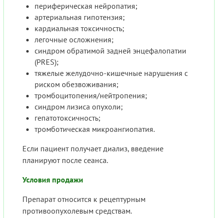
периферическая нейропатия;
артериальная гипотензия;
кардиальная токсичность;
легочные осложнения;
синдром обратимой задней энцефалопатии
(PRES);
тяжелые желудочно-кишечные нарушения с
риском обезвоживания;
тромбоцитопения/нейтропения;
синдром лизиса опухоли;
гепатотоксичность;
тромботическая микроангиопатия.
Если пациент получает диализ, введение
планируют после сеанса.
Условия продажи
Препарат относится к рецептурным
противоопухолевым средствам.