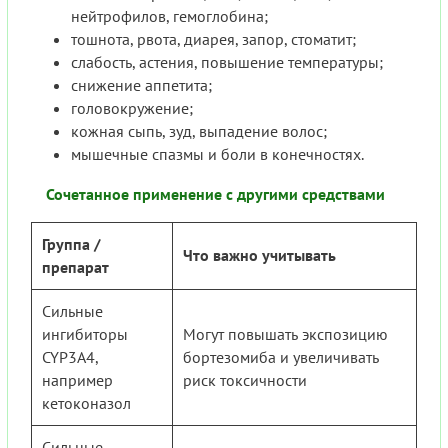
нейтрофилов, гемоглобина;
тошнота, рвота, диарея, запор, стоматит;
слабость, астения, повышение температуры;
снижение аппетита;
головокружение;
кожная сыпь, зуд, выпадение волос;
мышечные спазмы и боли в конечностях.
Сочетанное применение с другими средствами
Группа /
Что важно учитывать
препарат
Сильные
ингибиторы
Могут повышать экспозицию
CYP3A4,
бортезомиба и увеличивать
например
риск токсичности
кетоконазол
Сильные