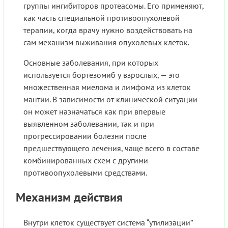
группы ингибиторов протеасомы. Его применяют,
как часть специальной противоопухолевой
терапии, когда врачу нужно воздействовать на
сам механизм выживания опухолевых клеток.
Основные заболевания, при которых
используется бортезомиб у взрослых, — это
множественная миелома и лимфома из клеток
мантии. В зависимости от клинической ситуации
он может назначаться как при впервые
выявленном заболевании, так и при
прогрессировании болезни после
предшествующего лечения, чаще всего в составе
комбинированных схем с другими
противоопухолевыми средствами.
Механизм действия
Внутри клеток существует система “утилизации”