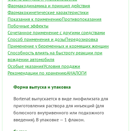
Фармакодинамика и принцип действия
Фармакокинетические характеристики
Показания к применению
Противопоказания
Побочные эффекты
Сочетанное применение с другими средствами
Способ применения и дозы
Передозировка
Применение у беременных и кормящих женщин
Способность влиять на быстроту реакции при
вождении автомобиля
Особые указания
Условия продажи
Рекомендации по хранению
АНАЛОГИ
Форма выпуска и упаковка
Bortenat выпускается в виде лиофилизата для
приготовления раствора для инъекций (для
болюсного внутривенного или подкожного
введения). В упаковке — 1 флакон.