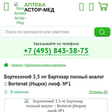
АПТЕКА
АСТОР-МЕД
Заказывайте по телефону
+7 (495) 843-38-75
/
Каталог
/
Противоопухолевые препараты
Бортезомиб 3,5 мг Бартизар полный аналог
:: Bortenat (Индия) лиоф. №1
Отзывы (
0
)
В наличии