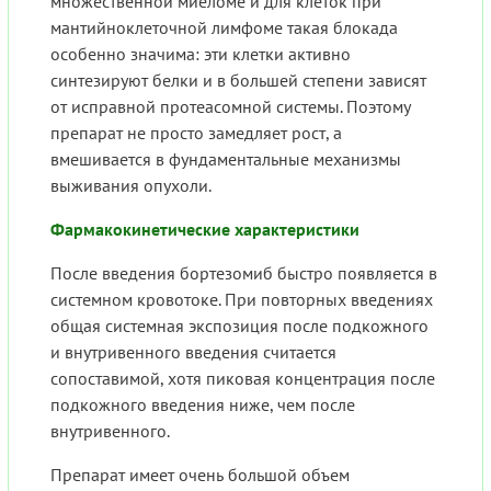
множественной миеломе и для клеток при
мантийноклеточной лимфоме такая блокада
особенно значима: эти клетки активно
синтезируют белки и в большей степени зависят
от исправной протеасомной системы. Поэтому
препарат не просто замедляет рост, а
вмешивается в фундаментальные механизмы
выживания опухоли.
Фармакокинетические характеристики
После введения бортезомиб быстро появляется в
системном кровотоке. При повторных введениях
общая системная экспозиция после подкожного
и внутривенного введения считается
сопоставимой, хотя пиковая концентрация после
подкожного введения ниже, чем после
внутривенного.
Препарат имеет очень большой объем