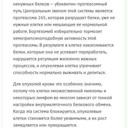
ненужных белков — убиквитин-протеасомный
путь. Центральным звеном этой системы является
протеасома 26S, которая разрушает белки, уже не
нужные клетке или мешающие ее нормальной
работе. Бортезомиб избирательно тормозит
хемотрипсиноподобную активность этой
протеасомы. В результате в клетке накапливаются
белки, которые она не успевает переработать,
нарушается регуляция жизненно важных
процессов, и опухолевая клетка утрачивает
способность нормально выживать и делиться.
Для опухолей крови это особенно значимо,
потому что клетки множественной миеломы и
некоторых лимфом во многом зависят от тонкой
настройки внутриклеточного белкового обмена.
Когда эта система блокируется, опухолевые
клетки становятся более уязвимыми, а их рост
замедляется или прекращается.