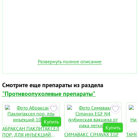
Развернуть полное описание
Смотрите еще препараты из раздела
"Противоопухолевые препараты"
Купить
Купить
АБРАКСАН ПАКЛИТАКСЕЛ
СИМАВАКС CIMAVAX EGF
ТАМО
ПОР, ДЛЯ ИНЪЕКЦИЙ