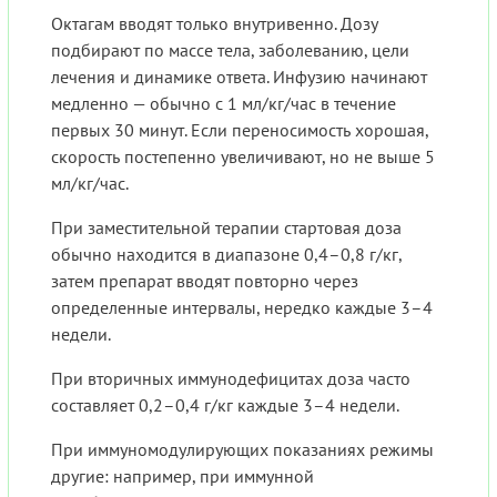
Октагам вводят только внутривенно. Дозу
подбирают по массе тела, заболеванию, цели
лечения и динамике ответа. Инфузию начинают
медленно — обычно с 1 мл/кг/час в течение
первых 30 минут. Если переносимость хорошая,
скорость постепенно увеличивают, но не выше 5
мл/кг/час.
При заместительной терапии стартовая доза
обычно находится в диапазоне 0,4–0,8 г/кг,
затем препарат вводят повторно через
определенные интервалы, нередко каждые 3–4
недели.
При вторичных иммунодефицитах доза часто
составляет 0,2–0,4 г/кг каждые 3–4 недели.
При иммуномодулирующих показаниях режимы
другие: например, при иммунной