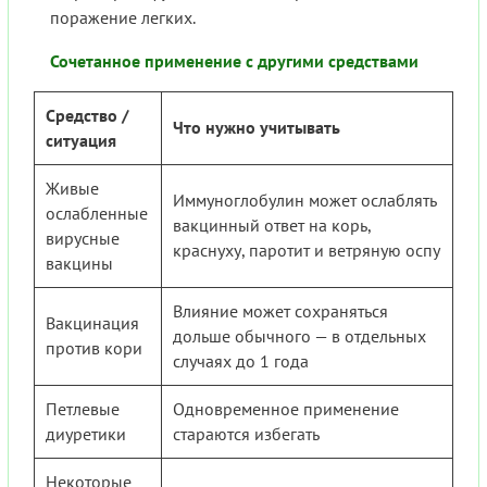
поражение легких.
Сочетанное применение с другими средствами
Средство /
Что нужно учитывать
ситуация
Живые
Иммуноглобулин может ослаблять
ослабленные
вакцинный ответ на корь,
вирусные
краснуху, паротит и ветряную оспу
вакцины
Влияние может сохраняться
Вакцинация
дольше обычного — в отдельных
против кори
случаях до 1 года
Петлевые
Одновременное применение
диуретики
стараются избегать
Некоторые