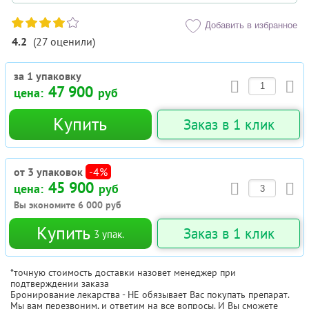
Добавить в избранное
4.2
(
27
оценили
)
за 1 упаковку
47 900
цена:
руб
Купить
Заказ в 1 клик
от 3 упаковок
-4%
45 900
цена:
руб
Вы экономите
6 000
руб
Купить
Заказ в 1 клик
3
упак.
*точную стоимость доставки назовет менеджер при
подтверждении заказа
Бронирование лекарства - НЕ обязывает Вас покупать препарат.
Мы вам перезвоним, и ответим на все вопросы. И Вы сможете