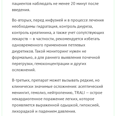
пациентов наблюдать не менее 20 минут после
введения.
Во-вторых, перед инфузией и в процессе лечения
необходимы гидратация, контроль диуреза,
контроль креатинина, а также учет сопутствующих
лекарств — в частности, рекомендуется избегать
одновременного применения петлевых
диуретиков. Такой мониторинг нужен не
формально, а для раннего выявления почечной
перегрузки, гемоконцентрации и других
осложнений.
В-третьих, препарат может вызывать редкие, но
клинически значимые осложнения: асептический
менингит, гемолиз, нейтропению, TRALI — острое
некардиогенное поражение легких, которое
проявляется выраженной одышкой, гипоксией,
лихорадкой и падением давления.