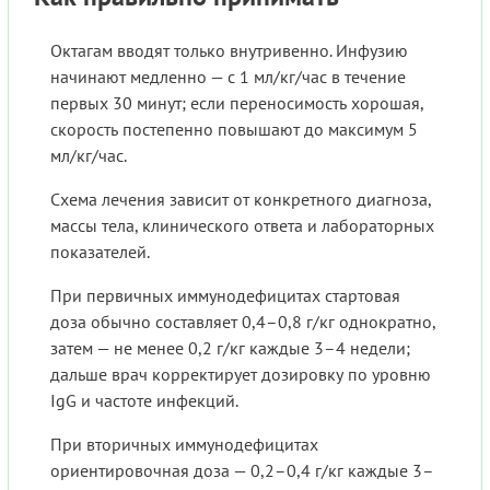
Октагам вводят только внутривенно. Инфузию
начинают медленно — с 1 мл/кг/час в течение
первых 30 минут; если переносимость хорошая,
скорость постепенно повышают до максимум 5
мл/кг/час.
Схема лечения зависит от конкретного диагноза,
массы тела, клинического ответа и лабораторных
показателей.
При первичных иммунодефицитах стартовая
доза обычно составляет 0,4–0,8 г/кг однократно,
затем — не менее 0,2 г/кг каждые 3–4 недели;
дальше врач корректирует дозировку по уровню
IgG и частоте инфекций.
При вторичных иммунодефицитах
ориентировочная доза — 0,2–0,4 г/кг каждые 3–