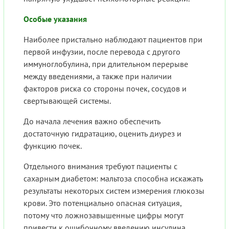
Особые указания
Наиболее пристально наблюдают пациентов при
первой инфузии, после перевода с другого
иммуноглобулина, при длительном перерыве
между введениями, а также при наличии
факторов риска со стороны почек, сосудов и
свертывающей системы.
До начала лечения важно обеспечить
достаточную гидратацию, оценить диурез и
функцию почек.
Отдельного внимания требуют пациенты с
сахарным диабетом: мальтоза способна искажать
результаты некоторых систем измерения глюкозы
крови. Это потенциально опасная ситуация,
потому что ложнозавышенные цифры могут
привести к ошибочному введению инсулина.