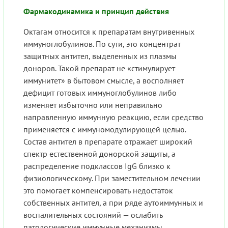
Фармакодинамика и принцип действия
Октагам относится к препаратам внутривенных
иммуноглобулинов. По сути, это концентрат
защитных антител, выделенных из плазмы
доноров. Такой препарат не «стимулирует
иммунитет» в бытовом смысле, а восполняет
дефицит готовых иммуноглобулинов либо
изменяет избыточно или неправильно
направленную иммунную реакцию, если средство
применяется с иммуномодулирующей целью.
Состав антител в препарате отражает широкий
спектр естественной донорской защиты, а
распределение подклассов IgG близко к
физиологическому. При заместительном лечении
это помогает компенсировать недостаток
собственных антител, а при ряде аутоиммунных и
воспалительных состояний — ослабить
патологические иммунные механизмы.