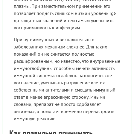
плазмы. При заместительном применении это
позволяет поднять слишком низкий уровень IgG
до защитных значений и тем самым уменьшить
восприимчивость к инфекциям.
При аутоиммунных и воспалительных
заболеваниях механизм сложнее. Для таких
показаний он не считается полностью
расшифрованным, но известно, что внутривенные
иммуноглобулины способны менять активность
иммунной системы: ослаблять патологическое
воспаление, уменьшать разрушение клеток
собственными антителами и смещать иммунный
ответ в менее агрессивную сторону. Иными
словами, препарат не просто «добавляет
антитела», а помогает временно перенастроить
иммунную реакцию.
Как правильно принимать