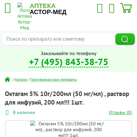
АПТЕКА
АСТОР-МЕД
Заказывайте по телефону
+7 (495) 843-38-75
/
Каталог
/
Противовирусные препараты
Октагам 5% 10г/200мл (50 мг/мл) , раствор
для инфузий, 200 мл!!! 1шт.
Отзывы (
0
)
В наличии