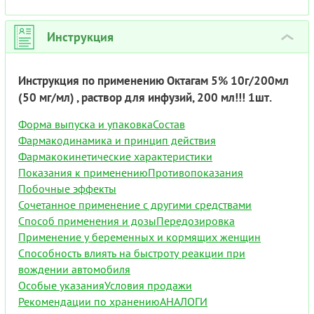
Инструкция
›
Инструкция по применению Октагам 5% 10г/200мл
(50 мг/мл) , раствор для инфузий, 200 мл!!! 1шт.
Форма выпуска и упаковка
Состав
Фармакодинамика и принцип действия
Фармакокинетические характеристики
Показания к применению
Противопоказания
Побочные эффекты
Сочетанное применение с другими средствами
Способ применения и дозы
Передозировка
Применение у беременных и кормящих женщин
Способность влиять на быстроту реакции при
вождении автомобиля
Особые указания
Условия продажи
Рекомендации по хранению
АНАЛОГИ