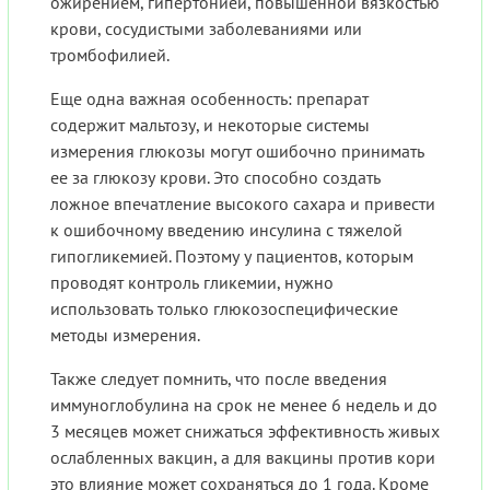
ожирением, гипертонией, повышенной вязкостью
крови, сосудистыми заболеваниями или
тромбофилией.
Еще одна важная особенность: препарат
содержит мальтозу, и некоторые системы
измерения глюкозы могут ошибочно принимать
ее за глюкозу крови. Это способно создать
ложное впечатление высокого сахара и привести
к ошибочному введению инсулина с тяжелой
гипогликемией. Поэтому у пациентов, которым
проводят контроль гликемии, нужно
использовать только глюкозоспецифические
методы измерения.
Также следует помнить, что после введения
иммуноглобулина на срок не менее 6 недель и до
3 месяцев может снижаться эффективность живых
ослабленных вакцин, а для вакцины против кори
это влияние может сохраняться до 1 года. Кроме