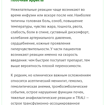
Нежелательные реакции чаще возникают во
время инфузии или вскоре после нее. Наиболее
типичны головная боль, озноб, повышение
температуры, чувство жара, тошнота, рвота,
слабость, боли в спине, суставный дискомфорт,
колебания артериального давления,
сердцебиение, кожные проявления
гиперчувствительности. У части пациентов
возникают реакции именно на скорость
введения: чем быстрее поступает препарат, тем
выше вероятность плохой переносимости.
К редким, но клинически важным осложнениям
относятся асептический менингит, гемолиз,
гемолитическая анемия, тромбоэмболические
события, острое нарушение функции почек,
тяжелые анафилактические реакции и TRALI —
острое трансфузионно-ассоциированное