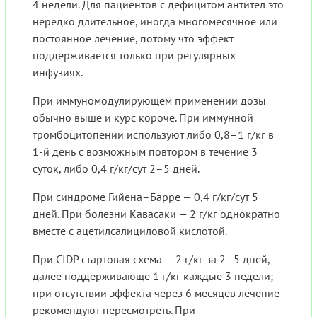
4 недели. Для пациентов с дефицитом антител это
нередко длительное, иногда многомесячное или
постоянное лечение, потому что эффект
поддерживается только при регулярных
инфузиях.
При иммуномодулирующем применении дозы
обычно выше и курс короче. При иммунной
тромбоцитопении используют либо 0,8–1 г/кг в
1-й день с возможным повтором в течение 3
суток, либо 0,4 г/кг/сут 2–5 дней.
При синдроме Гийена–Барре — 0,4 г/кг/сут 5
дней. При болезни Кавасаки — 2 г/кг однократно
вместе с ацетилсалициловой кислотой.
При CIDP стартовая схема — 2 г/кг за 2–5 дней,
далее поддерживающе 1 г/кг каждые 3 недели;
при отсутствии эффекта через 6 месяцев лечение
рекомендуют пересмотреть. При