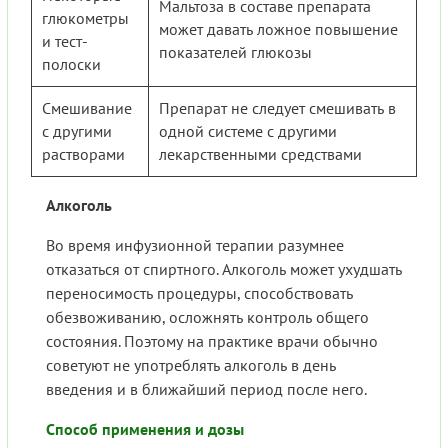
Мальтоза в составе препарата
глюкометры
может давать ложное повышение
и тест-
показателей глюкозы
полоски
Смешивание
Препарат не следует смешивать в
с другими
одной системе с другими
растворами
лекарственными средствами
Алкоголь
Во время инфузионной терапии разумнее
отказаться от спиртного. Алкоголь может ухудшать
переносимость процедуры, способствовать
обезвоживанию, осложнять контроль общего
состояния. Поэтому на практике врачи обычно
советуют не употреблять алкоголь в день
введения и в ближайший период после него.
Способ применения и дозы