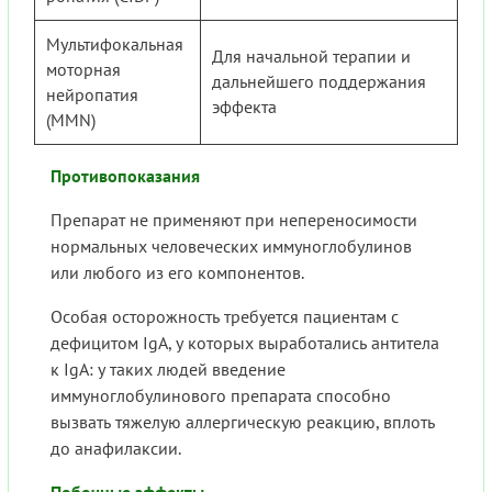
Мультифокальная
Для начальной терапии и
моторная
дальнейшего поддержания
нейропатия
эффекта
(MMN)
Противопоказания
Препарат не применяют при непереносимости
нормальных человеческих иммуноглобулинов
или любого из его компонентов.
Особая осторожность требуется пациентам с
дефицитом IgA, у которых выработались антитела
к IgA: у таких людей введение
иммуноглобулинового препарата способно
вызвать тяжелую аллергическую реакцию, вплоть
до анафилаксии.
Побочные эффекты