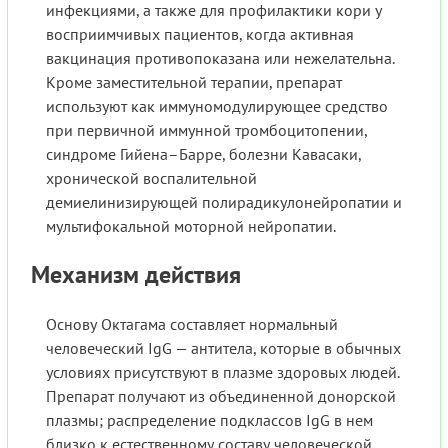
инфекциями, а также для профилактики кори у
восприимчивых пациентов, когда активная
вакцинация противопоказана или нежелательна.
Кроме заместительной терапии, препарат
используют как иммуномодулирующее средство
при первичной иммунной тромбоцитопении,
синдроме Гийена–Барре, болезни Кавасаки,
хронической воспалительной
демиелинизирующей полирадикулонейропатии и
мультифокальной моторной нейропатии.
Механизм действия
Основу Октагама составляет нормальный
человеческий IgG — антитела, которые в обычных
условиях присутствуют в плазме здоровых людей.
Препарат получают из объединенной донорской
плазмы; распределение подклассов IgG в нем
близко к естественному составу человеческой