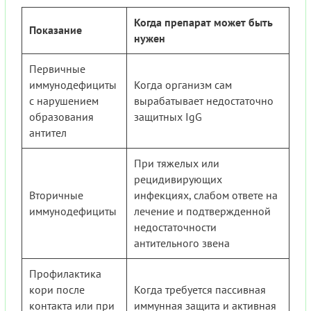
Когда препарат может быть
Показание
нужен
Первичные
иммунодефициты
Когда организм сам
с нарушением
вырабатывает недостаточно
образования
защитных IgG
антител
При тяжелых или
рецидивирующих
Вторичные
инфекциях, слабом ответе на
иммунодефициты
лечение и подтвержденной
недостаточности
антительного звена
Профилактика
кори после
Когда требуется пассивная
контакта или при
иммунная защита и активная