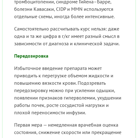
тромбоцитопении, синдроме Гийена–Барре,
болезни Кавасаки, CIDP и MMN используются
отдельные схемы, иногда более интенсивные.
Самостоятельно рассчитывать курс нельзя: даже
одна и та же цифра в г/кг имеет разный смысл в
зависимости от диагноза и клинической задачи.
Передозировка
Избыточное введение препарата может
приводить к перегрузке объемом жидкости и
повышению вязкости крови. Подозревать
передозировку можно при усилении одышки,
появлении признаков гиперволемии, ухудшении
работы почек, росте сосудистой нагрузки и
плохой переносимости инфузии.
Первая мера — немедленная врачебная оценка
состояния, снижение скорости или прекращение