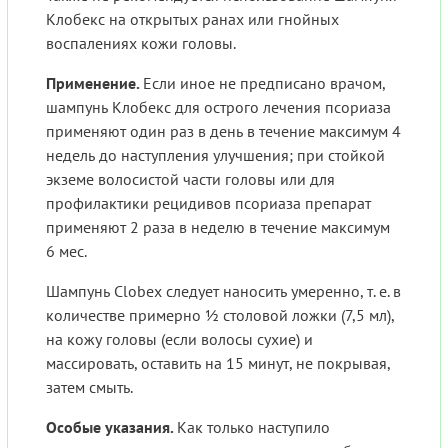
Клобекс на открытых ранах или гнойных
воспалениях кожи головы.
Применение.
Если иное не предписано врачом,
шампунь Клобекс для острого лечения псориаза
применяют один раз в день в течение максимум 4
недель до наступления улучшения; при стойкой
экземе волосистой части головы или для
профилактики рецидивов псориаза препарат
применяют 2 раза в неделю в течение максимум
6 мес.
Шампунь Clobex следует наносить умеренно, т. е. в
количестве примерно ½ столовой ложки (7,5 мл),
на кожу головы (если волосы сухие) и
массировать, оставить на 15 минут, не покрывая,
затем смыть.
Особые указания.
Как только наступило