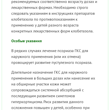
рекомендуемых соответственно возрасту дозах и
лекарственных формах. Необходимо строго
следовать указаниям в инструкциях препаратов
клобетазола по противопоказаниям к
применению у детей разного возраста
конкретных лекарственных форм клобетазола.
Особые указания
В редких случаях лечение псориаза ГКС для
наружного применения (или их отмена)
провоцирует развитие пустулезного псориаза.
Длительное назначение ГКС для наружного
применения в больших дозах или нанесение их
на обширные участки кожи может
сопровождаться системной абсорбцией с
последующим развитием симптомов
гиперкортицизма. Риск развития данного
осложнения повышен у детей, особенно при