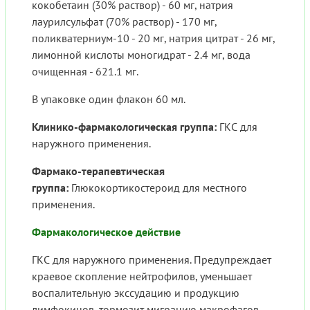
кокобетаин (30% раствор) - 60 мг, натрия
лаурилсульфат (70% раствор) - 170 мг,
поликватерниум-10 - 20 мг, натрия цитрат - 26 мг,
лимонной кислоты моногидрат - 2.4 мг, вода
очищенная - 621.1 мг.
В упаковке один флакон 60 мл.
Клинико-фармакологическая группа:
ГКС для
наружного применения.
Фармако-терапевтическая
группа:
Глюкокортикостероид для местного
применения.
Фармакологическое действие
ГКС для наружного применения. Предупреждает
краевое скопление нейтрофилов, уменьшает
воспалительную экссудацию и продукцию
лимфокинов, тормозит миграцию макрофагов,