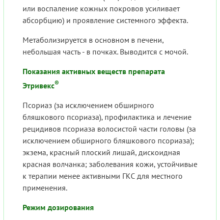
или воспаление кожных покровов усиливает
абсорбцию) и проявление системного эффекта.
Метаболизируется в основном в печени,
небольшая часть - в почках. Выводится с мочой.
Показания активных веществ препарата
®
Этривекс
Псориаз (за исключением обширного
бляшкового псориаза), профилактика и лечение
рецидивов псориаза волосистой части головы (за
исключением обширного бляшкового псориаза);
экзема, красный плоский лишай, дискоидная
красная волчанка; заболевания кожи, устойчивые
к терапии менее активными ГКС для местного
применения.
Режим дозирования