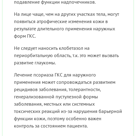
подавление функции надпочечников.
На лице чаще, чем на других участках тела, могут
появиться атрофические изменения кожи в
результате длительного применения наружных
форм ГКС.
Не следует наносить клобетазол на
периорбитальную область, т.к. это может вызвать
развитие глаукомы.
Лечение псориаза ГКС для наружного
применения может сопровождаться развитием
рецидивов заболевания, толерантности,
генерализованной пустулезной формы
заболевания, местных или системных
токсических реакций из-за нарушения барьерной
функции кожи, поэтому особенно важен
контроль за состоянием пациента.