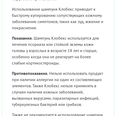
Использование шампуня Клобекс приводит к
быстрому купированию сопутствующих кожному
заболеванию симптомов, таких как зуд, жжение и
покраснение.
Показания.
Шампунь Клобекс используется для
лечения псориаза или стойкой экземы кожи
головы у взрослых в возрасте 18 лет и старше,
особенно когда она не реагирует на более
слабые кортикостероиды.
Противопоказания.
Нельзя использовать продукт
при наличии аллергии на один из составляющих
элементов. Также Клобекс нельзя применять в
случаях наличия кожных заболеваний,
вызванных вирусами, паразитарных инфекций,
туберкулезных бактерий или грибков.
Также не рекомендуется использование шампуня