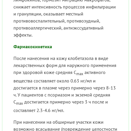
снижает интенсивность процессов инфильтрации
и грануляции, оказывает местный
противовоспалительный, противозудный,
противоаллергический, антиэкссудативный
эффекты.
Фармакокинетика
После нанесения на кожу клобетазола в виде
лекарственных форм для наружного применения
при здоровой коже средняя C
активного
max
вещества составляет около 0.63 нг/мл и
достигается в плазме через примерно через 8-13
ч. У пациентов с псориазом и экземой средняя
C
достигается примерно через 3 ч после и
max
составляет 2.3-4.6 нг/мл.
При нанесении на обширные участки кожи
возможно всасывание (повреждение целостности