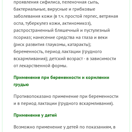
проявления сифилиса, пеленочная сыпь,
бактериальные, вирусные и грибковые
заболевания кожи (в т.ч. простой герпес, ветряная
оспа, туберкулез кожи, актиномикоз),
распространенный бляшечный и пустулезный
псориаз; нанесение средства на глаза и веки
(риск развития глаукомы, катаракты);
беременность, период лактации (грудного
вскармливания); детский возраст - в зависимости
от лекарственной формы.
Применение при беременности и кормлении
грудью
Противопоказано применение при беременности
и в период лактации (грудного вскармливания).
Применение у детей
Возможно применение у детей по показаниям, в