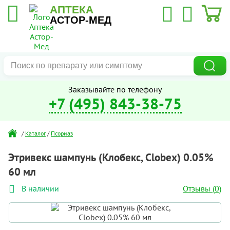
АПТЕКА
АСТОР-МЕД
Заказывайте по телефону
+7 (495) 843-38-75
/
Каталог
/
Псориаз
Этривекс шампунь (Клобекс, Clobex) 0.05%
60 мл
Отзывы (
0
)
В наличии