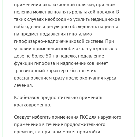
применении окклюзионной повязки, при этом
пеленка может выполнять роль такой повязки. В
таких случаях необходимо усилить медицинское
наблюдение и регулярно обследовать пациента
на предмет подавления гипоталамо-
гипофизарно-надпочечниковой системы. При
условии применении клобетазола у взрослых в
дозе не более 50 г в неделю, подавление
функции гипофиза и надпочечников имеет
транзиторный характер с быстрым их
восстановлением сразу после окончания курса
лечения.
Клобетазол предпочтительно применять
кратковременно.
Следует избегать применения ГКС для наружного
применения в течение продолжительного
времени, т.к. при этом может произойти