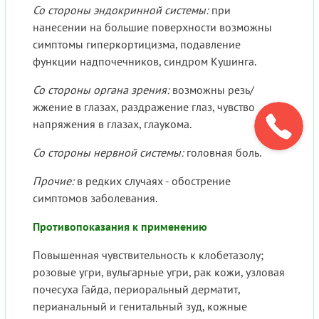
Со стороны эндокринной системы:
при
нанесении на большие поверхности возможны
симптомы гиперкортицизма, подавление
функции надпочечников, синдром Кушинга.
Со стороны органа зрения:
возможны резь/
жжение в глазах, раздражение глаз, чувство
напряжения в глазах, глаукома.
Со стороны нервной системы:
головная боль.
Прочие:
в редких случаях - обострение
симптомов заболевания.
Противопоказания к применению
Повышенная чувствительность к клобетазолу;
розовые угри, вульгарные угри, рак кожи, узловая
почесуха Гайда, периоральный дерматит,
перианальный и генитальный зуд, кожные