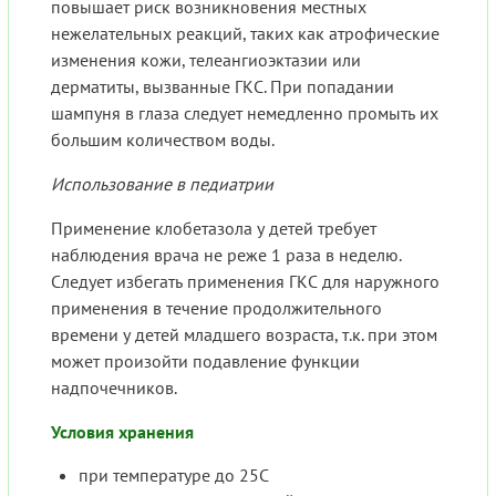
повышает риск возникновения местных
нежелательных реакций, таких как атрофические
изменения кожи, телеангиоэктазии или
дерматиты, вызванные ГКС. При попадании
шампуня в глаза следует немедленно промыть их
большим количеством воды.
Использование в педиатрии
Применение клобетазола у детей требует
наблюдения врача не реже 1 раза в неделю.
Следует избегать применения ГКС для наружного
применения в течение продолжительного
времени у детей младшего возраста, т.к. при этом
может произойти подавление функции
надпочечников.
Условия хранения
при температуре до 25С