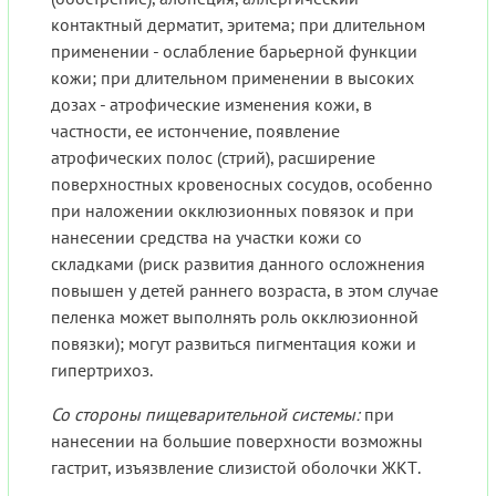
контактный дерматит, эритема; при длительном
применении - ослабление барьерной функции
кожи; при длительном применении в высоких
дозах - атрофические изменения кожи, в
частности, ее истончение, появление
атрофических полос (стрий), расширение
поверхностных кровеносных сосудов, особенно
при наложении окклюзионных повязок и при
нанесении средства на участки кожи со
складками (риск развития данного осложнения
повышен у детей раннего возраста, в этом случае
пеленка может выполнять роль окклюзионной
повязки); могут развиться пигментация кожи и
гипертрихоз.
Со стороны пищеварительной системы:
при
нанесении на большие поверхности возможны
гастрит, изъязвление слизистой оболочки ЖКТ.