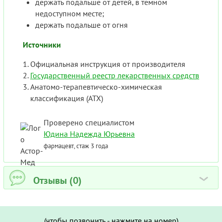
держать подальше от детей, в темном
недоступном месте;
держать подальше от огня
Источники
Официальная инструкция от производителя
Государственный реестр лекарственных средств
Анатомо-терапевтическо-химическая
классификация (ATX)
Проверено специалистом
Юдина Надежда Юрьевна
фармацевт, стаж 3 года
Отзывы (0)
›
(чтобы позвонить - нажмите на номер)