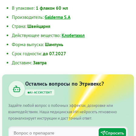
В упаковке:
1 флакон 60 мл
Производитель:
Galderma S.A
Страна:
Швейцария
Действующее вещество:
Клобетазол
Форма выпуска:
Шампунь
Срок годности:
до 07.2027
Доставим:
Завтра
Остались вопросы по Этривекс?
AI-АССИСТЕНТ
Задайте любой вопрос о побочных эффектах, дозировке или
взаимодействиях. Наша медицинская ИИ нейросеть мгновенно
проанализирует инструкции и даст точный ответ.
Спросить