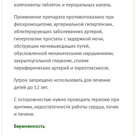
компоненты таблеток и пероральных капель.
Применение препарата противопоказано при
феохромоцитоме, артериальной гипертензии,
облитерирующих заболеваниях артерий,
гиперплазии простаты с задержкой мочи,
обструкции мочевыводящих путей,
обусловленной механическими нарушениями,
закрытоугольной глаукоме, спазме
периферических артерий и тиреотоксикозе.
Гутрон запрещено использовать для лечения
детей до 12 лет.
С осторожностью нужно проводить терапию при
аритмии, недостаточности работы сердца, почек
и печени.
Беременность