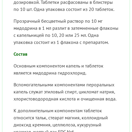
дозировкой. Таблетки расфасованы в блистеры
по 10 шт. Одна упаковка состоит из 20 таблеток.
Прозрачный бесцветный раствор по 10 мг
мидодрина в 1 мл разлит в затемненные флаконы
с капельницей по 10, 20 или 25 мл. Одна
упаковка состоит из 1 флакона с препаратом.
Состав
Основным компонентом капель и таблеток
является мидодрина гидрохлорид.
Вспомогательными компонентами пероральных
капель служат этиловый спирт, цикломат натрия,
хлористоводородная кислота и очищенная вода.
К дополнительным компонентам таблеток
относится тальк, стеарат магния, коллоидный
диоксид кремния, целлюлоза, кукурузный
крахмал, желтый лак FDC Nr6.