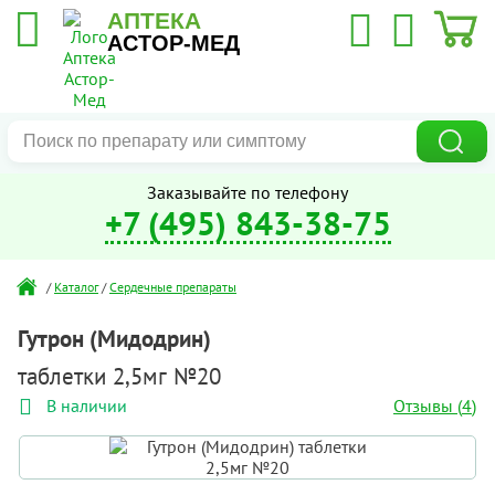
АПТЕКА
АСТОР-МЕД
Заказывайте по телефону
+7 (495) 843-38-75
/
Каталог
/
Сердечные препараты
Гутрон (Мидодрин)
таблетки 2,5мг №20
Отзывы (
4
)
В наличии