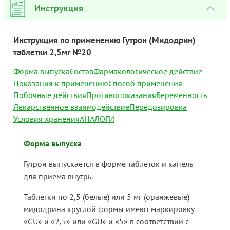
Инструкция
›
Инструкция по применению Гутрон (Мидодрин)
таблетки 2,5мг №20
Форма выпуска
Состав
Фармакологическое действие
Показания к применению
Способ применения
Побочные действия
Противопоказания
Беременность
Лекарственное взаимодействие
Передозировка
Условия хранения
АНАЛОГИ
Форма выпуска
Гутрон выпускается в форме таблеток и капель
для приема внутрь.
Таблетки по 2,5 (белые) или 5 мг (оранжевые)
мидодрина круглой формы имеют маркировку
«GU» и «2,5» или «GU» и «5» в соответствии с