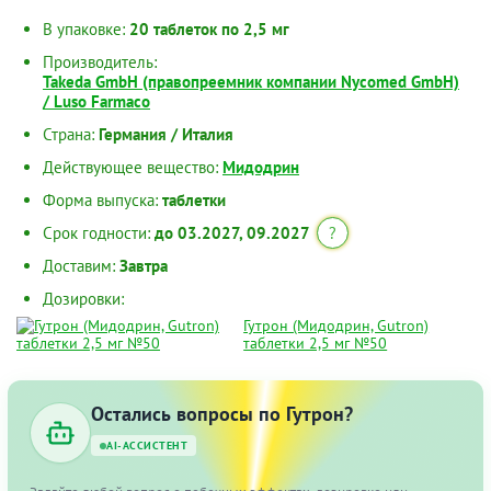
В упаковке:
20 таблеток по 2,5 мг
Производитель:
Takeda GmbH (правопреемник компании Nycomed GmbH)
/ Luso Farmaco
Страна:
Германия / Италия
Действующее вещество:
Мидодрин
Форма выпуска:
таблетки
Срок годности:
до 03.2027, 09.2027
?
Доставим:
Завтра
Дозировки:
Гутрон (Мидодрин, Gutron)
таблетки 2,5 мг №50
Остались вопросы по Гутрон?
AI-АССИСТЕНТ