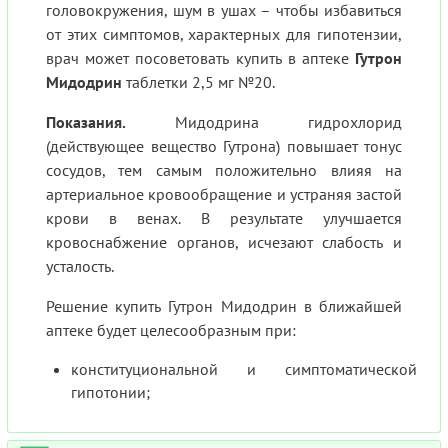
головокружения, шум в ушах – чтобы избавиться
от этих симптомов, характерных для гипотензии,
врач может посоветовать купить в аптеке
Гутрон
Мидодрин
таблетки 2,5 мг №20.
Показания.
Мидодрина гидрохлорид
(действующее вещество Гутрона) повышает тонус
сосудов, тем самым положительно влияя на
артериальное кровообращение и устраняя застой
крови в венах. В результате улучшается
кровоснабжение органов, исчезают слабость и
усталость.
Решение купить Гутрон Мидодрин в ближайшей
аптеке будет целесообразным при:
конституциональной и симптоматической
гипотонии;