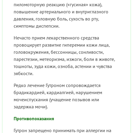
пиломоторную реакцию («гусиная» кожа),
повышение артериального и внутриглазного
давления, головную боль, сухость во рту,
симптомы диспепсии.
Нечасто прием лекарственного средства
провоцирует развитие гиперемии кожи лица,
головокружения, бессонницы, сонливости,
парестезии, метеоризма, изжоги, боли в животе,
тошноты, зуда кожи, озноба, астении и чувства
зябкости.
Редко лечение Гутроном сопровождается
брадикардией, кардиалгией, нарушением
мочеиспускания (учащение позывов или
задержка мочи).
Противопоказания
Гутрон запрещено принимать при аллергии на