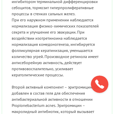
ингибитором терминальной дифференцировки
себоцитов, тормозит гиперпролиферативные
процессы в стенках сальных желез.
При его наружном применении наблюдается
нормализация физико-химических показателей
секрета и улучшение его эвакуации. При
воздействии изотретиноина наблюдается
нормализация комедоногенеза, ингибируется
фолликулярная кератинизация, уменьшается
количество угрей. Производное ретинола имеет
антисеборейную активность, действует
противовоспалительно, усиливает
кератолитические процессы.
Второй активный компонент – эритромицин. Он
добавлен в состав геля для обеспечения
антибактериальной активности в отношении
Propionebacterium acnes. Эритромицин –
макролидный антибиотик, который вызывает