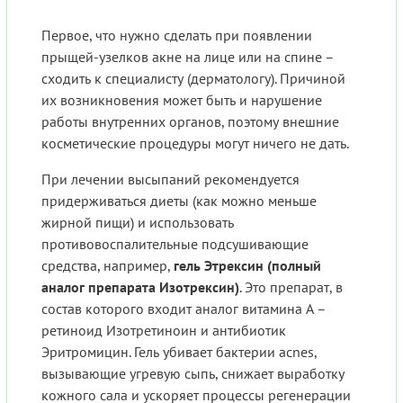
Первое, что нужно сделать при появлении
прыщей-узелков акне на лице или на спине –
сходить к специалисту (дерматологу). Причиной
их возникновения может быть и нарушение
работы внутренних органов, поэтому внешние
косметические процедуры могут ничего не дать.
При лечении высыпаний рекомендуется
придерживаться диеты (как можно меньше
жирной пищи) и использовать
противовоспалительные подсушивающие
средства, например,
гель Этрексин (полный
аналог препарата Изотрексин)
. Это препарат, в
состав которого входит аналог витамина А –
ретиноид Изотретиноин и антибиотик
Эритромицин. Гель убивает бактерии acnes,
вызывающие угревую сыпь, снижает выработку
кожного сала и ускоряет процессы регенерации