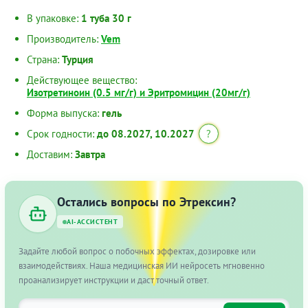
В упаковке:
1 туба 30 г
Производитель:
Vem
Страна:
Турция
Действующее вещество:
Изотретиноин (0.5 мг/г) и Эритромицин (20мг/г)
Форма выпуска:
гель
Срок годности:
до 08.2027, 10.2027
?
Доставим:
Завтра
Остались вопросы по Этрексин?
AI-АССИСТЕНТ
Задайте любой вопрос о побочных эффектах, дозировке или
взаимодействиях. Наша медицинская ИИ нейросеть мгновенно
проанализирует инструкции и даст точный ответ.