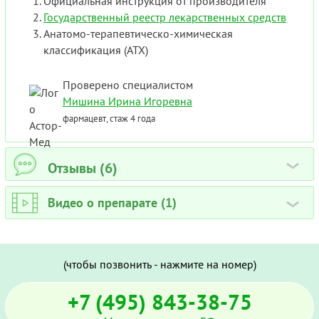
Официальная инструкция от производителя
Государственный реестр лекарственных средств
Анатомо-терапевтическо-химическая
классификация (ATX)
Проверено специалистом
Мишина Ирина Игоревна
фармацевт, стаж 4 года
Отзывы (6)
›
Видео о препарате (1)
›
(чтобы позвонить - нажмите на номер)
+7 (495) 843-38-75