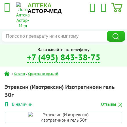
АПТЕКА
АСТОР-МЕД
Заказывайте по телефону
+7 (495) 843-38-75
/
Каталог
/
Средства от прыщей
Этрексин (Изотрексин) Изотретиноин гель
30г
Отзывы (
6
)
В наличии