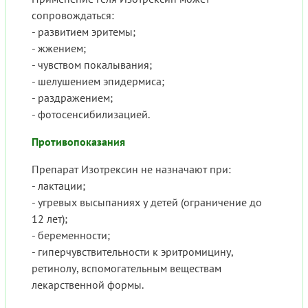
сопровождаться:
- развитием эритемы;
- жжением;
- чувством покалывания;
- шелушением эпидермиса;
- раздражением;
- фотосенсибилизацией.
Противопоказания
Препарат Изотрексин не назначают при:
- лактации;
- угревых высыпаниях у детей (ограничение до
12 лет);
- беременности;
- гиперчувствительности к эритромицину,
ретинолу, вспомогательным веществам
лекарственной формы.