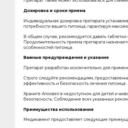
Препарат также может использоваться для сниже
Дозировка и сроки приема
Индивидуальная дозировка препарата устанавлив
потребности вашего питомца, гарантируя максим
В общем случае, рекомендуется давать таблетки
Продолжительность приема препарата назначаетс
особенностей питомца.
Важные предупреждения и указания
Препарат разработан исключительно для примене
Строго следуйте рекомендациям, предоставленны
эффективность и безопасность лечения питомца.
Храните Апоквел в недоступном для детей и живо
безопасность. Соблюдение всех указанных реком
Преимущества использования
Медикамент предоставляет следующие преимущес