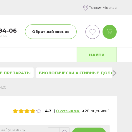
Россия
Москва
-94-06
Обратный звонок
фонов
НАЙТИ
Е ПРЕПАРАТЫ
БИОЛОГИЧЕСКИ АКТИВНЫЕ ДОБАВКИ
N20
4.3
(
0
отзывов
и
28
оценили
)
 за 1 упаковку