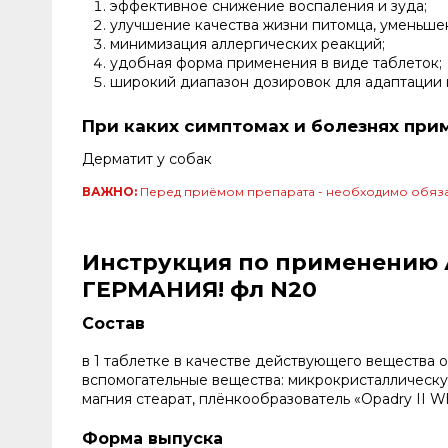
эффективное снижение воспаления и зуда;
улучшение качества жизни питомца, уменьше
минимизация аллергических реакций;
удобная форма применения в виде таблеток;
широкий диапазон дозировок для адаптации 
При каких симптомах и болезнях при
Дерматит у собак
ВАЖНО:
Перед приёмом препарата - необходимо обяза
Инструкция по применению А
ГЕРМАНИЯ! фл N20
Состав
в 1 таблетке в качестве действующего вещества о
вспомогательные вещества: микрокристаллическу
магния стеарат, плёнкообразователь «Opadry II W
Форма выпуска