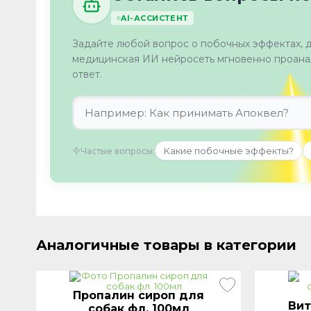
AI-АССИСТЕНТ
Задайте любой вопрос о побочных эффектах, 
медицинская ИИ нейросеть мгновенно проанал
ответ.
Какие побочные эффекты?
Частые вопросы:
Аналогичные товары в категории
Пропалин сироп для
Вит
собак фл. 100мл