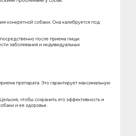
ескими проблемами у собак.
ния конкретной собаки. Она калибруется под
непосредственно после приема пищи.
ести заболевания и индивидуальных
приема препарата. Это гарантирует максимальную
Цельсия, чтобы сохранить его эффективность и
обаки и ее здоровье.