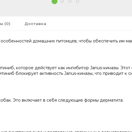
1
2
3
4
ы (0)
Доставка
 особенностей домашних питомцев, чтобы обеспечить им ма
иниб, которое действует как ингибитор Janus-киназы. Этот
итиниб блокирует активность Janus-киназы, что приводит 
собак. Это включает в себя следующие формы дерматита: