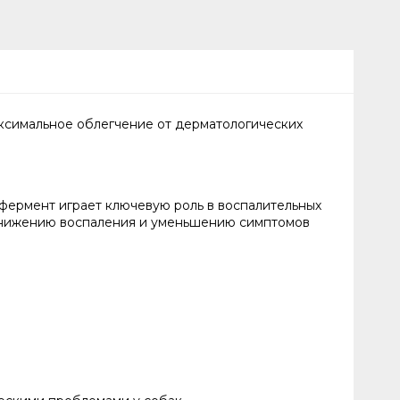
ксимальное облегчение от дерматологических
 фермент играет ключевую роль в воспалительных
к снижению воспаления и уменьшению симптомов