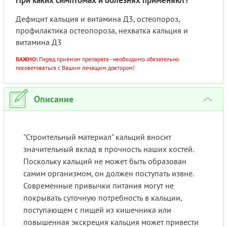
При каких симптомах и болезнях применяют?
Дефицит кальция и витамина Д3, остеопороз,
профилактика остеопороза, нехватка кальция и
витамина Д3
ВАЖНО:
Перед приёмом препарата - необходимо обязательно
посоветоваться с Вашим лечащим доктором!
Описание
›
"Строительный материал" кальций вносит
значительный вклад в прочность наших костей.
Поскольку кальций не может быть образован
самим организмом, он должен поступать извне.
Современные привычки питания могут не
покрывать суточную потребность в кальции,
поступающем с пищей из кишечника или
повышенная экскреция кальция может привести