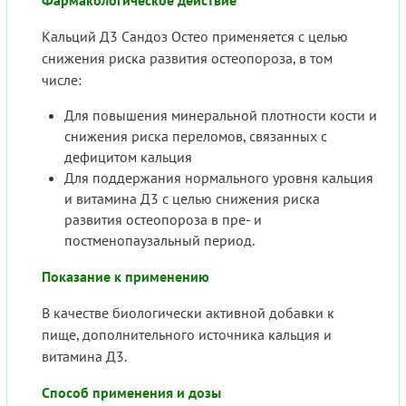
Фармакологическое действие
Кальций Д3 Сандоз Остео применяется с целью
снижения риска развития остеопороза, в том
числе:
Для повышения минеральной плотности кости и
снижения риска переломов, связанных с
дефицитом кальция
Для поддержания нормального уровня кальция
и витамина Д3 с целью снижения риска
развития остеопороза в пре- и
постменопаузальный период.
Показание к применению
В качестве биологически активной добавки к
пище, дополнительного источника кальция и
витамина Д3.
Способ применения и дозы