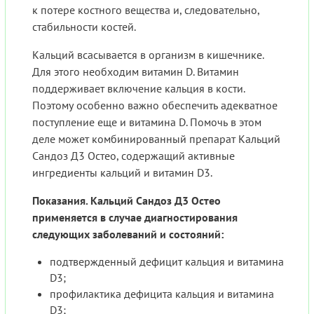
к потере костного вещества и, следовательно,
стабильности костей.
Кальций всасывается в организм в кишечнике.
Для этого необходим витамин D. Витамин
поддерживает включение кальция в кости.
Поэтому особенно важно обеспечить адекватное
поступление еще и витамина D. Помочь в этом
деле может комбинированный препарат Кальций
Сандоз Д3 Остео, содержащий активные
ингредиенты кальций и витамин D3.
Показания. Кальций Сандоз Д3 Остео
применяется в случае диагностирования
следующих заболеваний и состояний:
подтвержденный дефицит кальция и витамина
D3;
профилактика дефицита кальция и витамина
D3;