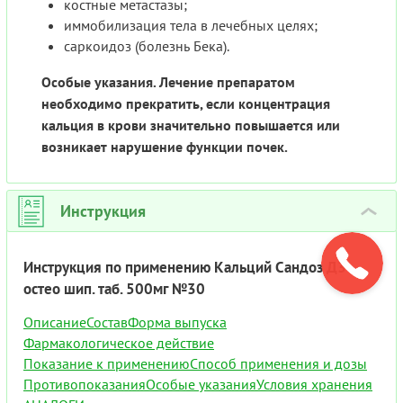
костные метастазы;
иммобилизация тела в лечебных целях;
саркоидоз (болезнь Бека).
Особые указания. Лечение препаратом
необходимо прекратить, если концентрация
кальция в крови значительно повышается или
возникает нарушение функции почек.
Инструкция
›
Инструкция по применению Кальций Сандоз Д3
остео шип. таб. 500мг №30
Описание
Состав
Форма выпуска
Фармакологическое действие
Показание к применению
Способ применения и дозы
Противопоказания
Особые указания
Условия хранения