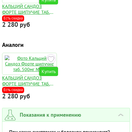
КАЛЬЦИЙ САНДОЗ
ФОРТЕ ШИПУЧИЕ ТАБ.
500МГ №20
Есть скидка
2 280 руб
Аналоги
Купить
КАЛЬЦИЙ САНДОЗ
ФОРТЕ ШИПУЧИЕ ТАБ.
500МГ №20
Есть скидка
2 280 руб
Показания к применению
›