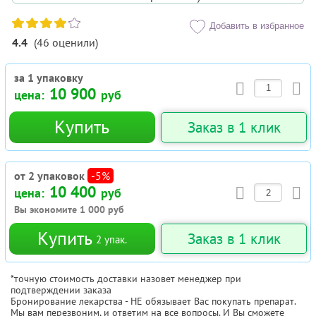
Добавить в избранное
4.4
(
46
оценили
)
за 1 упаковку
10 900
цена:
руб
Купить
Заказ в 1 клик
от 2 упаковок
-5%
10 400
цена:
руб
Вы экономите
1 000
руб
Купить
Заказ в 1 клик
2
упак.
*точную стоимость доставки назовет менеджер при
подтверждении заказа
Бронирование лекарства - НЕ обязывает Вас покупать препарат.
Мы вам перезвоним, и ответим на все вопросы. И Вы сможете