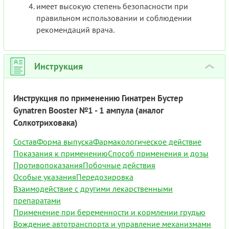
имеет высокую степень безопасности при
правильном использовании и соблюдении
рекомендаций врача.
Инструкция
›
Инструкция по применению Гинатрен Бустер
Gynatren Booster №1 - 1 ампула (аналог
Солкотриховака)
Состав
Форма выпуска
Фармакологическое действие
Показания к применению
Способ применения и дозы
Противопоказания
Побочные действия
Особые указания
Передозировка
Взаимодействие с другими лекарственными
препаратами
Применение при беременности и кормлении грудью
Вождение автотранспорта и управление механизмами