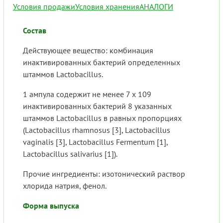
Условия продажи
Условия хранения
АНАЛОГИ
Состав
Действующее вещество: комбинация
инактивированных бактерий определенных
штаммов Lactobacillus.
1 ампула содержит не менее 7 х 109
инактивированных бактерий 8 указанных
штаммов Lactobacillus в равных пропорциях
(Lactobacillus rhamnosus [3], Lactobacillus
vaginalis [3], Lactobacillus Fermentum [1],
Lactobacillus salivarius [1]).
Прочие ингредиенты: изотонический раствор
хлорида натрия, фенол.
Форма выпуска