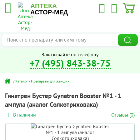
АПТЕКА
АСТОР-МЕД
Заказывайте по телефону
+7 (495) 843-38-75
/
Каталог
/
Препараты для женщин
Гинатрен Бустер Gynatren Booster №1 - 1
ампула (аналог Солкотриховака)
Отзывы (
0
)
В наличии