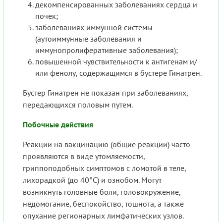
декомпенсированных заболеваниях сердца и
почек;
заболеваниях иммунной системы
(аутоиммунные заболевания и
иммунопролиферативные заболевания);
повышенной чувствительности к антигенам и/
или фенолу, содержащимся в бустере Гинатрен.
Бустер Гинатрен не показан при заболеваниях,
передающихся половым путем.
Побочные действия
Реакции на вакцинацию (общие реакции) часто
проявляются в виде утомляемости,
гриппоподобных симптомов с ломотой в теле,
лихорадкой (до 40°С) и ознобом. Могут
возникнуть головные боли, головокружение,
недомогание, беспокойство, тошнота, а также
опухание регионарных лимфатических узлов.