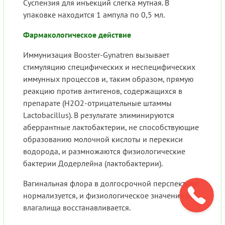
Суспензия для инъекций слегка мутная. В
упаковке находится 1 ампула по 0,5 мл.
Фармакологическое действие
Иммунизация Booster-Gynatren вызывает
стимуляцию специфических и неспецифических
иммунных процессов и, таким образом, прямую
реакцию против антигенов, содержащихся в
препарате (H2O2-отрицательные штаммы
Lactobacillus). В результате элиминируются
аберрантные лактобактерии, не способствующие
образованию молочной кислоты и перекиси
водорода, и размножаются физиологические
бактерии Додерлейна (лактобактерии).
Вагинальная флора в долгосрочной перспективе
нормализуется, и физиологическое значение рН
влагалища восстанавливается.