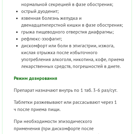
нормальной секрецией в фазе обострения;
острый дуоденит;
язвенная болезнь желудка и
двенадцатиперстной кишки в фазе обострения;
грыжа пищеводного отверстия диафрагмы;
рефлюкс-эзофагит;
дискомфорт или боли в эпигастрии, изжога,
кислая отрыжка после избыточного
употребления алкоголя, никотина, кофе, приема
лекарственных средств, погрешностей в диете.
Режим дозирования
Препарат назначают внутрь по 1 таб. 3-6 раз/сут.
Таблетки разжевывают или рассасывают через 1
ч после приема пищи.
При необходимости эпизодического
применения (при дискомфорте после