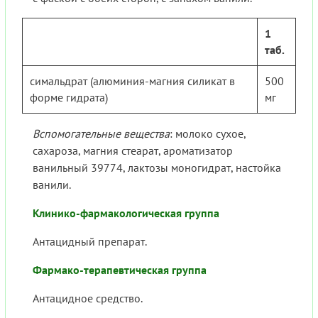
1
таб.
симальдрат (алюминия-магния силикат в
500
форме гидрата)
мг
Вспомогательные вещества
: молоко сухое,
сахароза, магния стеарат, ароматизатор
ванильный 39774, лактозы моногидрат, настойка
ванили.
Клинико-фармакологическая группа
Антацидный препарат.
Фармако-терапевтическая группа
Антацидное средство.