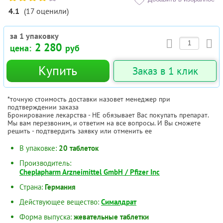
4.1
(
17
оценили
)
за 1 упаковку
2 280
цена:
руб
Купить
Заказ в 1 клик
*точную стоимость доставки назовет менеджер при
подтверждении заказа
Бронирование лекарства - НЕ обязывает Вас покупать препарат.
Мы вам перезвоним, и ответим на все вопросы. И Вы сможете
решить - подтвердить заявку или отменить ее
В упаковке:
20 таблеток
Производитель:
Cheplapharm Arzneimittel GmbH / Pfizer Inc
Страна:
Германия
Действующее вещество:
Сималдрат
Форма выпуска:
жевательные таблетки