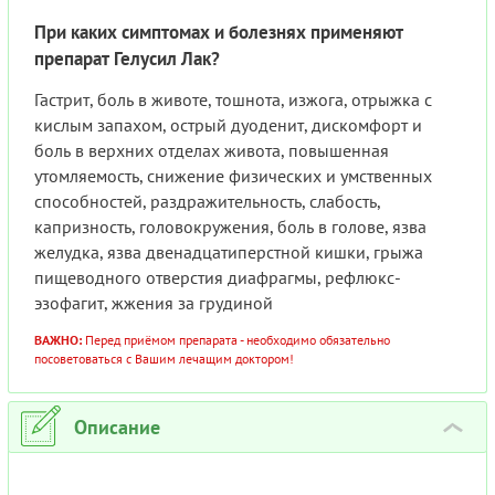
При каких симптомах и болезнях применяют
препарат Гелусил Лак?
Гастрит, боль в животе, тошнота, изжога, отрыжка с
кислым запахом, острый дуоденит, дискомфорт и
боль в верхних отделах живота, повышенная
утомляемость, снижение физических и умственных
способностей, раздражительность, слабость,
капризность, головокружения, боль в голове, язва
желудка, язва двенадцатиперстной кишки, грыжа
пищеводного отверстия диафрагмы, рефлюкс-
эзофагит, жжения за грудиной
ВАЖНО:
Перед приёмом препарата - необходимо обязательно
посоветоваться с Вашим лечащим доктором!
Описание
›