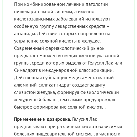
При комбинированном лечении патологий
пищеварительной системы, а именно
кислотозависимых заболеваний используют
особенную группу лекарственных средств –
антациды. Действие которых направлено на
устранение соляной кислоты в желудке.
Современный фармакологический рынок
предлагает множество медикаментов указанной
группы, среди которых выделяют Гелусил Лак или
Сималдрат в международной классификации.
Действенная субстанция медикамента магний-
алюминий-силикат гидрат создает защиту
слизистой желудка, формируя физиологический
желудочный баланс, тем самым предупреждая
быстрое формирование соляной кислоты.
Применение и дозировка.
Гелусил Лак
предписывают при различных кислотозависимых
болезнях пищеварительной системы, в частности