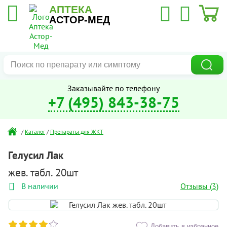
АПТЕКА
АСТОР-МЕД
Заказывайте по телефону
+7 (495) 843-38-75
/
Каталог
/
Препараты для ЖКТ
Гелусил Лак
жев. табл. 20шт
Отзывы (
3
)
В наличии
Добавить в избранное