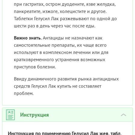
при гастритах, остром дуодените, язве желудка,
панкреатите, изжоге, холецистите и другое.
Таблетки Гелусил Лак разжевывают по одной до
шести раз в день через час после еды.
Важно знать.
Антациды не назначают как
самостоятельные препараты, их чаще всего
используют в комплексном лечении или для
кратковременного устранения возможных
приступов болезни.
Ввиду динамичного развития рынка антацидных
средств Гелусил Лак купить не составляет
проблем.
Инструкция
›
Инструкция по применению Гелусил Лак жев. табл.