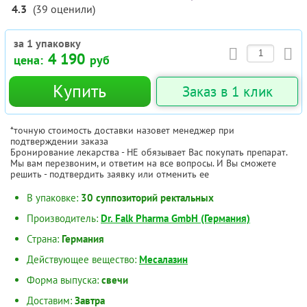
4.3
(
39
оценили
)
за 1 упаковку
4 190
цена:
руб
Купить
Заказ в 1 клик
*точную стоимость доставки назовет менеджер при
подтверждении заказа
Бронирование лекарства - НЕ обязывает Вас покупать препарат.
Мы вам перезвоним, и ответим на все вопросы. И Вы сможете
решить - подтвердить заявку или отменить ее
В упаковке:
30 суппозиторий ректальных
Производитель:
Dr. Falk Pharma GmbH (Германия)
Страна:
Германия
Действующее вещество:
Месалазин
Форма выпуска:
свечи
Доставим:
Завтра