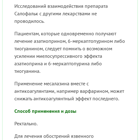
Исследований взаимодействия препарата
Салофальк с другими лекарствами не
проводилось.
Пациентам, которые одновременно получают
лечение азатиоприном, 6-меркаптопурином либо
тиогуанином, следует помнить о возможном
усилении миелосупрессивного эффекта
азатиоприна и 6-меркаптопурина либо
тиогуанина.
Применение месалазина вместе с
антикоагулянтами, например варфарином, может
снижать антикоагулянтный эффект последнего.
Способ применения и дозы
Ректально.
Для лечения обострений язвенного