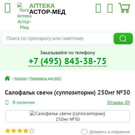
АПТЕКА
АСТОР-МЕД
Заказывайте по телефону
+7 (495) 843-38-75
/
Каталог
/
Препараты для ЖКТ
Салофальк свечи (суппозитории) 250мг №30
Отзывы (
0
)
В наличии
Добавить в избранное