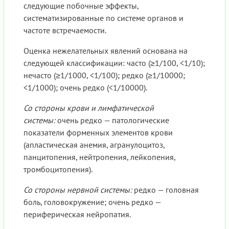
следующие побочные эффекты,
систематизированные по системе органов и
частоте встречаемости.
Оценка нежелательных явлений основана на
следующей классификации: часто (≥1/100, <1/10);
нечасто (≥1/1000, <1/100); редко (≥1/10000;
<1/1000); очень редко (<1/10000).
Со стороны крови и лимфатической
системы:
очень редко — патологические
показатели форменных элементов крови
(апластическая анемия, агранулоцитоз,
панцитопения, нейтропения, лейкопения,
тромбоцитопения).
Со стороны нервной системы:
редко — головная
боль, головокружение; очень редко —
периферическая нейропатия.