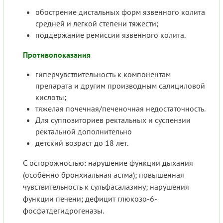
обострение дистальных форм язвенного колита
средней и легкой степени тяжести;
поддержание ремиссии язвенного колита.
Противопоказания
гиперчувствительность к компонентам
препарата и другим производным салициловой
кислоты;
тяжелая почечная/печеночная недостаточность.
Для суппозиториев ректальных и суспензии
ректальной дополнительно
детский возраст до 18 лет.
С осторожностью: нарушение функции дыхания
(особенно бронхиальная астма); повышенная
чувствительность к сульфасалазину; нарушения
функции печени; дефицит глюкозо-6-
фосфатдегидрогеназы.