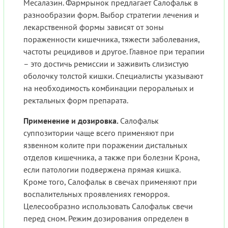
Месалазин. Фармрынок предлагает Салофальк в
разнообразии форм. Выбор стратегии лечения и
лекарственной формы зависят от зоны
пораженности кишечника, тяжести заболевания,
частоты рецидивов и другое. Главное при терапии
– это достичь ремиссии и заживить слизистую
оболочку толстой кишки. Специалисты указывают
на необходимость комбинации пероральных и
ректальных форм препарата.
Применение и дозировка.
Салофальк
суппозитории чаще всего применяют при
язвенном колите при поражении дистальных
отделов кишечника, а также при болезни Крона,
если патологии подвержена прямая кишка.
Кроме того, Салофальк в свечах применяют при
воспалительных проявлениях геморроя.
Целесообразно использовать Салофальк свечи
перед сном. Режим дозирования определен в