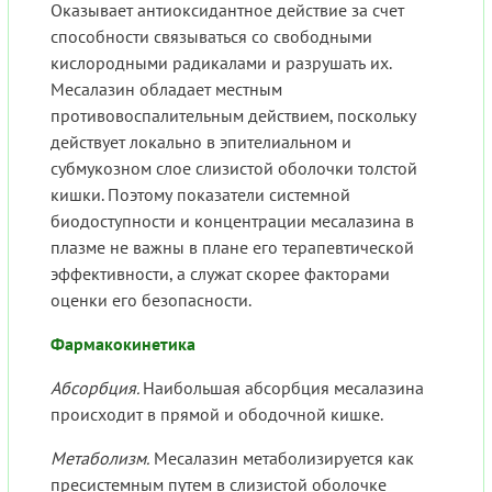
Оказывает антиоксидантное действие за счет
способности связываться со свободными
кислородными радикалами и разрушать их.
Месалазин обладает местным
противовоспалительным действием, поскольку
действует локально в эпителиальном и
субмукозном слое слизистой оболочки толстой
кишки. Поэтому показатели системной
биодоступности и концентрации месалазина в
плазме не важны в плане его терапевтической
эффективности, а служат скорее факторами
оценки его безопасности.
Фармакокинетика
Абсорбция.
Наибольшая абсорбция месалазина
происходит в прямой и ободочной кишке.
Метаболизм.
Месалазин метаболизируется как
пресистемным путем в слизистой оболочке