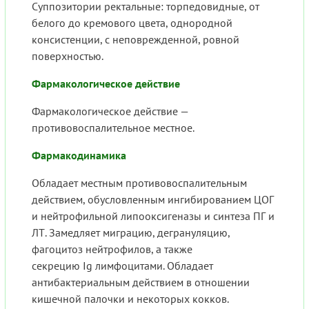
Суппозитории ректальные: торпедовидные, от
белого до кремового цвета, однородной
консистенции, с неповрежденной, ровной
поверхностью.
Фармакологическое действие
Фармакологическое действие —
противовоспалительное местное.
Фармакодинамика
Обладает местным противовоспалительным
действием, обусловленным ингибированием ЦОГ
и нейтрофильной липооксигеназы и синтеза ПГ и
ЛТ. Замедляет миграцию, дегрануляцию,
фагоцитоз нейтрофилов, а также
секрецию Ig лимфоцитами. Обладает
антибактериальным действием в отношении
кишечной палочки и некоторых кокков.