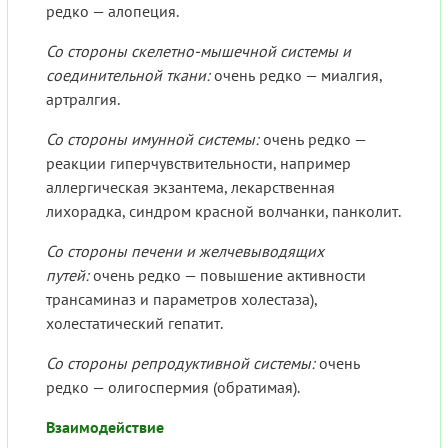
редко — алопеция.
Со стороны скелетно-мышечной системы и
соединительной ткани:
очень редко — миалгия,
артралгия.
Со стороны имунной системы:
очень редко —
реакции гиперчувствительности, например
аллергическая экзантема, лекарственная
лихорадка, синдром красной волчанки, панколит.
Со стороны печени и желчевыводящих
путей:
очень редко — повышение активности
трансаминаз и параметров холестаза),
холестатический гепатит.
Со стороны репродуктивной системы:
очень
редко — олигоспермия (обратимая).
Взаимодействие