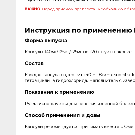
ВАЖНО:
Перед приёмом препарата - необходимо обяза
Инструкция по применению П
Форма выпуска
Капсулы 140мг/125мг/125мг по 120 штук в паковке.
Состав
Каждая капсула содержит 140 мг Bismutsubcitratkali
тетрациклина гидрохлорида. Наполнитель с извес
Показания к применению
Pylera используется для лечения язвенной болезн
Способ применения и дозы
Капсулы рекомендуется принимать вместе с Оме