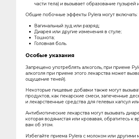
части тела) и вызывает образование пузырей
Общие побочные эффекты Pylera могут включать:
Вагинальный зуд или разряд;
Диарея или другие изменения в стуле;
Тошнота;
Головная боль.
Особые указания
Запрещено употреблять алкоголь, при приеме Pyle
алкоголя при приеме этого лекарства может вызва
ощущение теней).
Некоторые пищевые добавки также могут вызыват
продуктов, как пекарские смеси, запеченные дес
и лекарственные средства для гелевых капсул ил
Антибиотические лекарства могут вызывать диаре
которая водянистая или кровавая, обратитесь к в
вам об этом.
Избегайте приема Pylera с молоком или другими 