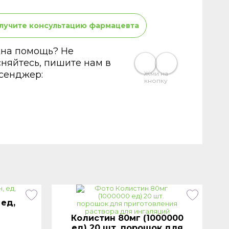
лучите консультацию фармацевта
на помощь? Не
сняйтесь, пишите нам в
сенджер:
Жми на
кнопку
 ед,
Колистин 80мг (1000000
ед) 20 шт. порошок для