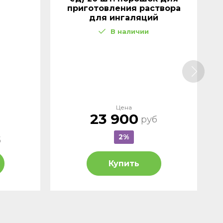
приготовления раствора
для ингаляций
В наличии
Цена
23 900
руб
2%
б
Купить