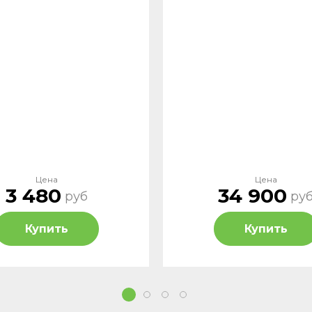
Цена
Цена
3 480
34 900
руб
ру
Купить
Купить
1
2
3
4