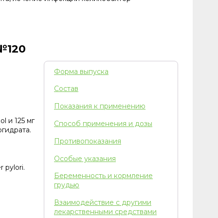
№120
Форма выпуска
Состав
Показания к применению
l и 125 мг
Способ применения и дозы
огидрата.
Противопоказания
Особые указания
pylori.
Беременность и кормление
грудью
Взаимодействие с другими
лекарственными средствами