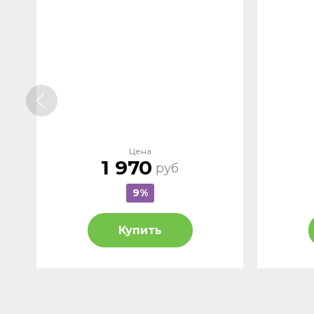
Цена
1 970
руб
9%
Купить