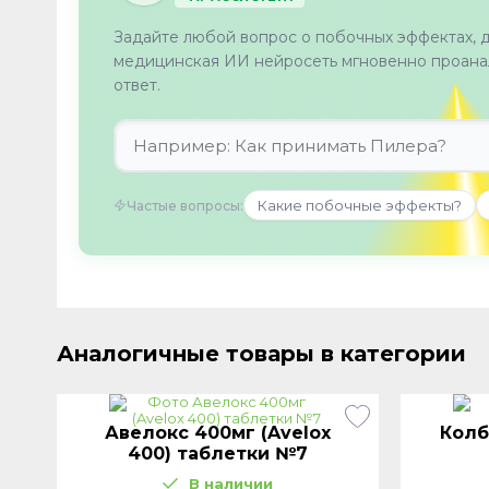
Задайте любой вопрос о побочных эффектах, 
медицинская ИИ нейросеть мгновенно проанал
ответ.
Какие побочные эффекты?
Частые вопросы:
Аналогичные товары в категории
Авелокс 400мг (Avelox
Колб
400) таблетки №7
В наличии