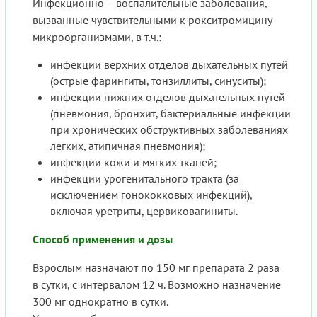
Инфекционно – воспалительные заболевания,
вызванные чувствительными к рокситромицину
микроорганизмами, в т.ч.:
инфекции верхних отделов дыхательных путей
(острые фарингиты, тонзиллиты, синуситы);
инфекции нижних отделов дыхательных путей
(пневмония, бронхит, бактериальные инфекции
при хронических обструктивных заболеваниях
легких, атипичная пневмония);
инфекции кожи и мягких тканей;
инфекции урогенитального тракта (за
исключением гонококковых инфекций),
включая уретриты, цервиковагиниты.
Способ применения и дозы
Взрослым назначают по 150 мг препарата 2 раза
в сутки, с интервалом 12 ч. Возможно назначение
300 мг однократно в сутки.