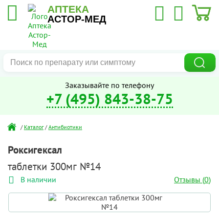
АПТЕКА
АСТОР-МЕД
Заказывайте по телефону
+7 (495) 843-38-75
/
Каталог
/
Антибиотики
Роксигексал
таблетки 300мг №14
Отзывы (
0
)
В наличии