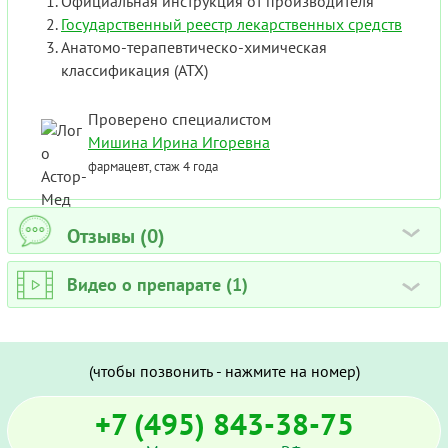
Официальная инструкция от производителя
Государственный реестр лекарственных средств
Анатомо-терапевтическо-химическая
классификация (ATX)
Проверено специалистом
Мишина Ирина Игоревна
фармацевт, стаж 4 года
Отзывы (0)
›
Видео о препарате (1)
›
(чтобы позвонить - нажмите на номер)
+7 (495) 843-38-75