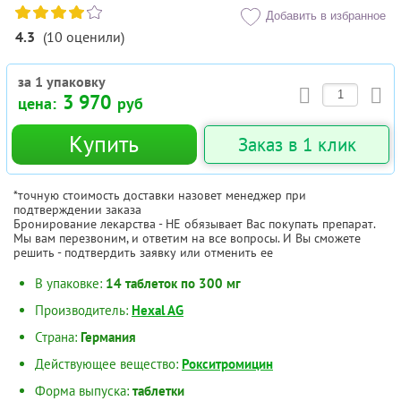
Добавить в избранное
4.3
(
10
оценили
)
за 1 упаковку
3 970
цена:
руб
Купить
Заказ в 1 клик
*точную стоимость доставки назовет менеджер при
подтверждении заказа
Бронирование лекарства - НЕ обязывает Вас покупать препарат.
Мы вам перезвоним, и ответим на все вопросы. И Вы сможете
решить - подтвердить заявку или отменить ее
В упаковке:
14 таблеток по 300 мг
Производитель:
Hexal AG
Страна:
Германия
Действующее вещество:
Рокситромицин
Форма выпуска:
таблетки