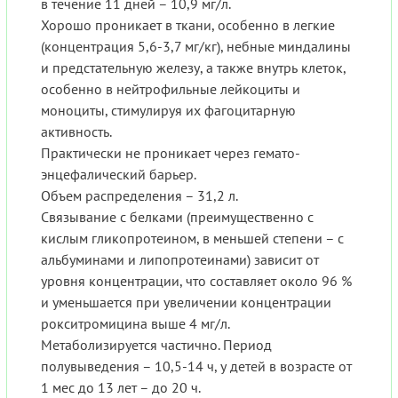
в течение 11 дней – 10,9 мг/л.
Хорошо проникает в ткани, особенно в легкие
(концентрация 5,6-3,7 мг/кг), небные миндалины
и предстательную железу, а также внутрь клеток,
особенно в нейтрофильные лейкоциты и
моноциты, стимулируя их фагоцитарную
активность.
Практически не проникает через гемато-
энцефалический барьер.
Объем распределения – 31,2 л.
Связывание с белками (преимущественно с
кислым гликопротеином, в меньшей степени – с
альбуминами и липопротеинами) зависит от
уровня концентрации, что составляет около 96 %
и уменьшается при увеличении концентрации
рокситромицина выше 4 мг/л.
Метаболизируется частично. Период
полувыведения – 10,5-14 ч, у детей в возрасте от
1 мес до 13 лет – до 20 ч.