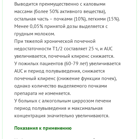
Выводится преимущественно с каловыми
массами (более 50% активного вещества),
остальная часть – почками (10%), легкими (15%).
Менее 0,05% принятой дозы выделяется с
грудным молоком.
При тяжелой хронической почечной
недостаточности Т1/2 составляет 25 ч, и AUC
увеличивается, почечный клиренс снижается.
У пожилых пациентов (60-79 лет) увеличивается
AUC и период полувыведения, снижается
почечный клиренс (снижение функции почек),
однако количество выделяемого почками
препарата не изменяется.
У больных с алкогольным циррозом печени
период полувыведения и максимальная
концентрация значительно увеличиваются.
Показания к применению