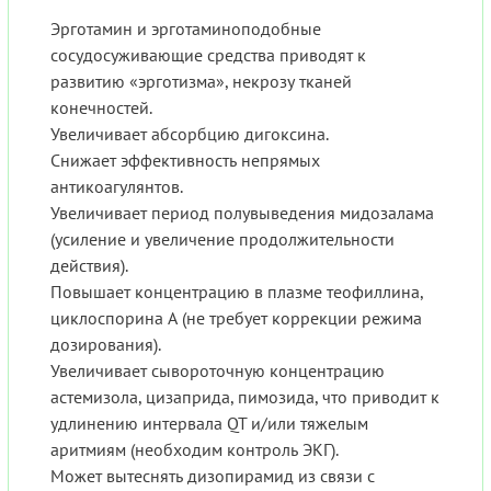
Эрготамин и эрготаминоподобные
сосудосуживающие средства приводят к
развитию «эрготизма», некрозу тканей
конечностей.
Увеличивает абсорбцию дигоксина.
Снижает эффективность непрямых
антикоагулянтов.
Увеличивает период полувыведения мидозалама
(усиление и увеличение продолжительности
действия).
Повышает концентрацию в плазме теофиллина,
циклоспорина А (не требует коррекции режима
дозирования).
Увеличивает сывороточную концентрацию
астемизола, цизаприда, пимозида, что приводит к
удлинению интервала QT и/или тяжелым
аритмиям (необходим контроль ЭКГ).
Может вытеснять дизопирамид из связи с