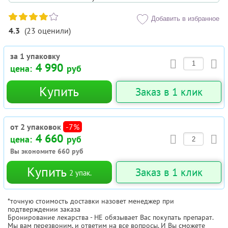
Добавить в избранное
4.3
(
23
оценили
)
за 1 упаковку
4 990
цена:
руб
Купить
Заказ в 1 клик
от 2 упаковок
-7%
4 660
цена:
руб
Вы экономите
660
руб
Купить
Заказ в 1 клик
2
упак.
*точную стоимость доставки назовет менеджер при
подтверждении заказа
Бронирование лекарства - НЕ обязывает Вас покупать препарат.
Мы вам перезвоним, и ответим на все вопросы. И Вы сможете