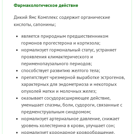
Фармакологическое действие
Дикий Ямс Комплекс содержит органические
кислоты, сапонины;
является природным предшественником
гормонов прогестерона и кортизола;
нормализует гормональный статус, устраняет
проявления климактерического и
перименопаузального периодов;
способствует развитию желтого тела;
препятствует чрезмерной выработке эстрогенов,
характерных для эндометриоза и некоторых
опухолей матки и молочных желез;
оказывает сосудорасширяющее действие,
уменьшает спазмы, боли, судороги, связанные с
предменструальным синдромом;
нормализует артериальное давление, снижает
уровень холестерина в крови, улучшает сон;
нормализует коронарное кровообращение,