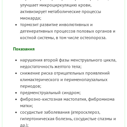
улучшает микроциркуляцию крови,
активизирует метаболические процессы
миокарда;
тормозит развитие инволютивных и
дегенеративных процессов половых органов и
костной системы, в том числе остеопороза.
Показания
нарушения второй фазы менструального цикла,
недостаточность желтого тела;
снижение риска отрицательных проявлений
климактерического и перименопаузальных
периодов;
предменструальный синдром;
фиброзно-кистозная мастопатия, фибромиома
матки;
сосудистые заболевания (атеросклероз,
гипертоническая болезнь, сосудистые спазмы и
др.);