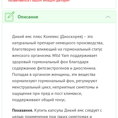
посоветоваться с Вашим лечащим доктором!
Описание
›
Дикий ямс плюс Комлекс (Диоскорея) – это
натуральный препарат немецкого производства,
благотворно влияющий на гормональный статус
женского организма. Wild Yam поддерживает
здоровый гормональный фон благодаря
содержанию фитоэкстрогенов и диосгенина.
Попадая в организм женщины, эти вещества
нормализуют гормональный фон, регулируют
менструальный цикл, неприятные симптомы и
ощущения при пред и пост климаксе,
поддерживают общий тонус.
Показания.
Купить капсулы Дикий ямс следует с
целью применения при таких симптомах и