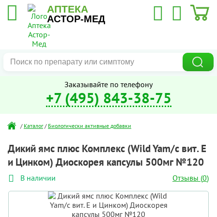
АПТЕКА
АСТОР-МЕД
Заказывайте по телефону
+7 (495) 843-38-75
/
Каталог
/
Биологически активные добавки
Дикий ямс плюс Комплекс (Wild Yam/с вит. Е
и Цинком) Диоскорея капсулы 500мг №120
Отзывы (
0
)
В наличии