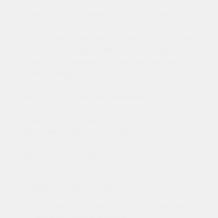
Проявляет антипаразитарное действие, что
позволяет использовать ее против паразитов
кишечника и желчевыводящих путей.
Способствует снижению показателя холестерина,
а это уменьшает риск развития атеросклероза,
тормозит его, замедляет появление ишемической
болезни сердца.
Оказывает влияние на кровь, улучшает ее
реологические свойства, разжижает. Это
позволяет использовать средство при
повышенной свертываемости крови,
заболеваниях вен, риске инфаркта и инсульта.
Способствует похудению.
Укрепляет скелет, препятствует остеопорозу.
Улучшает состояние кожи.
Показания к применению
Заболевания сердца и сосудов, а также высокая
вероятность их появления.