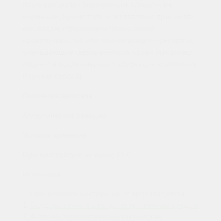
противопоказан беременным, аллергикам,
кормящим. Кроме того, нежелательно принимать
его людям, страдающим повышенной
кровоточивостью или принимающим препараты,
уменьшающие свертываемость крови (например,
пациенты после операций коррекции клапанных
пороков сердца).
Побочные действия
Аллергические реакции.
Условия хранения
При температуре не выше 25 С.
Источники
Официальная инструкция от производителя
Государственный реестр лекарственных средств
Анатомо-терапевтическо-химическая