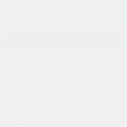
Какие побочные эффекты?
Можно ли с другими лекарствами?
Консультация фармацевта
Нужна помощь? Не стесняйтесь,
пишите нам в мессенджер:
Жми на кнопку
Доставка по городам
›
Доставка по городам: