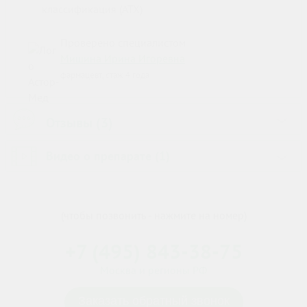
классификация (ATX)
Проверено специалистом
Мишина Ирина Игоревна
фармацевт, стаж 4 года
Отзывы (3)
›
Видео о препарате (1)
›
(чтобы позвонить - нажмите на номер)
+7 (495) 843-38-75
Москва и регионы РФ
Заказать обратный звонок