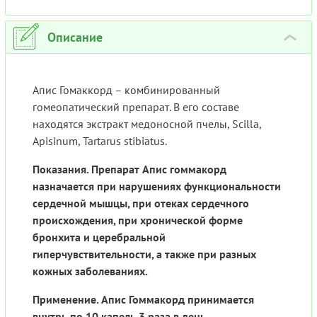
Описание
›
Апис Гомаккорд – комбинированный
гомеопатический препарат. В его составе
находятся экстракт медоносной пчелы, Scilla,
Apisinum, Tartarus stibiatus.
Показания. Препарат Апис гоммакорд
назначается при нарушениях функциональности
сердечной мышцы, при отеках сердечного
происхождения, при хронической форме
бронхита и церебральной
гиперчувствительности, а также при разных
кожных заболеваниях.
Применение. Апис Гоммакорд принимается
внутрь по 10 капель 3 раза в день.