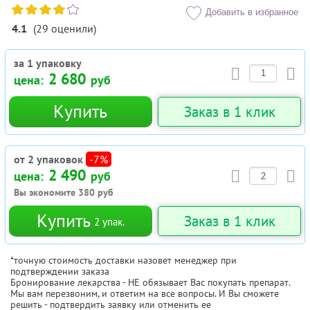
Добавить в избранное
4.1
(
29
оценили
)
за 1 упаковку
2 680
цена:
руб
Купить
Заказ в 1 клик
от 2 упаковок
-7%
2 490
цена:
руб
Вы экономите
380
руб
Купить
Заказ в 1 клик
2
упак.
*точную стоимость доставки назовет менеджер при
подтверждении заказа
Бронирование лекарства - НЕ обязывает Вас покупать препарат.
Мы вам перезвоним, и ответим на все вопросы. И Вы сможете
решить - подтвердить заявку или отменить ее