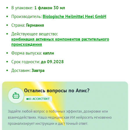
В упаковке:
1 флакон 30 мл
Производитель:
Biologische Heilmittel Heel GmbH
Страна:
Германия
Действующее вещество:
комбинация активных компонентов растительного
происхождения
Форма выпуска:
капли
Срок годности:
до 09.2028
Доставим:
Завтра
Остались вопросы по Апис?
AI-АССИСТЕНТ
Задайте любой вопрос о побочных эффектах, дозировке или
взаимодействиях. Наша медицинская ИИ нейросеть мгновенно
проанализирует инструкции и даст точный ответ.