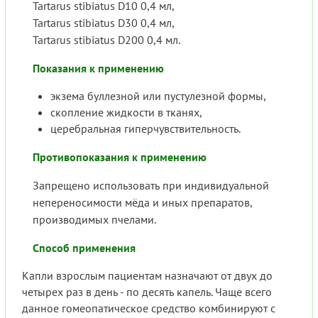
Tartarus stibiatus D10 0,4 мл,
Tartarus stibiatus D30 0,4 мл,
Tartarus stibiatus D200 0,4 мл.
Показания к применению
экзема буллезной или пустулезной формы,
скопление жидкости в тканях,
церебральная гиперчувствительность.
Противопоказания к применению
Запрещено использовать при индивидуальной
непереносимости мёда и иных препаратов,
производимых пчелами.
Способ применения
Капли взрослым пациентам назначают от двух до
четырех раз в день - по десять капель. Чаще всего
данное гомеопатическое средство комбинируют с