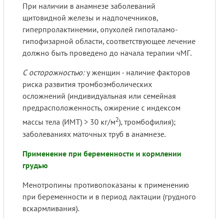
При наличии в анамнезе заболеваний
щитовидной железы и надпочечников,
гиперпролактинемии, опухолей гипоталамо-
гипофизарной области, соответствующее лечение
должно быть проведено до начала терапии чМГ.
С осторожностью:
у женщин - наличие факторов
риска развития тромбоэмболических
осложнений (индивидуальная или семейная
предрасположенность, ожирение с индексом
2
массы тела (ИМТ) > 30 кг/м
), тромбофилия);
заболеваниях маточных труб в анамнезе.
Применение при беременности и кормлении
грудью
Менотропины противопоказаны к применению
при беременности и в период лактации (грудного
вскармливания).