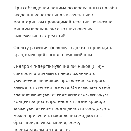
При соблюдении режима дозирования и способа
введения менотропинов в сочетании с
мониторингом проводимой терапии, возможно
минимизировать риск возникновения
вышеуказанных реакций.
Оценку развития фолликула должен проводить
врач, имеющий соответствующий опыт.
Синдром гиперстимуляции яичников (СГЯ) -
синдром, отличный от неосложненного
увеличения яичников, проявления которого
зависят от степени тяжести. Он включает в себя
значительное увеличение яичников, высокую
концентрацию эстрогенов в плазме крови, а
также увеличение проницаемости сосудов, что
может привести к накоплению жидкости в
брюшной, плевральной и, реже,
перикардиальной полости.