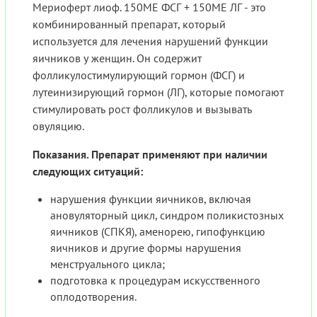
Мериоферт лиоф. 150МЕ ФСГ + 150МЕ ЛГ - это
комбинированный препарат, который
используется для лечения нарушений функции
яичников у женщин. Он содержит
фолликулостимулирующий гормон (ФСГ) и
лутеинизирующий гормон (ЛГ), которые помогают
стимулировать рост фолликулов и вызывать
овуляцию.
Показания. Препарат применяют при наличии
следующих ситуаций:
нарушения функции яичников, включая
ановуляторный цикл, синдром поликистозных
яичников (СПКЯ), аменорею, гипофункцию
яичников и другие формы нарушения
менструального цикла;
подготовка к процедурам искусственного
оплодотворения.