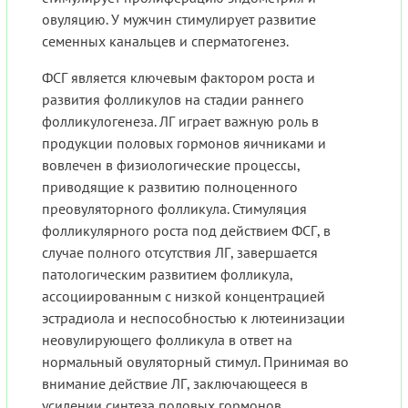
овуляцию. У мужчин стимулирует развитие
семенных канальцев и сперматогенез.
ФСГ является ключевым фактором роста и
развития фолликулов на стадии раннего
фолликулогенеза. ЛГ играет важную роль в
продукции половых гормонов яичниками и
вовлечен в физиологические процессы,
приводящие к развитию полноценного
преовуляторного фолликула. Стимуляция
фолликулярного роста под действием ФСГ, в
случае полного отсутствия ЛГ, завершается
патологическим развитием фолликула,
ассоциированным с низкой концентрацией
эстрадиола и неспособностью к лютеинизации
неовулирующего фолликула в ответ на
нормальный овуляторный стимул. Принимая во
внимание действие ЛГ, заключающееся в
усилении синтеза половых гормонов,