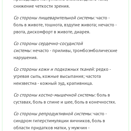
снижение четкости зрения.
Со стороны пищеварительной системы:
часто -
боль в животе, тошнота, вздутие живота; нечасто -
рвота, дискомфорт в животе, диарея.
Со стороны сердечно-сосудистой
системы:
нечасто - приливы, тромбоэмболические
нарушения.
Со стороны кожи и подкожных тканей:
редко -
угревая сыпь, кожные высыпания; частота
неизвестна - кожный зуд, крапивница.
Со стороны костно-мышечной системы:
боль в
суставах, боль в спине и шее, боль в конечностях.
Со стороны репродуктивной системы:
часто -
синдром гиперстимуляции яичников, боль в
области придатков матки, у мужчин -