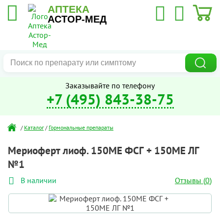
АПТЕКА
АСТОР-МЕД
Заказывайте по телефону
+7 (495) 843-38-75
/
Каталог
/
Гормональные препараты
Мериоферт лиоф. 150МЕ ФСГ + 150МЕ ЛГ
№1
Отзывы (
0
)
В наличии