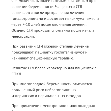
СГЯ может быть более тяжелым и затяжным при
развитии беременности. Чаще всего СГЯ
развивается после прекращения лечения
гонадотропинами и достигает максимума тяжести
через 7-10 дней после окончания лечения.
Обычно СГЯ проходит спонтанно после начала
менструации.
При развитии СГЯ тяжелой степени лечение
прекращают, пациентку госпитализируют и
начинают специфическую терапию.
Развитие СГЯ более характерно для пациенток с
СПКЯ.
При многоплодной беременности отмечается
повышенный риск неблагоприятных
материнских и перинатальных исходов.
При применении менотропинов многоплодная