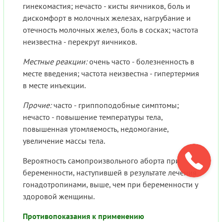
гинекомастия; нечасто - кисты яичников, боль и
дискомфорт в молочных железах, нагрубание и
отечность молочных желез, боль в сосках; частота
неизвестна - перекрут яичников.
Местные реакции:
очень часто - болезненность в
месте введения; частота неизвестна - гипертермия
в месте инъекции.
Прочие:
часто - гриппоподобные симптомы;
нечасто - повышение температуры тела,
повышенная утомляемость, недомогание,
увеличение массы тела.
Вероятность самопроизвольного аборта при
беременности, наступившей в результате лечения
гонадотропинами, выше, чем при беременности у
здоровой женщины.
Противопоказания к применению