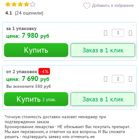
Добавить в избранное
4.1
(
24
оценили
)
за 1 упаковку
7 980
цена:
руб
Купить
Заказ в 1 клик
от 2 упаковок
-4%
7 690
цена:
руб
Вы экономите
580
руб
Купить
Заказ в 1 клик
2
упак.
*точную стоимость доставки назовет менеджер при
подтверждении заказа
Бронирование лекарства - НЕ обязывает Вас покупать препарат.
Мы вам перезвоним, и ответим на все вопросы. И Вы сможете
решить - подтвердить заявку или отменить ее