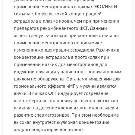
применение менотропинов в циклах ЭКО/ИКСИ
связана с более высокой концентрацией
эстрадиола в плазме крови, чем при применении
препаратов рекомбинантного ФСГ. Данный
аспект следует учитывать при контроле ответа на
применение менотропинов по динамике
изменения концентрации эстрадиола. Различия в
концентрации эстрадиола в протоколах при
применении низких доз менотропинов для
индукции овуляции у пациенток с ановуляторным
циклом не обнаружены. Органами-мишенями для
гормонального эффекта чМГ у мужчин являются
яички. В яичках ФСГ индуцирует созревание
клеток Сертоли, что преимущественно оказывает
влияние на деление клеток извитых канальцев и
развитие сперматозоидов. При этом необходима
высокая внутритестикулярная концентрация
андрогенов, которая достигается