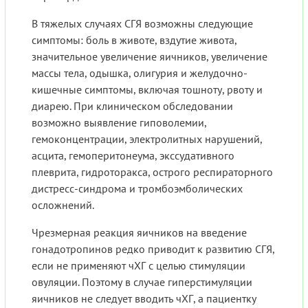
В тяжелых случаях СГЯ возможны следующие
симптомы: боль в животе, вздутие живота,
значительное увеличение яичников, увеличение
массы тела, одышка, олигурия и желудочно-
кишечные симптомы, включая тошноту, рвоту и
диарею. При клиническом обследовании
возможно выявление гиповолемии,
гемоконцентрации, электролитных нарушений,
асцита, гемоперитонеума, экссудативного
плеврита, гидроторакса, острого респираторного
дистресс-синдрома и тромбоэмболических
осложнений.
Чрезмерная реакция яичников на введение
гонадотропинов редко приводит к развитию СГЯ,
если не применяют чХГ с целью стимуляции
овуляции. Поэтому в случае гиперстимуляции
яичников не следует вводить чХГ, а пациентку