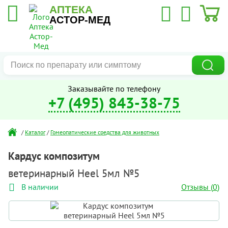
АПТЕКА
АСТОР-МЕД
Заказывайте по телефону
+7 (495) 843-38-75
/
Каталог
/
Гомеопатические средства для животных
Кардус композитум
ветеринарный Heel 5мл №5
Отзывы (
0
)
В наличии