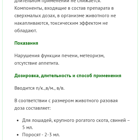
длительном применении не снижается.
Компоненты, входящие в состав препарата в
сверхмалых дозах, в организме животного не
накапливаются, токсическим эффектом не
обладают.
Показания
Нарушения функции печени, метеоризм,
отсутствие аппетита.
Дозировка, длительность и способ применения
Вводится п/к.,в/м., в/в.
В соответствии с размером животного разовая
доза составляет:
Для лошадей, крупного рогатого скота, свиней –
5 мл.
Поросят - 2-3 мл.