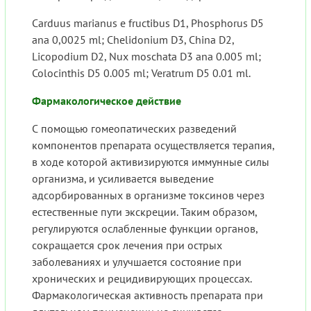
Carduus marianus e fructibus D1, Phosphorus D5
ana 0,0025 ml; Chelidonium D3, China D2,
Licopodium D2, Nux moschata D3 ana 0.005 ml;
Colocinthis D5 0.005 ml; Veratrum D5 0.01 ml.
Фармакологическое действие
С помощью гомеопатических разведений
компонентов препарата осуществляется терапия,
в ходе которой активизируются иммунные силы
организма, и усиливается выведение
адсорбированных в организме токсинов через
естественные пути экскреции. Таким образом,
регулируются ослабленные функции органов,
сокращается срок лечения при острых
заболеваниях и улучшается состояние при
хронических и рецидивирующих процессах.
Фармакологическая активность препарата при