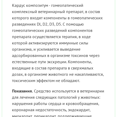
Кардус композитум - гомеопатический
комплексный ветеринарный препарат, в состав
которого входят компоненты в гомеопатических
разведениях Dl, D2, D3, D5. С помощью
гомеопатических разведений компонентов
препарата осуществляется терапия, в ходе
которой активизируются иммунные силы
организма, и усиливается выведение
адсорбированных в организме токсинов через
естественные пути экскреции. Компоненты,
входящие в состав препарата в сверхмалых
дозах, в организме животного не накапливаются,
токсическим эффектом не обладают.
Показания.
Средство используется в ветеринарии
для лечения следующих патологий у животных:
нарушения работы сердца и кровообращения,
коронарная недостаточность, эндокардит,
миокардит, перикардит, поддерживающие