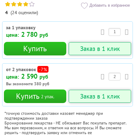
Добавить в избранное
4
(
24
оценили
)
за 1 упаковку
2 780
цена:
руб
Купить
Заказ в 1 клик
от 2 упаковок
-7%
2 590
цена:
руб
Вы экономите
380
руб
Купить
Заказ в 1 клик
2
упак.
*точную стоимость доставки назовет менеджер при
подтверждении заказа
Бронирование лекарства - НЕ обязывает Вас покупать препарат.
Мы вам перезвоним, и ответим на все вопросы. И Вы сможете
решить - подтвердить заявку или отменить ее