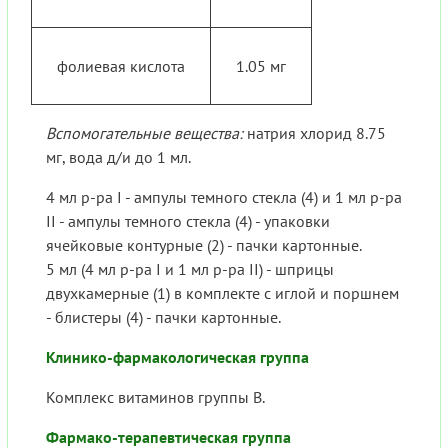
фолиевая кислота
1.05 мг
Вспомогательные вещества:
натрия хлорид 8.75
мг, вода д/и до 1 мл.
4 мл р-ра I - ампулы темного стекла (4) и 1 мл р-ра
II - ампулы темного стекла (4) - упаковки
ячейковые контурные (2) - пачки картонные.
5 мл (4 мл р-ра I и 1 мл р-ра II) - шприцы
двухкамерные (1) в комплекте с иглой и поршнем
- блистеры (4) - пачки картонные.
Клинико-фармакологическая группа
Комплекс витаминов группы В.
Фармако-терапевтическая группа