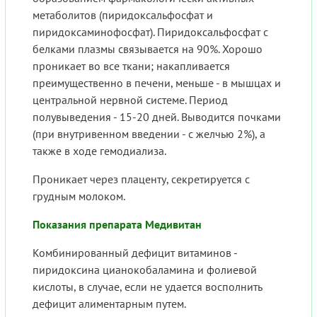
метаболитов (пиридоксальфосфат и
пиридоксаминофосфат). Пиридоксальфосфат с
белками плазмы связывается на 90%. Хорошо
проникает во все ткани; накапливается
преимущественно в печени, меньше - в мышцах и
центральной нервной системе. Период
полувыведения - 15-20 дней. Выводится почками
(при внутривенном введении - с желчью 2%), а
также в ходе гемодиализа.
Проникает через плаценту, секретируется с
грудным молоком.
Показания препарата Медивитан
Комбинированный дефицит витаминов -
пиридоксина цианокобаламина и фолиевой
кислоты, в случае, если не удается восполнить
дефицит алиментарным путем.