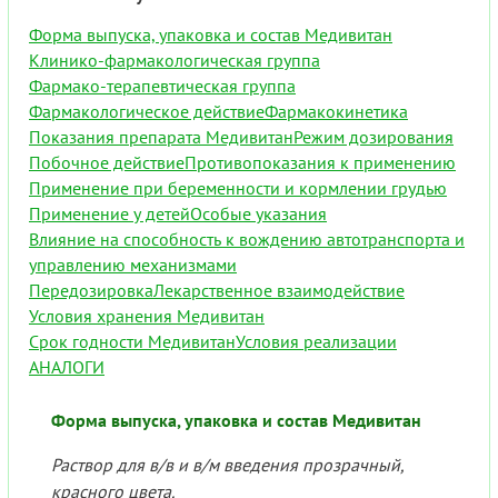
Форма выпуска, упаковка и состав Медивитан
Клинико-фармакологическая группа
Фармако-терапевтическая группа
Фармакологическое действие
Фармакокинетика
Показания препарата Медивитан
Режим дозирования
Побочное действие
Противопоказания к применению
Применение при беременности и кормлении грудью
Применение у детей
Особые указания
Влияние на способность к вождению автотранспорта и
управлению механизмами
Передозировка
Лекарственное взаимодействие
Условия хранения Медивитан
Срок годности Медивитан
Условия реализации
АНАЛОГИ
Форма выпуска, упаковка и состав Медивитан
Раствор для в/в и в/м введения прозрачный,
красного цвета.