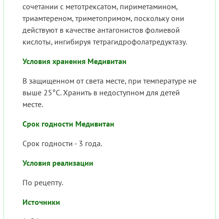
сочетании с метотрексатом, пириметамином,
триамтереном, триметопримом, поскольку они
действуют в качестве антагонистов фолиевой
кислоты, ингибируя тетрагидрофолатредуктазу.
Условия хранения Медивитан
В защищенном от света месте, при температуре не
выше 25°С. Хранить в недоступном для детей
месте.
Срок годности Медивитан
Срок годности - 3 года.
Условия реализации
По рецепту.
Источники