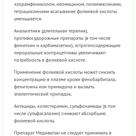
хлорамфениколом, неомицином, полимиксинами,
тетрациклинами всасывание фолиевой кислоты
уменьшается.
Анальгетики (длительная терапия),
противосудорожные препараты (в том числе
фенитоин и карбамазепин), эстрогенсодержащие
пероральные контрацептивы увеличивают
потребность в фолиевой кислоте.
Применение фолиевой кислоты может снизить
концентрацию в плазме крови фенобарбитала,
фенитоина или примидона и вызвать
эпилептический припадок.
Антациды, колестирамин, сульфонамиды (в том
числе сульфасалазин) снижают абсорбцию
фолиевой кислоты.
Препарат Медивитан не следует принимать в