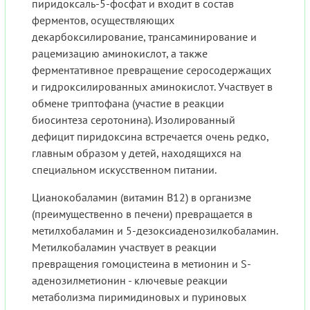
пиридоксаль-5-фосфат и входит в состав
ферментов, осуществляющих
декарбоксилирование, трансаминирование и
рацемизацию аминокислот, а также
ферментативное превращение серосодержащих
и гидроксилированных аминокислот. Участвует в
обмене триптофана (участие в реакции
биосинтеза серотонина). Изолированный
дефицит пиридоксина встречается очень редко,
главным образом у детей, находящихся на
специальном искусственном питании.
Цианокобаламин (витамин В12) в организме
(преимущественно в печени) превращается в
метилхобаламин и 5-дезоксиаденозилкобаламин.
Метилкобаламин участвует в реакции
превращения гомоцистеина в метионин и S-
аденозилметионин - ключевые реакции
метаболизма пиримидиновых и пуриновых