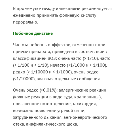
В промежутке между инъекциями рекомендуется
ежедневно принимать фолиевую кислоту
перорально.
Побочное действие
Частота побочных эффектов, отмеченных при
приеме препарата, приведена в соответствии с
классификацией ВОЗ: очень часто (> 1/10), часто
(> 1/100 и < 1/10), нечасто (>1/1000 и < 1/100),
редко (> 1/10000 и < 1/1000), очень редко
(<1/10000), включая отдельные сообщения.
Очень редко (<0,01%): аллергические реакции
(кожные реакции в виде зуда, крапивницы),
повышенное потоотделение, тахикардия,
возможно появление угревой сыпи,
затрудненного дыхания, ангионевротического
отека, анафилактического шока.