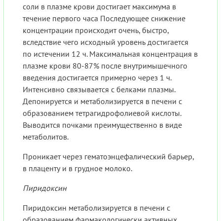
соли в плазме крови достигает максимума в
течение первого часа Последующее снижение
концентрации происходит очень, быстро,
вследствие чего исходный уровень достигается
по истечении 12 ч. Максимальная концентрация в
плазме крови 80-87% после внутримышечного
введения достигается примерно через 1 ч.
Интенсивно связывается с белками плазмы.
Депонируется и метаболизируется в печени с
образованием тетрагидрофолиевой кислоты.
Выводится почками преимущественно в виде
метаболитов.
Проникает через гематоэнцефалический барьер,
в плаценту и в грудное молоко.
Пиридоксин
Пиридоксин метаболизируется в печени с
образованием фармакологически активных