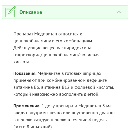
Описание
›
Препарат Медивитан относится к
цианокобаламину и его комбинациям.
Действующие вещества: пиридоксина
гидрохлорид/цианокобаламин/фолиевая
кислота.
Показания.
Медивитан в готовых шприцах
применяют при комбинированном дефиците
витамина B6, витамина B12 и фолиевой кислоты,
который невозможно восполнить диетой.
Применение.
1 дозу препарата Медивитан 5 мл
вводят внутримышечно или внутривенно дважды
в неделю каждую неделю в течение 4 недель
(всего 8 инъекций).