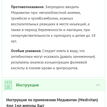
Противопоказания.
Запрещено вводить
Медивитан при: мегалобластной анемии,
тромбозе и тромбоэмболии, кожных
воспалительных реакциях в месте инъекций, а
также в период беременности и лактации, при
гиперчувствительности к препарату и детям до 18
лет.
Особые указания.
Следует иметь в виду, что
антибиотики могут искажать (давать заниженные)
результаты анализа концентрации фолиевой
кислоты в плазме крови и эритроцитов.
Инструкция
›
Инструкция по применению Медивитан (Medivitan)
4мл 1мл ампулы 8шт