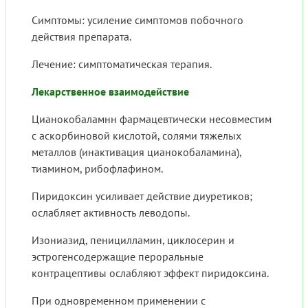
Симптомы: усиление симптомов побочного
действия препарата.
Лечение: симптоматическая терапия.
Лекарственное взаимодействие
Цианокобаламнн фармацевтически несовместим
с аскорбиновой кислотой, солями тяжелых
металлов (инактивация цианокобаламина),
тиамином, рибофлафином.
Пиридоксин усиливает действие диуретиков;
ослабляет активность леводопы.
Изониазид, пеницилламин, циклосерин и
эстрогенсодержащие пероральные
контрацептивы ослабляют эффект пиридоксина.
При одновременном применении с