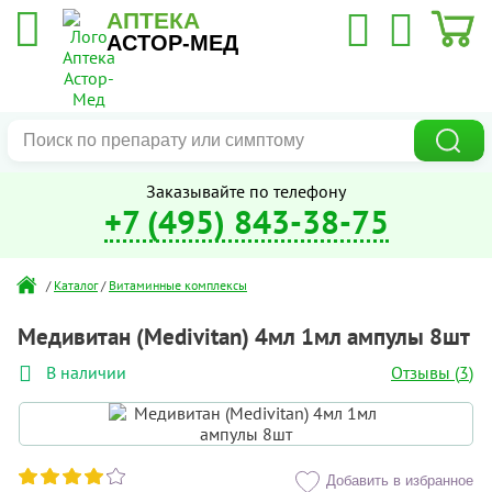
АПТЕКА
АСТОР-МЕД
Заказывайте по телефону
+7 (495) 843-38-75
/
Каталог
/
Витаминные комплексы
Медивитан (Medivitan) 4мл 1мл ампулы 8шт
Отзывы (
3
)
В наличии
Добавить в избранное