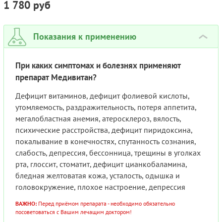
1 780 руб
Показания к применению
›
При каких симптомах и болезнях применяют
препарат Медивитан?
Дефицит витаминов, дефицит фолиевой кислоты,
утомляемость, раздражительность, потеря аппетита,
мегалобластная анемия, атеросклероз, вялость,
психические расстройства, дефицит пиридоксина,
покалывание в конечностях, спутанность сознания,
слабость, депрессия, бессонница, трещины в уголках
рта, глоссит, стоматит, дефицит цианкобаламина,
бледная желтоватая кожа, усталость, одышка и
головокружение, плохое настроение, депрессия
ВАЖНО:
Перед приёмом препарата - необходимо обязательно
посоветоваться с Вашим лечащим доктором!