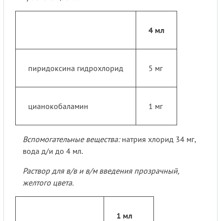
4 мл
пиридоксина гидрохлорид
5 мг
цианокобаламин
1 мг
Вспомогательные вещества:
натрия хлорид 34 мг,
вода д/и до 4 мл.
Раствор для в/в и в/м введения прозрачный,
желтого цвета.
1 мл