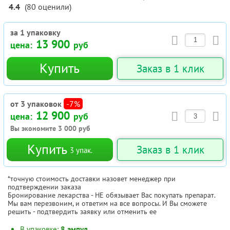
4.4
(
80
оценили
)
за 1 упаковку
13 900
цена:
руб
Купить
Заказ в 1 клик
от 3 упаковок
-7%
12 900
цена:
руб
Вы экономите
3 000
руб
Купить
Заказ в 1 клик
3
упак.
*точную стоимость доставки назовет менеджер при
подтверждении заказа
Бронирование лекарства - НЕ обязывает Вас покупать препарат.
Мы вам перезвоним, и ответим на все вопросы. И Вы сможете
решить - подтвердить заявку или отменить ее
В упаковке:
8 ампул