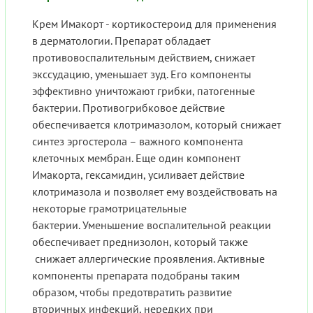
Крем Имакорт - кортикостероид для применения
в дерматологии. Препарат обладает
противовоспалительным действием, снижает
экссудацию, уменьшает зуд. Его компоненты
эффективно уничтожают грибки, патогенные
бактерии. Противогрибковое действие
обеспечивается клотримазолом, который снижает
синтез эргостерола – важного компонента
клеточных мембран. Еще один компонент
Имакорта, гексамидин, усиливает действие
клотримазола и позволяет ему воздействовать на
некоторые грамотрицательные
бактерии. Уменьшение воспалительной реакции
обеспечивает преднизолон, который также
снижает аллергические проявления. Активные
компоненты препарата подобраны таким
образом, чтобы предотвратить развитие
вторичных инфекций, нередких при