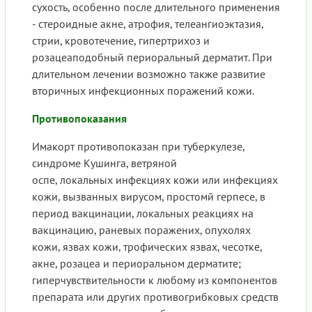
сухость, особенно после длительного применения
- стероидные акне, атрофия, телеангиоэктазия,
стрии, кровотечение, гипертрихоз и
розацеаподобный периоральный дерматит. При
длительном лечении возможно также развитие
вторичных инфекционных поражений кожи.
Противопоказания
Имакорт противопоказан при туберкулезе,
синдроме Кушинга, ветряной
оспе, локальных инфекциях кожи или инфекциях
кожи, вызванных вирусом, простомй герпесе, в
период вакцинации, локальных реакциях на
вакцинацию, раневых поражених, опухолях
кожи, язвах кожи, трофических язвах, чесотке,
акне, розацеа и периоральном дерматите;
гиперчувствительности к любому из компонентов
препарата или других противогрибковых средств