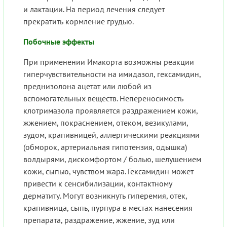
и лактации. На период лечения следует
прекратить кормление грудью.
Побочные эффекты
При применении Имакорта возможны реакции
гиперчувствительности на имидазол, гексамидин,
преднизолона ацетат или любой из
вспомогательных веществ. Непереносимость
клотримазола проявляется раздражением кожи,
жжением, покраснением, отеком, везикулами,
зудом, крапивницей, аллергическими реакциями
(обморок, артериальная гипотензия, одышка)
волдырями, дискомфортом / болью, шелушением
кожи, сыпью, чувством жара. Гексамидин может
привести к сенсибилизации, контактному
дерматиту. Могут возникнуть гиперемия, отек,
крапивница, сыпь, пурпура в местах нанесения
препарата, раздражение, жжение, зуд или