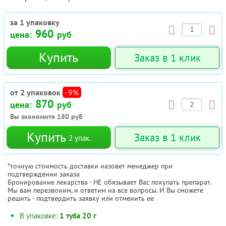
за 1 упаковку
960
цена:
руб
Купить
Заказ в 1 клик
от 2 упаковок
-9%
870
цена:
руб
Вы экономите
180
руб
Купить
Заказ в 1 клик
2
упак.
*точную стоимость доставки назовет менеджер при
подтверждении заказа
Бронирование лекарства - НЕ обязывает Вас покупать препарат.
Мы вам перезвоним, и ответим на все вопросы. И Вы сможете
решить - подтвердить заявку или отменить ее
В упаковке:
1 туба 20 г