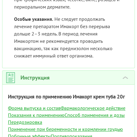
периоральном дерматите.
Особые указания.
Не следует продолжать
лечение препаратом Имакорт без перерыва
дольше 2–3 недель. В период лечения
Имакортом не рекомендуется проводить
вакцинацию, так как преднизолон несколько
снижает иммунный ответ организма.
Инструкция
›
Инструкция по применению Имакорт крем туба 20г
Форма выпуска и состав
Фармакологическое действие
Показания к применению
Способ применения и дозы
Передозировка
Применение при беременности и кормлении грудью
Побочные эффекты
Противопоказания