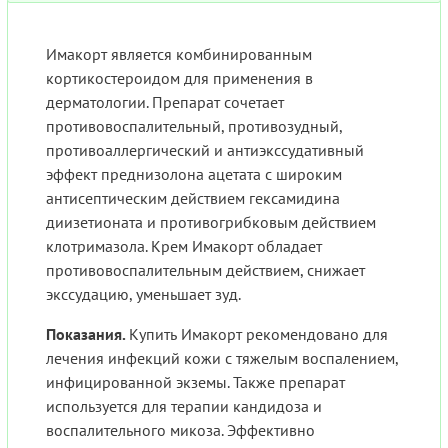
Имакорт является комбинированным
кортикостероидом для применения в
дерматологии. Препарат сочетает
противовоспалительный, противозудный,
противоаллергический и антиэкссудативный
эффект преднизолона ацетата с широким
антисептическим действием гексамидина
диизетионата и противогрибковым действием
клотримазола. Крем Имакорт обладает
противовоспалительным действием, снижает
экссудацию, уменьшает зуд.
Показания.
Купить Имакорт рекомендовано для
лечения инфекций кожи с тяжелым воспалением,
инфицированной экземы. Также препарат
используется для терапии кандидоза и
воспалительного микоза. Эффективно