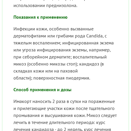
использовании преднизолона.
Показания к применению
Инфекции кожи, особенно вызванные
дерматофитами или грибами рода Candida, с
тяжелым воспалением; инфицированная экзема
или угроза инфицирования экземы, например,
при себорейном дерматите; воспалительный
микоз (особенно микозы стоп); кандидоз (в
складках кожи или на паховой
области); поверхностная пиодермия.
Способ применения и дозы
Имакорт наносить 2 раза в сутки на пораженные
и прилегающие участки кожи после тщательного
промывания и высушивания кожи. Микоз следует
лечить в течение длительного периода: курс
лечения кандидоза - до 2 недель, курс лечения