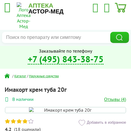
АПТЕКА
АСТОР-МЕД
Заказывайте по телефону
+7 (495) 843-38-75
/
Каталог
/
Наружные средства
Имакорт крем туба 20г
Отзывы (
4
)
В наличии
Добавить в избранное
4.2
(
18
оценили
)