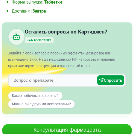
Форма выпуска:
Таблетки
Доставим:
Завтра
Остались вопросы по Картиджен?
AI-АССИСТЕНТ
Задайте любой вопрос о побочных эффектах, дозировке или
взаимодействиях. Наша медицинская ИИ нейросеть мгновенно
проанализирует инструкции и даст точный ответ.
Спросить
Какие побочные эффекты?
Можно ли с другими лекарствами?
Консультация фармацевта