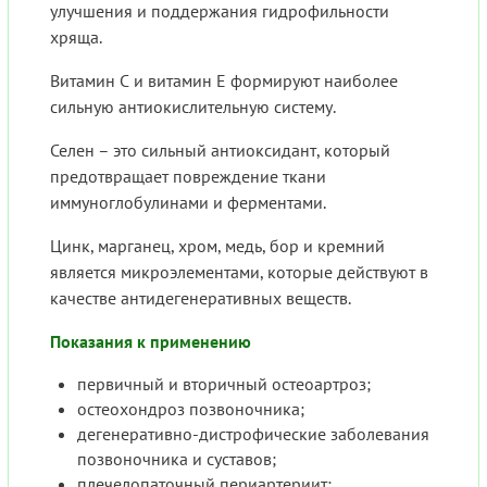
улучшения и поддержания гидрофильности
хряща.
Витамин С и витамин Е формируют наиболее
сильную антиокислительную систему.
Селен – это сильный антиоксидант, который
предотвращает повреждение ткани
иммуноглобулинами и ферментами.
Цинк, марганец, хром, медь, бор и кремний
является микроэлементами, которые действуют в
качестве антидегенеративных веществ.
Показания к применению
первичный и вторичный остеоартроз;
остеохондроз позвоночника;
дегенеративно-дистрофические заболевания
позвоночника и суставов;
плечелопаточный периартериит;