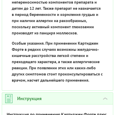
непереносимостью компонентов препарата и
детям до 12 лет. Также препарат не назначается
в период беременности и кормления грудью и
при наличии аллергии на ракообразных,
поскольку активный компонент глюкозамин
производят из панциря моллюсков.
Особые указания. При применении Картиджен
Форте в редких случаях возможны желудочно-
кишечные расстройства легкой степени и
преходящего характера, а также аллергические
реакции. При появлении этих или каких-либо
других симптомов стоит проконсультироваться с
врачом, насчет дальнейшего применения.
Инструкция
›
Инструкция по применению Картиджен Форте плюс