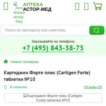
АПТЕКА
АСТОР-МЕД
Заказывайте по телефону
+7 (495) 843-38-75
/
Каталог
/
Остеоартроз
Картиджен Форте плюс (Cartigen Forte)
таблетки №10
Отзывы (
0
)
В наличии