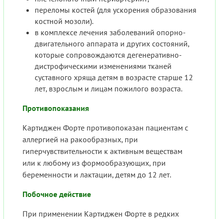
переломы костей (для ускорения образования
костной мозоли).
в комплексе лечения заболеваний опорно-
двигательного аппарата и других состояний,
которые сопровождаются дегенеративно-
дистрофическими изменениями тканей
суставного хряща детям в возрасте старше 12
лет, взрослым и лицам пожилого возраста.
Противопоказания
Картиджен Форте противопоказан пациентам с
аллергией на ракообразных, при
гиперчувствительности к активным веществам
или к любому из формообразующих, при
беременности и лактации, детям до 12 лет.
Побочное действие
При применении Картиджен Форте в редких