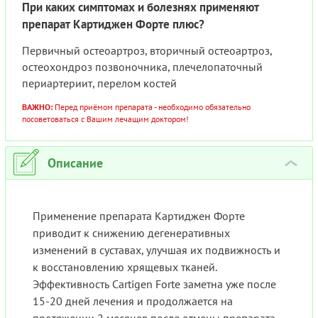
При каких симптомах и болезнях применяют
препарат Картиджен Форте плюс?
Первичный остеоартроз, вторичный остеоартроз,
остеохондроз позвоночника, плечелопаточный
периартериит, перелом костей
ВАЖНО:
Перед приёмом препарата - необходимо обязательно
посоветоваться с Вашим лечащим доктором!
Описание
›
Применение препарата Картиджен Форте
приводит к снижению дегенеративных
изменений в суставах, улучшая их подвижность и
к восстановлению хрящевых тканей.
Эффективность Cartigen Forte заметна уже после
15-20 дней лечения и продолжается на