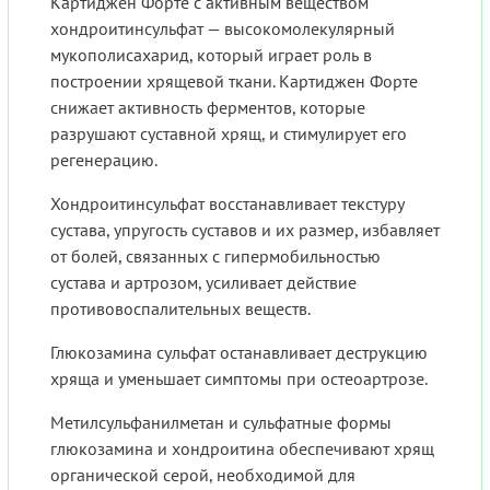
Картиджен Форте с активным веществом
хондроитинсульфат — высокомолекулярный
мукополисахарид, который играет роль в
построении хрящевой ткани. Картиджен Форте
снижает активность ферментов, которые
разрушают суставной хрящ, и стимулирует его
регенерацию.
Хондроитинсульфат восстанавливает текстуру
сустава, упругость суставов и их размер, избавляет
от болей, связанных с гипермобильностью
сустава и артрозом, усиливает действие
противовоспалительных веществ.
Глюкозамина сульфат останавливает деструкцию
хряща и уменьшает симптомы при остеоартрозе.
Метилсульфанилметан и сульфатные формы
глюкозамина и хондроитина обеспечивают хрящ
органической серой, необходимой для