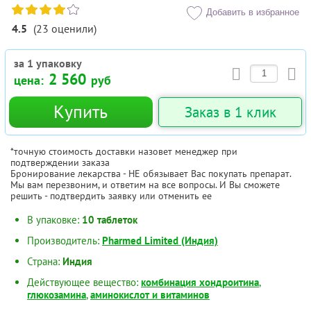
Добавить в избранное
4.5
(
23
оценили
)
за 1 упаковку
2 560
цена:
руб
Купить
Заказ в 1 клик
*точную стоимость доставки назовет менеджер при
подтверждении заказа
Бронирование лекарства - НЕ обязывает Вас покупать препарат.
Мы вам перезвоним, и ответим на все вопросы. И Вы сможете
решить - подтвердить заявку или отменить ее
В упаковке:
10 таблеток
Производитель:
Pharmed Limited (Индия)
Страна:
Индия
Действующее вещество:
комбинация хондроитина
,
глюкозамина
,
аминокислот и витаминов