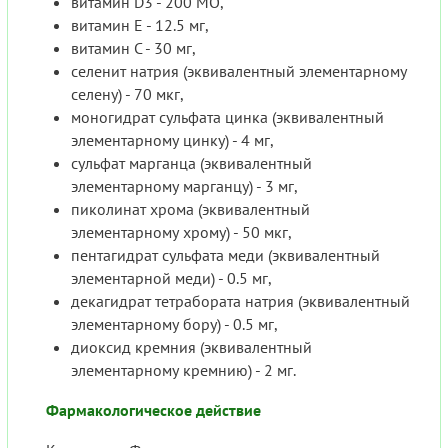
витамин D3 - 200 MO,
витамин E - 12.5 мг,
витамин C - 30 мг,
селенит натрия (эквивалентный элементарному
селену) - 70 мкг,
моногидрат сульфата цинка (эквивалентный
элементарному цинку) - 4 мг,
сульфат марганца (эквивалентный
элементарному марганцу) - 3 мг,
пиколинат хрома (эквивалентный
элементарному хрому) - 50 мкг,
пентагидрат сульфата меди (эквивалентный
элементарной меди) - 0.5 мг,
декагидрат тетрабората натрия (эквивалентный
элементарному бору) - 0.5 мг,
диоксид кремния (эквивалентный
элементарному кремнию) - 2 мг.
Фармакологическое действие