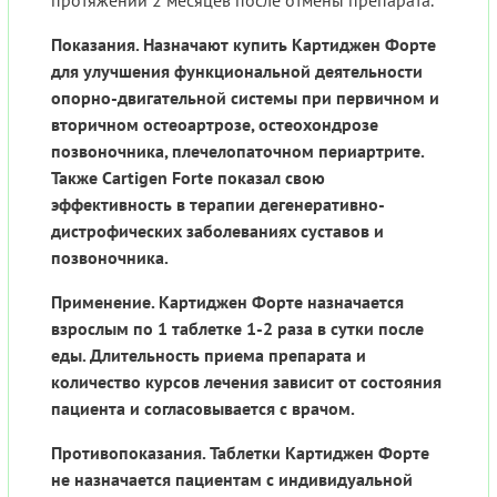
протяжении 2 месяцев после отмены препарата.
Показания. Назначают купить Картиджен Форте
для улучшения функциональной деятельности
опорно-двигательной системы при первичном и
вторичном остеоартрозе, остеохондрозе
позвоночника, плечелопаточном периартрите.
Также Cartigen Forte показал свою
эффективность в терапии дегенеративно-
дистрофических заболеваниях суставов и
позвоночника.
Применение. Картиджен Форте назначается
взрослым по 1 таблетке 1-2 раза в сутки после
еды. Длительность приема препарата и
количество курсов лечения зависит от состояния
пациента и согласовывается с врачом.
Противопоказания. Таблетки Картиджен Форте
не назначается пациентам с индивидуальной