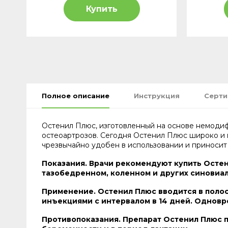
Купить
Полное описание
Инструкция
Серт
Остенил Плюс, изготовленный на основе немодиф
остеоартрозов. Сегодня Остенил Плюс широко и 
чрезвычайно удобен в использовании и приносит
Показания. Врачи рекомендуют купить Осте
тазобедренном, коленном и других синовиа
Применение. Остенил Плюс вводится в полос
инъекциями с интервалом в 14 дней. Одновр
Противопоказания. Препарат Остенил Плюс п