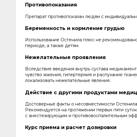
Противопоказания
Препарат противопоказан людям с индивидуальн
Беременность и кормление грудью
Использование Остенила плюс не рекомендован
периоде, а также детям.
Нежелательные проявления
Вследствие введения внутрь сустава медикамента
чувство жжения, гипертермия и распухание тканей
локализовать нежелательные явления.
Действие с другими продуктами меди
Достоверные факты о несовместимости Остенила 
Рекомендуется на протяжении первых пяти суток
с анестезирующим и противовоспалительным эфф
Курс приема и расчет дозировки