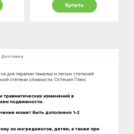
Купить
Доставка
ся для терапии тяжелых и легких степеней
зной степени сложности. Остенил Плюс
и травматических изменений в
нием подвижности.
ечение может быть дополнено 1–2
.
му из ингредиентов, детям, а также при