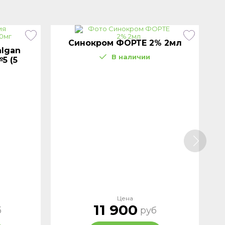
Синокром ФОРТЕ 2% 2мл
lgan
В наличии
5 (5
Цена
11 900
б
руб