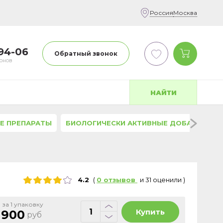
Россия
Москва
-94-06
Обратный звонок
фонов
НАЙТИ
Е ПРЕПАРАТЫ
БИОЛОГИЧЕСКИ АКТИВНЫЕ ДОБАВКИ
4.2
(
0
отзывов
и
31
оценили
)
 за 1 упаковку
Купить
 900
руб