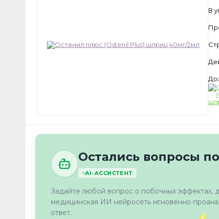
В 
Пр
Ст
Де
До
Остались вопросы п
AI-АССИСТЕНТ
Задайте любой вопрос о побочных эффектах, 
медицинская ИИ нейросеть мгновенно проанал
ответ.