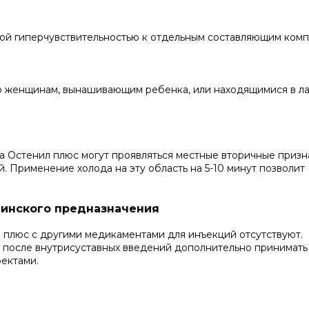
ой гиперчувствительностью к отдельным составляющим комп
о женщинам, вынашивающим ребенка, или находящимися в л
 Остенил плюс могут проявляться местные вторичные призна
. Применение холода на эту область на 5-10 минут позволит
цинского предназначения
плюс с другими медикаментами для инъекций отсутствуют.
 после внутрисуставных введений дополнительно принимать
ектами.