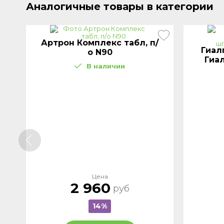
Аналогичные товары в категории
Артрон Комплекс табл, п/
Гиал
о N90
Гиа
В наличии
Цена
2 960
руб
14%