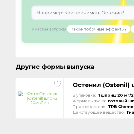
Какие побочные эффекты?
Частые вопросы:
Другие формы выпуска
Остенил (Ostenil)
В упаковке:
1 шприц 20 мг/2
Форма выпуска:
готовый ш
Производитель:
TRB Cheme
Действующее вещество:
Ги