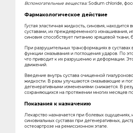
Вспомогательные вещества:
Sodium chloride, ф
Фармакологическое действие
Густая эластичная жидкость, синовия, находится
суставами, их преждевременного изнашивания, игр
синовия способствует питанию хрящевой ткани, 
При разрушительных трансформациях в суставах в
функции смазывания и поглощения ударов. По это
что приводит к их разрушению и деформации. Эт
движений.
Введение внутрь сустава очищенной гиалуроново
жидкости. В разы улучшаются смазывающие и пог
дегенеративными изменениями снижается. В резу
сохраняющихся на протяжении многих месяцев по
Показания к назначению
Лекарство назначается при болевых ощущениях, 
синовиальных суставах при дегенеративных, дист
остеоартрозе на ремиссионном этапе.