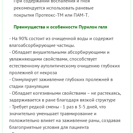
При содержании воспаления и гноя
рекомендуется использовать раневые
покрытия Протеокс-ТМ или ПАМ-Т.
Преимущества и особенности Пурилон геля
- На 90% состоит из очищенной воды и содержит
влагоабсорбирующие частицы.
- Обладает внушительными абсорбирующими и
увлажняющими свойствами, способствует
естественному аутолитическому очищению глубоких
пролежней от некроза
- Стимулирует заживление глубоких пролежней в
стадии грануляции
- Обладает когезивными свойствами – не растекаясь,
задерживается в ране благодаря вязкой структуре
- Требует редкой смены - 1 раз в 3-5 дней, что
значительно уменьшает травмирование и
положительно влияет на заживление раны, создавая
благоприятные условия для пациента