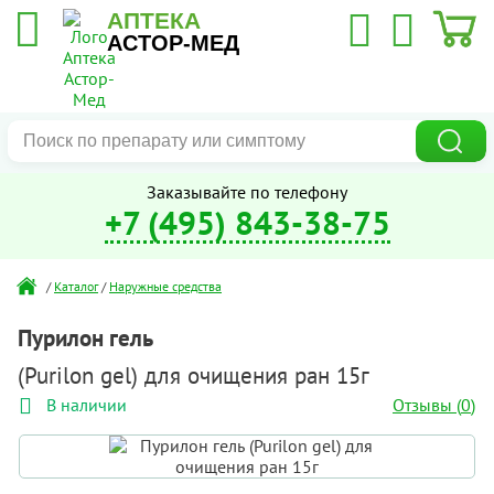
АПТЕКА
АСТОР-МЕД
Заказывайте по телефону
+7 (495) 843-38-75
/
Каталог
/
Наружные средства
Пурилон гель
(Purilon gel) для очищения ран 15г
Отзывы (
0
)
В наличии