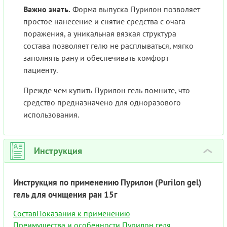
Важно знать.
Форма выпуска Пурилон позволяет
простое нанесение и снятие средства с очага
поражения, а уникальная вязкая структура
состава позволяет гелю не расплываться, мягко
заполнять рану и обеспечивать комфорт
пациенту.
Прежде чем купить Пурилон гель помните, что
средство предназначено для одноразового
использования.
Инструкция
›
Инструкция по применению Пурилон (Purilon gel)
гель для очищения ран 15г
Состав
Показания к применению
Преимущества и особенности Пурилон геля