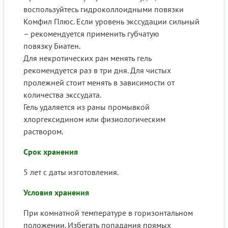
воспользуйтесь гидроколлоидными повязки
Комфил Плюс. Если уровень экссудации сильный
– рекомендуется применить губчатую
повязку Биатен.
Для некротических ран менять гель
рекомендуется раз в три дня. Для чистых
пролежней стоит менять в зависимости от
количества экссудата.
Гель удаляется из раны промывкой
хлоргексидином или физиологическим
раствором.
Срок хранения
5 лет с даты изготовления.
Условия хранения
При комнатной температуре в горизонтальном
положении. Избегать попадания прямых