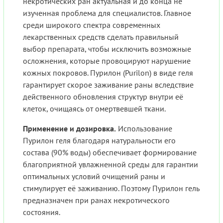
некротических ран актуальная и до конца не
изученная проблема для специалистов. Главное
среди широкого спектра современных
лекарственных средств сделать правильный
выбор препарата, чтобы исключить возможные
осложнения, которые провоцируют нарушение
кожных покровов. Пурилон (Purilon) в виде геля
гарантирует скорое заживание раны вследствие
действенного обновления структур внутри её
клеток, очищаясь от омертвевшей ткани.
Применение и дозировка.
Использование
Пурилон геля благодаря натуральности его
состава (90% воды) обеспечивает формирование
благоприятной увлажненной среды для гарантии
оптимальных условий очищений раны и
стимулирует её заживанию. Поэтому Пурилон гель
предназначен при ранах некротического
состояния.