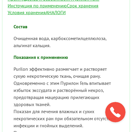
Инструкция по применению
Срок хранения
Условия хранения
АНАЛОГИ
Состав
Очищенная вода, карбоксометилцеллюлоза,
альгинат кальция.
Показания к применению
Purilon эффективно размягчает и растворяет
сухую некротическую ткань, очищая рану.
Одновременно с этим Пурилон Гель впитывает
избыток экссудата и растворённый некроз,
предотвращая мацерацию прилегающих
здоровых тканей.
Показан для лечения влажных и сухих
некротических ран при обязательном отсутствии
инфекции и гнойных выделений.