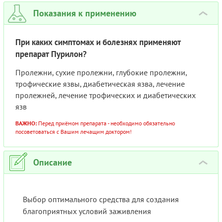
КОМП
ТЕРАП
Показания к применению
›
ВИТИ
При каких симптомах и болезнях применяют
препарат Пурилон?
Пролежни, сухие пролежни, глубокие пролежни,
трофические язвы, диабетическая язва, лечение
пролежней, лечение трофических и диабетических
язв
ВАЖНО:
Перед приёмом препарата - необходимо обязательно
посоветоваться с Вашим лечащим доктором!
Описание
›
Выбор оптимального средства для создания
благоприятных условий заживления