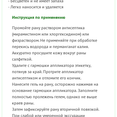
- Бесцветен и не имеет запаха
- Легко наносится и удаляется
Инструкция по применению
Промойте рану раствором антисептика
(мирамистином или хлоргексидином) или
физраствором. Не применяйте при обработке
перекись водорода и перманганат калия.
Аккуратно просушите кожу вокруг раны
салфеткой.
Удалите с гармошки аппликатора этикетку,
потянув за край. Протрите аппликатор
антисептиком и отломите его кончик.
Нанесите гель на рану, осторожно нажимая на
основание гармошки аппликатора. Заполните
полностью пролежень гелем, однако не выше
краев раны.
Затем зафиксируйте рану вторичной повязкой.
При слабой или умеренной экссудации