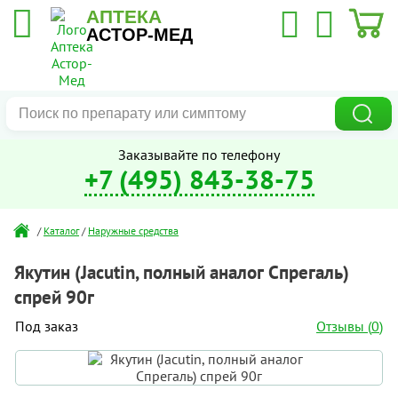
АПТЕКА
АСТОР-МЕД
Заказывайте по телефону
+7 (495) 843-38-75
/
Каталог
/
Наружные средства
Якутин (Jacutin, полный аналог Спрегаль)
спрей 90г
Отзывы (
0
)
Под заказ