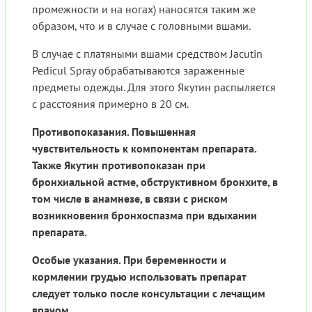
промежности и на ногах) наносятся таким же
образом, что и в случае с головными вшами.
В случае с платяными вшами средством Jacutin
Pedicul Spray обрабатываются зараженные
предметы одежды. Для этого Якутин распыляется
с расстояния примерно в 20 см.
Противопоказания. Повышенная
чувствительность к компонентам препарата.
Также Якутин противопоказан при
бронхиальной астме, обструктивном бронхите, в
том числе в анамнезе, в связи с риском
возникновения бронхоспазма при вдыхании
препарата.
Особые указания. При беременности и
кормлении грудью использовать препарат
следует только после консультации с лечащим
врачом.