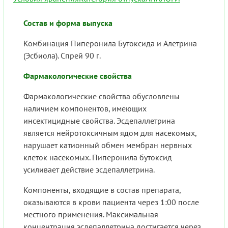
Состав и форма выпуска
Комбинация Пиперонила Бутоксида и Алетрина
(Эсбиола). Спрей 90 г.
Фармакологические свойства
Фармакологические свойства обусловлены
наличием компонентов, имеющих
инсектицидные свойства. Эсдепаллетрина
является нейротоксичным ядом для насекомых,
нарушает катионный обмен мембран нервных
клеток насекомых. Пиперонила бутоксид
усиливает действие эсдепаллетрина.
Компоненты, входящие в состав препарата,
оказываются в крови пациента через 1:00 после
местного применения. Максимальная
концентрация эсдепаллетрина достигается через