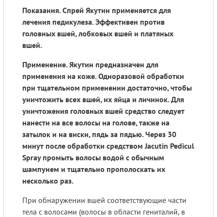
Показания. Спрей Якутин применяется для
лечения педикулеза. Эффективен против
головных вшей, лобковых вшей и платяных
вшей.
Применение. Якутин предназначен для
применения на коже. Одноразовой обработки
при тщательном применении достаточно, чтобы
уничтожить всех вшей, их яйца и личинок. Для
уничтожения головных вшей средство следует
нанести на все волосы на голове, также на
затылок и на виски, пядь за пядью. Через 30
минут после обработки средством Jacutin Pedicul
Spray промыть волосы водой с обычным
шампунем и тщательно прополоскать их
несколько раз.
При обнаружении вшей соответствующие части
тела с волосами (волосы в области гениталий, в