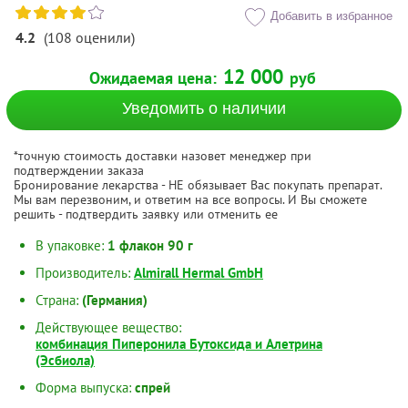
Добавить в избранное
4.2
(
108
оценили
)
12 000
Ожидаемая цена:
руб
Уведомить о наличии
*точную стоимость доставки назовет менеджер при
подтверждении заказа
Бронирование лекарства - НЕ обязывает Вас покупать препарат.
Мы вам перезвоним, и ответим на все вопросы. И Вы сможете
решить - подтвердить заявку или отменить ее
В упаковке:
1 флакон 90 г
Производитель:
Almirall Hermal GmbH
Страна:
(Германия)
Действующее вещество:
комбинация Пиперонила Бутоксида и Алетрина
(Эсбиола)
Форма выпуска:
спрей