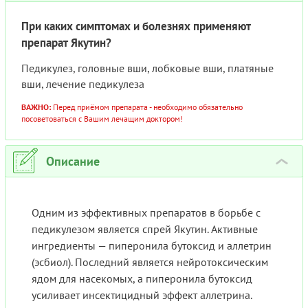
При каких симптомах и болезнях применяют
препарат Якутин?
Педикулез, головные вши, лобковые вши, платяные
вши, лечение педикулеза
ВАЖНО:
Перед приёмом препарата - необходимо обязательно
посоветоваться с Вашим лечащим доктором!
Описание
›
Одним из эффективных препаратов в борьбе с
педикулезом является спрей Якутин. Активные
ингредиенты — пиперонила бутоксид и аллетрин
(эсбиол). Последний является нейротоксическим
ядом для насекомых, а пиперонила бутоксид
усиливает инсектицидный эффект аллетрина.