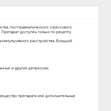
ства, посттравматического стрессового
. Препарат доступен только по рецепту.
-компульсивного расстройства, большой
анные и другие депрессии;
вещество препарата или дополнительные