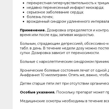
перекрестная гиперчувствительность к трици
недавно перенесенный инфаркт миокарда;
серьезное заболевание сердца;
болезнь почек;
врожденный синдром удлиненного интервала
Применение.
Дозировка определяется и контрол
время или после еды, запивая жидкостью.
Больным, страдающим депрессией, обсессивно-ко
табл. в день. В течение недели дозу можно пост
сутки. Дозировка зависит от переносимости.
Больные с нарколептическим синдромом принимают
Хронические болевые состояния лечат от одной д
Анафранил 10 миллиграмм. Опять же, важно, что
Детям старше пяти лет при отсутствии органичес
Особые указания.
Поскольку препарат может пр
Медицинские осмотры необходимы в течение все