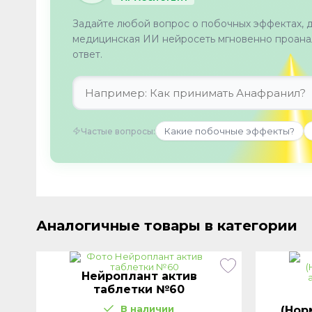
Задайте любой вопрос о побочных эффектах, 
медицинская ИИ нейросеть мгновенно проанал
ответ.
Какие побочные эффекты?
Частые вопросы:
Аналогичные товары в категории
Нейроплант актив
таблетки №60
В наличии
(Нор