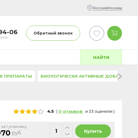
Россия
Москва
-94-06
Обратный звонок
фонов
НАЙТИ
Е ПРЕПАРАТЫ
БИОЛОГИЧЕСКИ АКТИВНЫЕ ДОБАВКИ
4.5
(
0
отзывов
и
33
оценили
)
 за 1 упаковку
Купить
970
руб