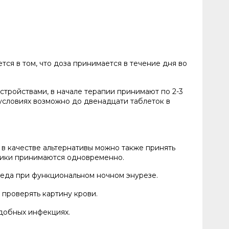
ся в том, что доза принимается в течение дня во
тройствами, в начале терапии принимают по 2-3
 условиях возможно до двенадцати таблеток в
 в качестве альтернативы можно также принять
етики принимаются одновременно.
обеда при функциональном ночном энурезе.
проверять картину крови.
добных инфекциях.