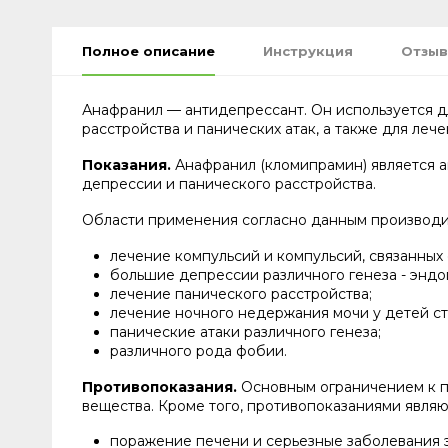
Полное описание
Инструкция
Отзыв
Анафранил — антидепрессант. Он используется д
расстройства и панических атак, а также для ле
Показания.
Анафранил (кломипрамин) является 
депрессии и панического расстройства.
Области применения согласно данным производи
лечение компульсий и компульсий, связанных
большие депрессии различного генеза - эндо
лечение панического расстройства;
лечение ночного недержания мочи у детей ст
панические атаки различного генеза;
различного рода фобии.
Противопоказания.
Основным ограничением к п
вещества. Кроме того, противопоказаниями являю
поражение печени и серьезные заболевания э