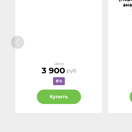
ана
Цена
3 900
руб
8%
Купить