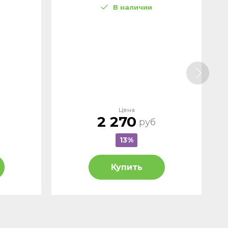
В наличии
Цена
2 270
руб
13%
Купить