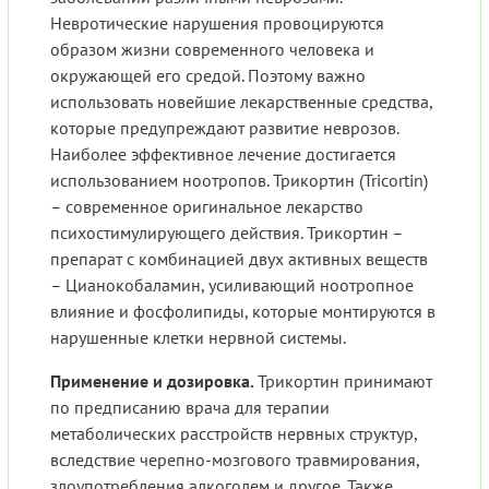
Невротические нарушения провоцируются
образом жизни современного человека и
окружающей его средой. Поэтому важно
использовать новейшие лекарственные средства,
которые предупреждают развитие неврозов.
Наиболее эффективное лечение достигается
использованием ноотропов. Трикортин (Tricortin)
– современное оригинальное лекарство
психостимулирующего действия. Трикортин –
препарат с комбинацией двух активных веществ
– Цианокобаламин, усиливающий ноотропное
влияние и фосфолипиды, которые монтируются в
нарушенные клетки нервной системы.
Применение и дозировка.
Трикортин принимают
по предписанию врача для терапии
метаболических расстройств нервных структур,
вследствие черепно-мозгового травмирования,
злоупотребления алкоголем и другое. Также