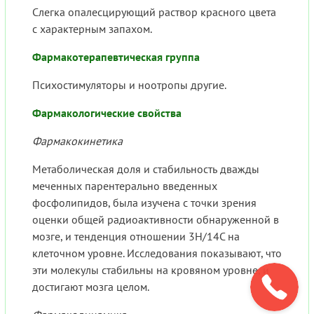
Слегка опалесцирующий раствор красного цвета
с характерным запахом.
Фармакотерапевтическая группа
Психостимуляторы и ноотропы другие.
Фармакологические свойства
Фармакокинетика
Метаболическая доля и стабильность дважды
меченных парентерально введенных
фосфолипидов, была изучена с точки зрения
оценки общей радиоактивности обнаруженной в
мозге, и тенденция отношении 3H/14C на
клеточном уровне. Исследования показывают, что
эти молекулы стабильны на кровяном уровне, и
достигают мозга целом.