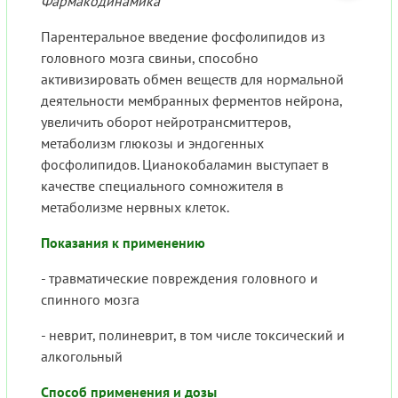
Фармакодинамика
Парентеральное введение фосфолипидов из
головного мозга свиньи, способно
активизировать обмен веществ для нормальной
деятельности мембранных ферментов нейрона,
увеличить оборот нейротрансмиттеров,
метаболизм глюкозы и эндогенных
фосфолипидов. Цианокобаламин выступает в
качестве специального сомножителя в
метаболизме нервных клеток.
Показания к применению
- травматические повреждения головного и
спинного мозга
- неврит, полиневрит, в том числе токсический и
алкогольный
Способ применения и дозы