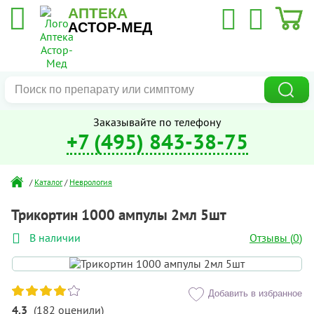
АПТЕКА
АСТОР-МЕД
Заказывайте по телефону
+7 (495) 843-38-75
/
Каталог
/
Неврология
Трикортин 1000 ампулы 2мл 5шт
Отзывы (
0
)
В наличии
Добавить в избранное
4.3
(
182
оценили
)