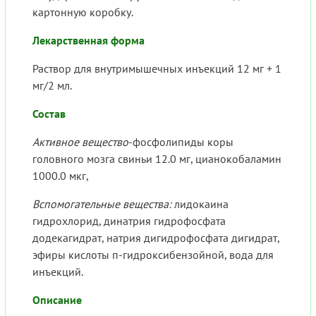
картонную коробку.
Лекарственная форма
Раствор для внутримышечных инъекций 12 мг + 1
мг/2 мл.
Состав
Активное вещество
-фосфолипиды коры
головного мозга свиньи 12.0 мг, цианокобаламин
1000.0 мкг,
Вспомогательные вещества:
лидокаина
гидрохлорид, динатрия гидрофосфата
додекагидрат, натрия дигидрофосфата дигидрат,
эфиры кислоты п-гидроксибензойной, вода для
инъекций.
Описание