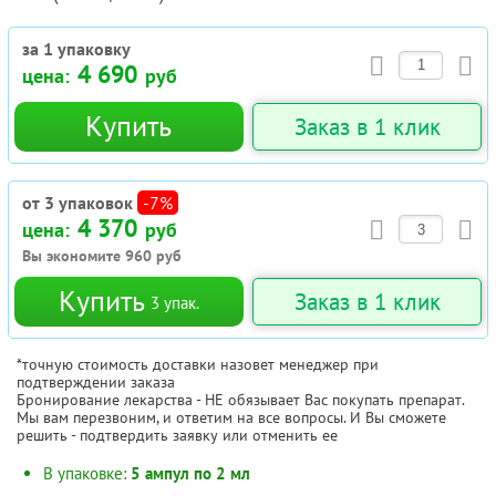
за 1 упаковку
4 690
цена:
руб
Купить
Заказ в 1 клик
от 3 упаковок
-7%
4 370
цена:
руб
Вы экономите
960
руб
Купить
Заказ в 1 клик
3
упак.
*точную стоимость доставки назовет менеджер при
подтверждении заказа
Бронирование лекарства - НЕ обязывает Вас покупать препарат.
Мы вам перезвоним, и ответим на все вопросы. И Вы сможете
решить - подтвердить заявку или отменить ее
В упаковке:
5 ампул по 2 мл