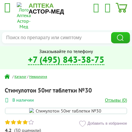
АПТЕКА
АСТОР-МЕД
Заказывайте по телефону
+7 (495) 843-38-75
/
Каталог
/
Неврология
Стимулотон 50мг таблетки №30
Отзывы (
0
)
В наличии
Добавить в избранное
4.2
(
30
оценили
)