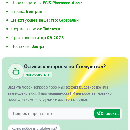
Производитель:
EGIS Pharmaceuticals
Страна:
Венгрия
Действующее вещество:
Сертралин
Форма выпуска:
Таблетки
Срок годности:
до 06.2028
Доставим:
Завтра
Остались вопросы по Стимулотон?
AI-АССИСТЕНТ
Задайте любой вопрос о побочных эффектах, дозировке или
взаимодействиях. Наша медицинская ИИ нейросеть мгновенно
проанализирует инструкции и даст точный ответ.
Спросить
Какие побочные эффекты?