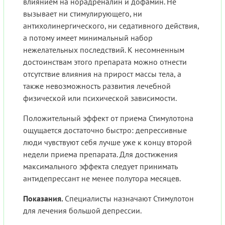
влиянием на норадреналин и дофамин. Не
вызывает ни стимулирующего, ни
антихолинергического, ни седативного действия,
а потому имеет минимальный набор
нежелательных последствий. К несомненным
достоинствам этого препарата можно отнести
отсутствие влияния на прирост массы тела, а
также невозможность развития лечебной
физической или психической зависимости.
Положительный эффект от приема Стимулотона
ощущается достаточно быстро: депрессивные
люди чувствуют себя лучше уже к концу второй
недели приема препарата. Для достижения
максимального эффекта следует принимать
антидепрессант не менее полутора месяцев.
Показания.
Специалисты назначают Стимулотон
для лечения большой депрессии.