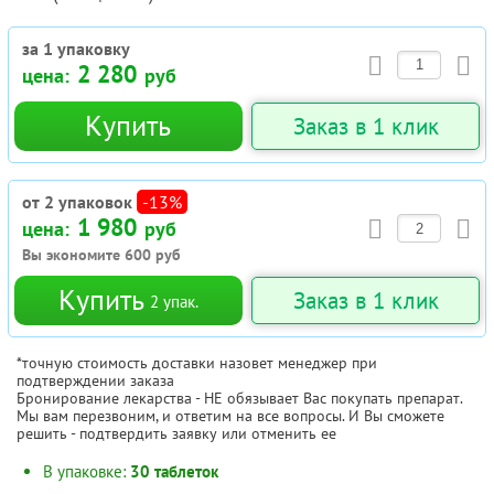
за 1 упаковку
2 280
цена:
руб
Купить
Заказ в 1 клик
от 2 упаковок
-13%
1 980
цена:
руб
Вы экономите
600
руб
Купить
Заказ в 1 клик
2
упак.
*точную стоимость доставки назовет менеджер при
подтверждении заказа
Бронирование лекарства - НЕ обязывает Вас покупать препарат.
Мы вам перезвоним, и ответим на все вопросы. И Вы сможете
решить - подтвердить заявку или отменить ее
В упаковке:
30 таблеток