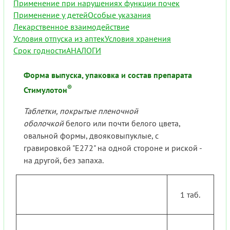
Применение при нарушениях функции почек
Применение у детей
Особые указания
Лекарственное взаимодействие
Условия отпуска из аптек
Условия хранения
Срок годности
АНАЛОГИ
Форма выпуска, упаковка и состав препарата
®
Стимулотон
Таблетки, покрытые пленочной
оболочкой
белого или почти белого цвета,
овальной формы, двояковыпуклые, с
гравировкой "Е272" на одной стороне и риской -
на другой, без запаха.
1 таб.