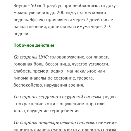
Внутрь - 50 мг 1 раз/сут, при необходимости дозу
можно увеличить до 200 мг/сут за несколько
недель. Эффект проявляется через 7 дней после
начала лечения, достигая максимума через 2-3
недели.
Побочное действие
Со стороны ЦНС:
головокружение, сонливость,
головная боль, бессонница, чувство усталости,
слабость, тремор; редко - маниакальное или
гипоманиакальное состояние, тревога,
беспокойство, нарушения зрения.
Со стороны сердечно-сосудистой системы:
редко
- покраснение кожи с ощущением жара или
тепла, ощущение сердцебиения.
Со стороны пищеварительной системы:
снижение
аппетита, диарея, сухость во рту, тошнота, спазмы