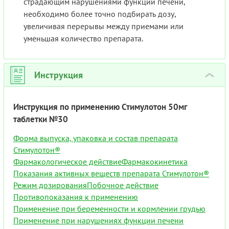
страдающим нарушениями функции печени,
необходимо более точно подбирать дозу,
увеличивая перерывы между приемами или
уменьшая количество препарата.
Инструкция
›
Инструкция по применению Стимулотон 50мг
таблетки №30
Форма выпуска, упаковка и состав препарата
Стимулотон®
Фармакологическое действие
Фармакокинетика
Показания активных веществ препарата Стимулотон®
Режим дозирования
Побочное действие
Противопоказания к применению
Применение при беременности и кормлении грудью
Применение при нарушениях функции печени