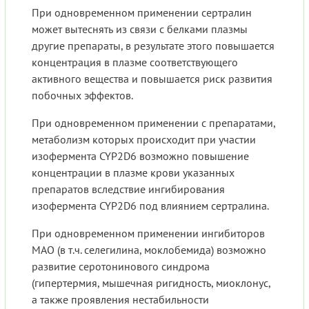
При одновременном применении сертралин
может вытеснять из связи с белками плазмы
другие препараты, в результате этого повышается
концентрация в плазме соответствующего
активного вещества и повышается риск развития
побочных эффектов.
При одновременном применении с препаратами,
метаболизм которых происходит при участии
изофермента CYP2D6 возможно повышение
концентрации в плазме крови указанных
препаратов вследствие ингибирования
изофермента CYP2D6 под влиянием сертралина.
При одновременном применении ингибиторов
МАО (в т.ч. селегилина, моклобемида) возможно
развитие серотонинового синдрома
(гипертермия, мышечная ригидность, миоклонус,
а также проявления нестабильности