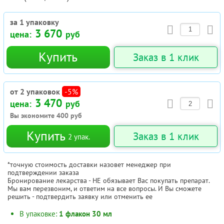
за 1 упаковку
3 670
цена:
руб
Купить
Заказ в 1 клик
от 2 упаковок
-5%
3 470
цена:
руб
Вы экономите
400
руб
Купить
Заказ в 1 клик
2
упак.
*точную стоимость доставки назовет менеджер при
подтверждении заказа
Бронирование лекарства - НЕ обязывает Вас покупать препарат.
Мы вам перезвоним, и ответим на все вопросы. И Вы сможете
решить - подтвердить заявку или отменить ее
В упаковке:
1 флакон 30 мл