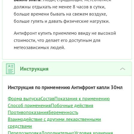
должны отдыхать не менее 8 часов в сутки,
больше времени бывать на свежем воздухе,
больше гулять и давать физические нагрузки.
Антифронт купить приемлемо ввиду не высокой
стоимости, что делает его доступным для
метеозависимых людей.
Инструкция
›
Инструкция по применению Антифронт капли 30мл
Форма выпуска
Состав
Показания к применению
Способ применения
Побочные действия
Противопоказания
Беременность
Взаимодействие с другими лекарственными
средствами
Передозировка
Дополнительно
Условия хранения