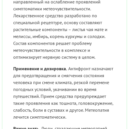
направленный на ослабление проявлений
симптоматики метеочувствительности.
Лекарственное средство разработано по
специальной рецептуре, основу составляют
растительные компоненты – листья чая мате и
мелиссы, имбирь, корень куркумы и солодки.
Состав компонентов решает проблему
метеочувствительности в комплексе и
оптимизирует нервную систему в целом.
Применение и дозировка.
Антифронт назначают
для предотвращения и смягчения состояния
человека при смене климата, резкой перемене
погодных условий, укачивании во время
путешествий. Прием средства предупреждает
такие проявления как тошнота, головокружение,
слабость, боли в суставах и другое. Метеопатия
лечится симптоматически.
Важно знать.
Люди, страдающие метеопатией