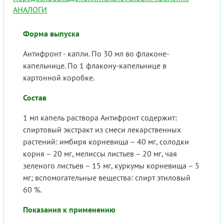
АНАЛОГИ
Форма выпуска
Антифронт - капли. По 30 мл во флаконе-
капельнице. По 1 флакону-капельнице в
картонной коробке.
Состав
1 мл капель раствора Антифронт содержит:
спиртовый экстракт из смеси лекарственных
растений: имбиря корневища – 40 мг, солодки
корня – 20 мг, мелиссы листьев – 20 мг, чая
зеленого листьев – 15 мг, куркумы корневища – 5
мг; вспомогательные вещества: спирт этиловый
60 %.
Показания к применению