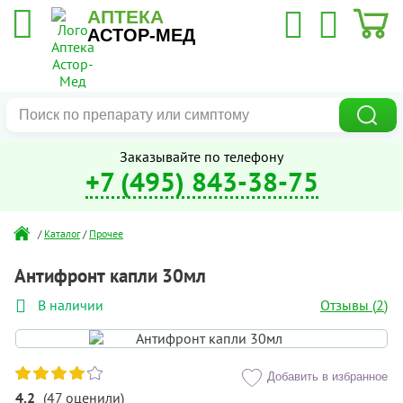
АПТЕКА
АСТОР-МЕД
Заказывайте по телефону
+7 (495) 843-38-75
/
Каталог
/
Прочее
Антифронт капли 30мл
Отзывы (
2
)
В наличии
Добавить в избранное
4.2
(
47
оценили
)