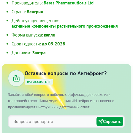
Производитель:
Beres Pharmaceuticals Ltd
Страна:
Венгрия
Действующее вещество:
активные компоненты растительного происхождения
Форма выпуска:
капли
Срок годности:
до 09.2028
Доставим:
Завтра
Остались вопросы по Антифронт?
AI-АССИСТЕНТ
Задайте любой вопрос о побочных эффектах, дозировке или
взаимодействиях. Наша медицинская ИИ нейросеть мгновенно
проанализирует инструкции и даст точный ответ.
Спросить