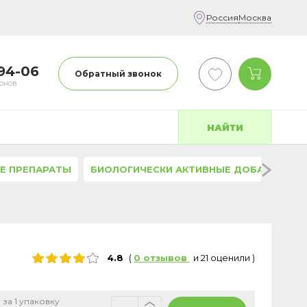
Россия
Москва
-94-06
Обратный звонок
фонов
НАЙТИ
Е ПРЕПАРАТЫ
БИОЛОГИЧЕСКИ АКТИВНЫЕ ДОБАВКИ
4.8
(
0
отзывов
и
21
оценили
)
 за 1 упаковку