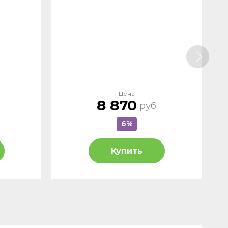
Цена
8 870
руб
6%
Купить