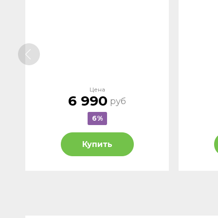
Цена
6 990
руб
6%
Купить