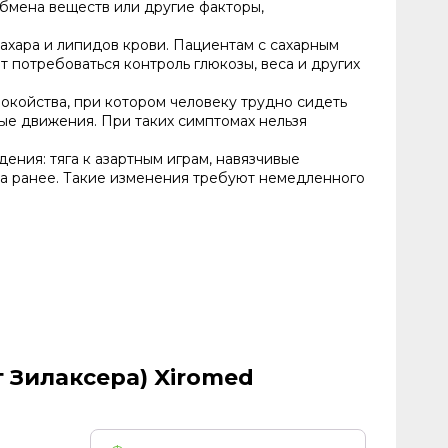
бмена веществ или другие факторы,
ахара и липидов крови. Пациентам с сахарным
потребоваться контроль глюкозы, веса и других
окойства, при котором человеку трудно сидеть
е движения. При таких симптомах нельзя
ния: тяга к азартным играм, навязчивые
ка ранее. Такие изменения требуют немедленного
 Зилаксера) Xiromed