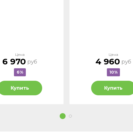
Цена
Цена
6 970
4 960
руб
руб
6%
10%
Купить
Купить
1
2