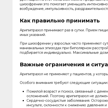
шизофрении это помогает уменьшать интенсивнос
возбуждение, импульсивность, раздражительност
Как правильно принимать
Арипипразол принимают раз в сутки. Прием пищи 
иных указаний.
При шизофрении у взрослых часто применяют суто
маниакальных эпизодах при биполярном расстройс
подбирается индивидуально. Максимальные дози
Важные ограничения и ситу
Арипипразол не применяют у пациентов, у котор
Особого внимания требуют следующие ситуации:
Пожилой возраст и психоз, связанный с дем
осложнений. Поэтому арипипразол не должен
Сердечно-сосудистые заболевания. Осторожн
инсульте, склонности к снижению давления и