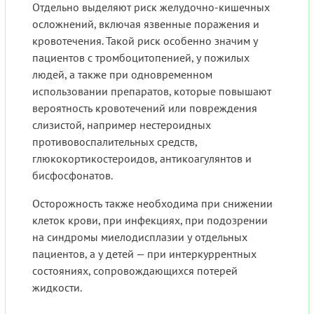
Отдельно выделяют риск желудочно-кишечных
осложнений, включая язвенные поражения и
кровотечения. Такой риск особенно значим у
пациентов с тромбоцитопенией, у пожилых
людей, а также при одновременном
использовании препаратов, которые повышают
вероятность кровотечений или повреждения
слизистой, например нестероидных
противовоспалительных средств,
глюкокортикостероидов, антикоагулянтов и
бисфосфонатов.
Осторожность также необходима при снижении
клеток крови, при инфекциях, при подозрении
на синдромы миелодисплазии у отдельных
пациентов, а у детей — при интеркуррентных
состояниях, сопровождающихся потерей
жидкости.