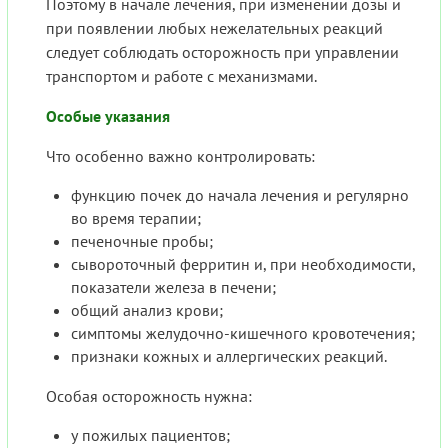
Поэтому в начале лечения, при изменении дозы и
при появлении любых нежелательных реакций
следует соблюдать осторожность при управлении
транспортом и работе с механизмами.
Особые указания
Что особенно важно контролировать:
функцию почек до начала лечения и регулярно
во время терапии;
печеночные пробы;
сывороточный ферритин и, при необходимости,
показатели железа в печени;
общий анализ крови;
симптомы желудочно-кишечного кровотечения;
признаки кожных и аллергических реакций.
Особая осторожность нужна:
у пожилых пациентов;