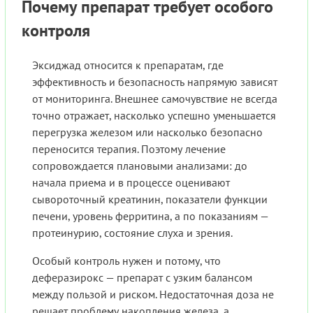
Почему препарат требует особого
контроля
Эксиджад относится к препаратам, где
эффективность и безопасность напрямую зависят
от мониторинга. Внешнее самочувствие не всегда
точно отражает, насколько успешно уменьшается
перегрузка железом или насколько безопасно
переносится терапия. Поэтому лечение
сопровождается плановыми анализами: до
начала приема и в процессе оценивают
сывороточный креатинин, показатели функции
печени, уровень ферритина, а по показаниям —
протеинурию, состояние слуха и зрения.
Особый контроль нужен и потому, что
деферазирокс — препарат с узким балансом
между пользой и риском. Недостаточная доза не
решает проблему накопления железа, а