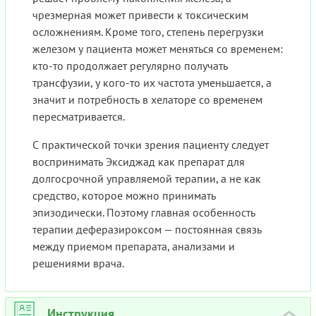
чрезмерная может привести к токсическим
осложнениям. Кроме того, степень перегрузки
железом у пациента может меняться со временем:
кто-то продолжает регулярно получать
трансфузии, у кого-то их частота уменьшается, а
значит и потребность в хелаторе со временем
пересматривается.
С практической точки зрения пациенту следует
воспринимать Эксиджад как препарат для
долгосрочной управляемой терапии, а не как
средство, которое можно принимать
эпизодически. Поэтому главная особенность
терапии деферазироксом — постоянная связь
между приемом препарата, анализами и
решениями врача.
Инструкция
›