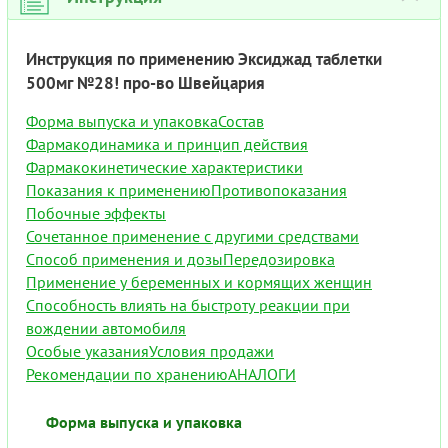
Инструкция по применению Эксиджад таблетки
500мг №28! про-во Швейцария
Форма выпуска и упаковка
Состав
Фармакодинамика и принцип действия
Фармакокинетические характеристики
Показания к применению
Противопоказания
Побочные эффекты
Сочетанное применение с другими средствами
Способ применения и дозы
Передозировка
Применение у беременных и кормящих женщин
Способность влиять на быстроту реакции при
вождении автомобиля
Особые указания
Условия продажи
Рекомендации по хранению
АНАЛОГИ
Форма выпуска и упаковка