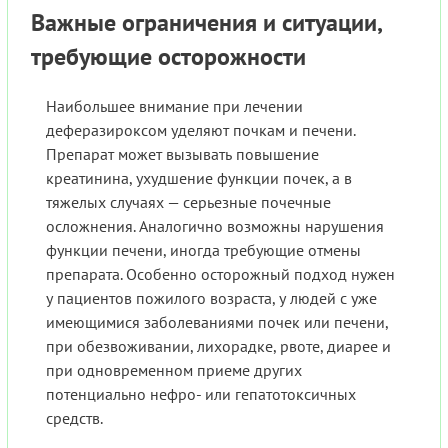
Важные ограничения и ситуации,
требующие осторожности
Наибольшее внимание при лечении
деферазироксом уделяют почкам и печени.
Препарат может вызывать повышение
креатинина, ухудшение функции почек, а в
тяжелых случаях — серьезные почечные
осложнения. Аналогично возможны нарушения
функции печени, иногда требующие отмены
препарата. Особенно осторожный подход нужен
у пациентов пожилого возраста, у людей с уже
имеющимися заболеваниями почек или печени,
при обезвоживании, лихорадке, рвоте, диарее и
при одновременном приеме других
потенциально нефро- или гепатотоксичных
средств.