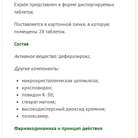
Exjade представлен в форме диспергируемых
таблеток.
Поставляется в картонной пачке, в которую
помещены 28 таблеток.
Состав
Активное вещество:
деферазирокс.
Другие компоненты:
микрокристаллическая целлюлоза;
кросповидон;
повидон К-30;
стеарат магния;
высокодисперсный диоксид кремния;
полоксамер.
Фармакодинамика и принцип действия