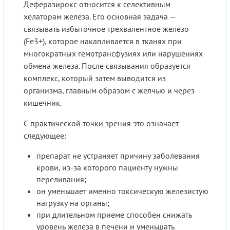
Деферазирокс относится к селективным
хелаторам железа. Его основная задача —
связывать избыточное трехвалентное железо
(Fe3+), которое накапливается в тканях при
многократных гемотрансфузиях или нарушениях
обмена железа. После связывания образуется
комплекс, который затем выводится из
организма, главным образом с желчью и через
кишечник.
С практической точки зрения это означает
следующее:
препарат не устраняет причину заболевания
крови, из-за которого пациенту нужны
переливания;
он уменьшает именно токсическую железистую
нагрузку на органы;
при длительном приеме способен снижать
уровень железа в печени и уменьшать