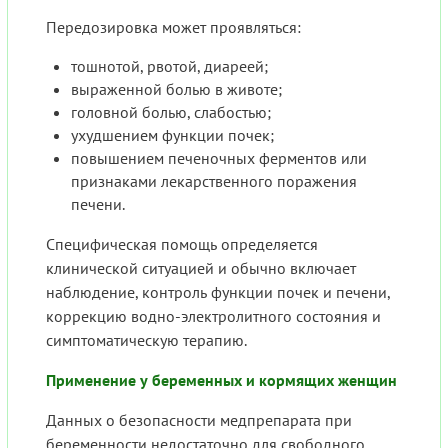
Передозировка может проявляться:
тошнотой, рвотой, диареей;
выраженной болью в животе;
головной болью, слабостью;
ухудшением функции почек;
повышением печеночных ферментов или
признаками лекарственного поражения
печени.
Специфическая помощь определяется
клинической ситуацией и обычно включает
наблюдение, контроль функции почек и печени,
коррекцию водно-электролитного состояния и
симптоматическую терапию.
Применение у беременных и кормящих женщин
Данных о безопасности медпрепарата при
беременности недостаточно для свободного