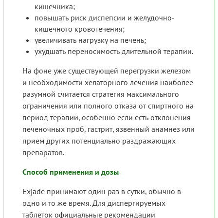
кишечника;
повышать риск диспепсии и желудочно-
кишечного кровотечения;
увеличивать нагрузку на печень;
ухудшать переносимость длительной терапии.
На фоне уже существующей перегрузки железом
и необходимости хелаторного лечения наиболее
разумной считается стратегия максимального
ограничения или полного отказа от спиртного на
период терапии, особенно если есть отклонения
печеночных проб, гастрит, язвенный анамнез или
прием других потенциально раздражающих
препаратов.
Способ применения и дозы
Exjade принимают один раз в сутки, обычно в
одно и то же время. Для диспергируемых
таблеток официальные рекомендации