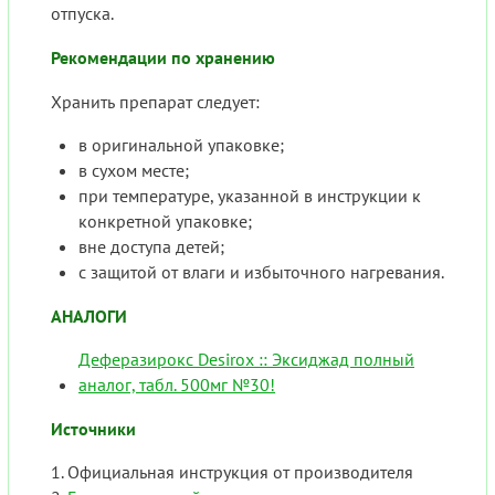
отпуска.
Рекомендации по хранению
Хранить препарат следует:
в оригинальной упаковке;
в сухом месте;
при температуре, указанной в инструкции к
конкретной упаковке;
вне доступа детей;
с защитой от влаги и избыточного нагревания.
АНАЛОГИ
Деферазирокс Desirox :: Эксиджад полный
аналог, табл. 500мг №30!
Источники
Официальная инструкция от производителя