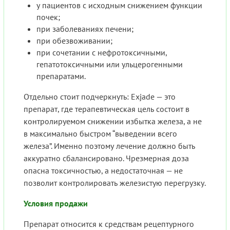
у пациентов с исходным снижением функции
почек;
при заболеваниях печени;
при обезвоживании;
при сочетании с нефротоксичными,
гепатотоксичными или ульцерогенными
препаратами.
Отдельно стоит подчеркнуть: Exjade — это
препарат, где терапевтическая цель состоит в
контролируемом снижении избытка железа, а не
в максимально быстром “выведении всего
железа”. Именно поэтому лечение должно быть
аккуратно сбалансировано. Чрезмерная доза
опасна токсичностью, а недостаточная — не
позволит контролировать железистую перегрузку.
Условия продажи
Препарат относится к средствам рецептурного