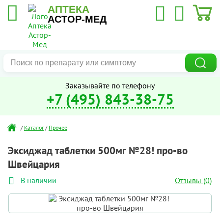
АПТЕКА
АСТОР-МЕД
Заказывайте по телефону
+7 (495) 843-38-75
/
Каталог
/
Прочее
Эксиджад таблетки 500мг №28! про-во
Швейцария
Отзывы (
0
)
В наличии