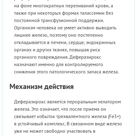
на фоне многократных переливаний крови, а
также при некоторых формах талассемии без
постоянной трансфузионной поддержки.
Организм человека не умеет активно выводить
лишнее железо, поэтому оно постепенно
откладывается в печени, сердце, эндокринных
органах и других тканях, повышая риск
органного повреждения. Деферазирокс
назначают именно для контролируемого
снижения этого патологического запаса железа.
Механизм действия
Деферазирокс является пероральным хелатором
железа. Это означает, что после приема он
связывает избыток трехвалентного железа (Fe3+)
в устойчивый комплекс. В связанном виде железо
уже не может свободно участвовать в