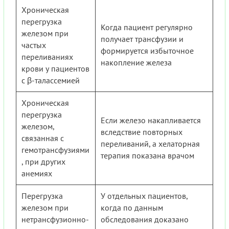
Хроническая
перегрузка
Когда пациент регулярно
железом при
получает трансфузии и
частых
формируется избыточное
переливаниях
накопление железа
крови у пациентов
с β-талассемией
Хроническая
перегрузка
Если железо накапливается
железом,
вследствие повторных
связанная с
переливаний, а хелаторная
гемотрансфузиями
терапия показана врачом
, при других
анемиях
Перегрузка
У отдельных пациентов,
железом при
когда по данным
нетрансфузионно-
обследования доказано