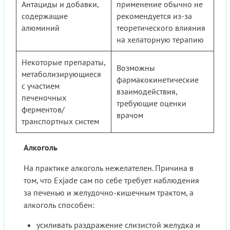
Антациды и добавки,
применение обычно не
содержащие
рекомендуется из-за
алюминий
теоретического влияния
на хелаторную терапию
Некоторые препараты,
Возможны
метаболизирующиеся
фармакокинетические
с участием
взаимодействия,
печеночных
требующие оценки
ферментов/
врачом
транспортных систем
Алкоголь
На практике алкоголь нежелателен. Причина в
том, что Exjade сам по себе требует наблюдения
за печенью и желудочно-кишечным трактом, а
алкоголь способен:
усиливать раздражение слизистой желудка и