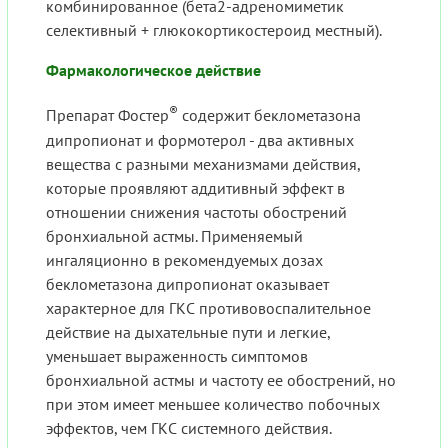
комбинированное (бета2-адреномиметик
селективный + глюкокортикостероид местный).
Фармакологическое действие
®
Препарат Фостер
содержит беклометазона
дипропионат и формотерол - два активных
вещества с разными механизмами действия,
которые проявляют аддитивный эффект в
отношении снижения частоты обострений
бронхиальной астмы. Применяемый
ингаляционно в рекомендуемых дозах
беклометазона дипропионат оказывает
характерное для ГКС противовоспалительное
действие на дыхательные пути и легкие,
уменьшает выраженность симптомов
бронхиальной астмы и частоту ее обострений, но
при этом имеет меньшее количество побочных
эффектов, чем ГКС системного действия.