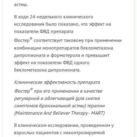
астмы.
В ходе 24-недельного клинического
исследования было показано, что эффект на
показатели ФВД препарата
®
Фостер
соответствует таковому при применении
комбинации монопрепаратов беклометазона
дипропионата и формотерола и превышает
эффект на показатели ФВД одного
беклометазона дипропионата.
Клиническая эффективность препарата
®
Фостер
при его применении в качестве
регулярной и облегчающей (для снятия
симптомов бронхиальной астмы) терапии
(Maintenance And Reliever Therapy - MART)
В клиническом исследовании, проведенном у
взрослых пациентов с неконтролируемой