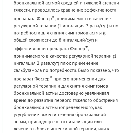
бронхиальной астмой средней и тяжелой степени
тяжести, проводилось сравнение эффективности
®
препарата Фостер
, принимаемого в качестве
регулярной терапии (1 ингаляция 2 раза/сут) и по
потребности для снятия симптомов астмы (в
общей сложности до 8 ингаляций/сут) и
®
эффективности препарата Фостер
,
принимаемого в качестве регулярной терапии (1
ингаляция 2 раза/сут) плюс применение
сальбутамола по потребности. Было показано, что
®
препарат Фостер
при его применении для
регулярной терапии и для снятия симптомов
бронхиальной астмы достоверно увеличивал
время до развития первого тяжелого обострения
бронхиальной астмы (определяемого, как
усугубление тяжести течения бронхиальной
астмы, приводящее к госпитализации или
лечению в блоке интенсивной терапии, или к