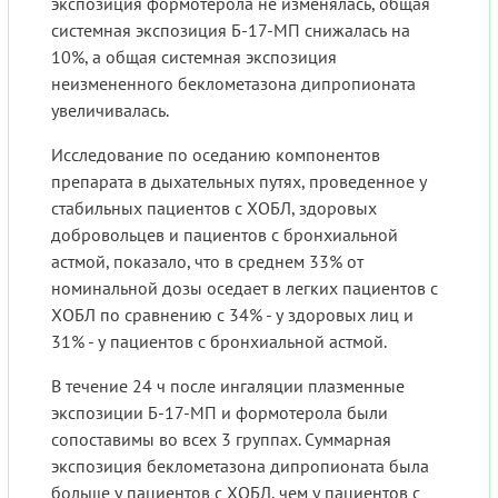
экспозиция формотерола не изменялась, общая
системная экспозиция Б-17-МП снижалась на
10%, а общая системная экспозиция
неизмененного беклометазона дипропионата
увеличивалась.
Исследование по оседанию компонентов
препарата в дыхательных путях, проведенное у
стабильных пациентов с ХОБЛ, здоровых
добровольцев и пациентов с бронхиальной
астмой, показало, что в среднем 33% от
номинальной дозы оседает в легких пациентов с
ХОБЛ по сравнению с 34% - у здоровых лиц и
31% - у пациентов с бронхиальной астмой.
В течение 24 ч после ингаляции плазменные
экспозиции Б-17-МП и формотерола были
сопоставимы во всех 3 группах. Суммарная
экспозиция беклометазона дипропионата была
больше у пациентов с ХОБЛ, чем у пациентов с