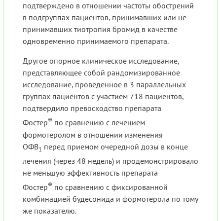
подтверждено в отношении частоты обострений
в подгруппах пациентов, принимавших или не
принимавших тиотропия бромид в качестве
одновременно принимаемого препарата.
Другое опорное клиническое исследование,
представляющее собой рандомизированное
исследование, проведенное в 3 параллельных
группах пациентов с участием 718 пациентов,
подтвердило превосходство препарата
®
Фостер
по сравнению с лечением
формотеролом в отношении изменения
ОФВ
перед приемом очередной дозы в конце
1
лечения (через 48 недель) и продемонстрировало
не меньшую эффективность препарата
®
Фостер
по сравнению с фиксированной
комбинацией будесонида и формотерола по тому
же показателю.