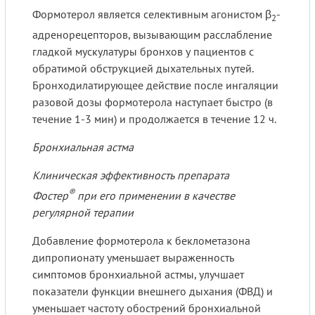
Формотерол является селективным агонистом β
-
2
адренорецепторов, вызывающим расслабление
гладкой мускулатуры бронхов у пациентов с
обратимой обструкцией дыхательных путей.
Бронходилатирующее действие после ингаляции
разовой дозы формотерола наступает быстро (в
течение 1-3 мин) и продолжается в течение 12 ч.
Бронхиальная астма
Клиническая эффективность препарата
®
Фостер
при его применении в качестве
регулярной терапии
Добавление формотерола к беклометазона
дипропионату уменьшает выраженность
симптомов бронхиальной астмы, улучшает
показатели функции внешнего дыхания (ФВД) и
уменьшает частоту обострений бронхиальной