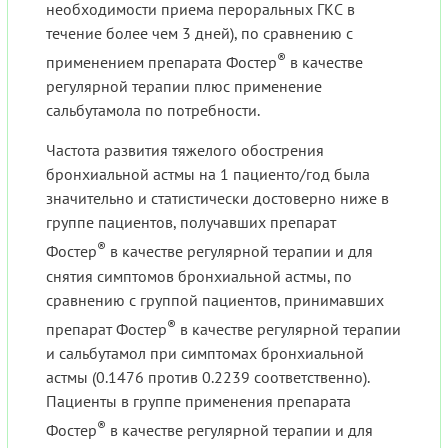
необходимости приема пероральных ГКС в
течение более чем 3 дней), по сравнению с
®
применением препарата Фостер
в качестве
регулярной терапии плюс применение
сальбутамола по потребности.
Частота развития тяжелого обострения
бронхиальной астмы на 1 пациенто/год была
значительно и статистически достоверно ниже в
группе пациентов, получавших препарат
®
Фостер
в качестве регулярной терапии и для
снятия симптомов бронхиальной астмы, по
сравнению с группой пациентов, принимавших
®
препарат Фостер
в качестве регулярной терапии
и сальбутамол при симптомах бронхиальной
астмы (0.1476 против 0.2239 соответственно).
Пациенты в группе применения препарата
®
Фостер
в качестве регулярной терапии и для