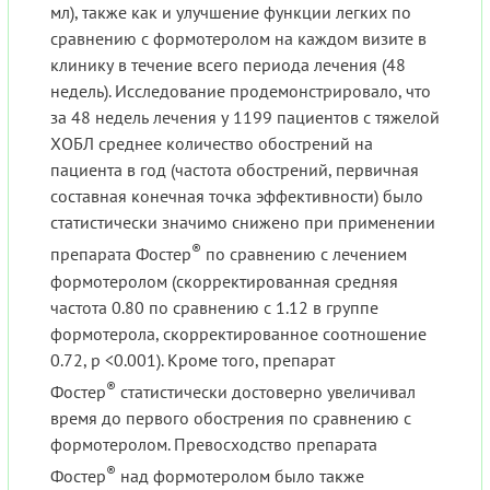
мл), также как и улучшение функции легких по
сравнению с формотеролом на каждом визите в
клинику в течение всего периода лечения (48
недель). Исследование продемонстрировало, что
за 48 недель лечения у 1199 пациентов с тяжелой
ХОБЛ среднее количество обострений на
пациента в год (частота обострений, первичная
составная конечная точка эффективности) было
статистически значимо снижено при применении
®
препарата Фостер
по сравнению с лечением
формотеролом (скорректированная средняя
частота 0.80 по сравнению с 1.12 в группе
формотерола, скорректированное соотношение
0.72, р <0.001). Кроме того, препарат
®
Фостер
статистически достоверно увеличивал
время до первого обострения по сравнению с
формотеролом. Превосходство препарата
®
Фостер
над формотеролом было также