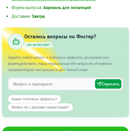
Форма выпуска:
Аэрозоль для ингаляций
Доставим:
Завтра
Остались вопросы по Фостер?
AI-АССИСТЕНТ
Задайте любой вопрос о побочных эффектах, дозировке или
взаимодействиях. Наша медицинская ИИ нейросеть мгновенно
проанализирует инструкции и даст точный ответ.
Спросить
Какие побочные эффекты?
Можно ли с другими лекарствами?