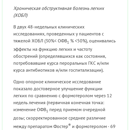
Хроническая обструктивная болезнь легких
(ХОБЛ)
В двух 48-недельных клинических
исследованиях, проведенных у пациентов с
тяжелой ХОБЛ (30%< ОФВ
% <50%), оценивались
1
эффекты на функцию легких и частоту
обострений (определявшихся как состояния,
потребовавшие курса пероральных ГКС и/или
курса антибиотиков и/или госпитализации).
Одно опорное клиническое исследование
показало достоверное улучшение функции
легких по сравнению с формотеролом через 12
недель лечения (первичная конечная точка:
изменение ОФВ
перед приемом очередной
1
дозы; скорректированное среднее различие
®
между препаратом Фостер
и формотеролом - 69