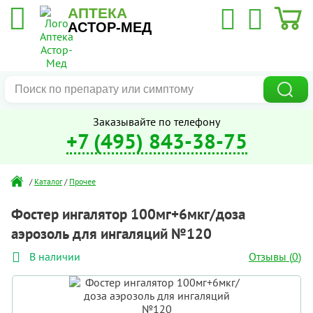
АПТЕКА
АСТОР-МЕД
Заказывайте по телефону
+7 (495) 843-38-75
/
Каталог
/
Прочее
Фостер ингалятор 100мг+6мкг/доза
аэрозоль для ингаляций №120
Отзывы (
0
)
В наличии