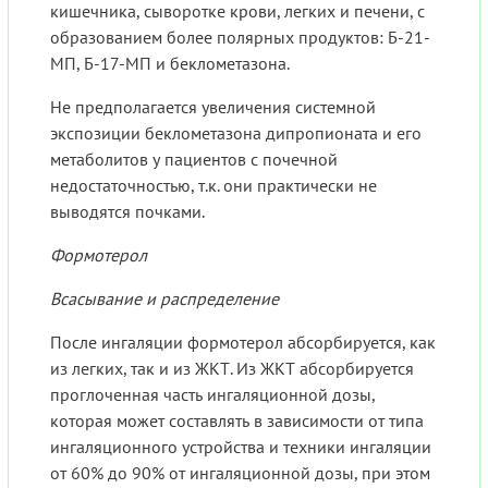
кишечника, сыворотке крови, легких и печени, с
образованием более полярных продуктов: Б-21-
МП, Б-17-МП и беклометазона.
Не предполагается увеличения системной
экспозиции беклометазона дипропионата и его
метаболитов у пациентов с почечной
недостаточностью, т.к. они практически не
выводятся почками.
Формотерол
Всасывание и распределение
После ингаляции формотерол абсорбируется, как
из легких, так и из ЖКТ. Из ЖКТ абсорбируется
проглоченная часть ингаляционной дозы,
которая может составлять в зависимости от типа
ингаляционного устройства и техники ингаляции
от 60% до 90% от ингаляционной дозы, при этом