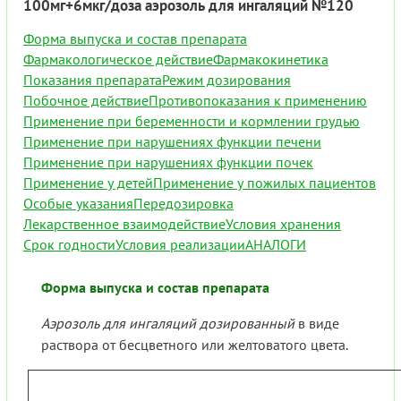
100мг+6мкг/доза аэрозоль для ингаляций №120
Форма выпуска и состав препарата
Фармакологическое действие
Фармакокинетика
Показания препарата
Режим дозирования
Побочное действие
Противопоказания к применению
Применение при беременности и кормлении грудью
Применение при нарушениях функции печени
Применение при нарушениях функции почек
Применение у детей
Применение у пожилых пациентов
Особые указания
Передозировка
Лекарственное взаимодействие
Условия хранения
Срок годности
Условия реализации
АНАЛОГИ
Форма выпуска и состав препарата
Аэрозоль для ингаляций дозированный
в виде
раствора от бесцветного или желтоватого цвета.