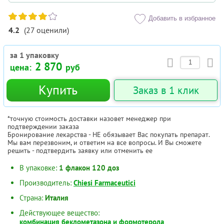
Добавить в избранное
4.2
(
27
оценили
)
за 1 упаковку
2 870
цена:
руб
Купить
Заказ в 1 клик
*точную стоимость доставки назовет менеджер при
подтверждении заказа
Бронирование лекарства - НЕ обязывает Вас покупать препарат.
Мы вам перезвоним, и ответим на все вопросы. И Вы сможете
решить - подтвердить заявку или отменить ее
В упаковке:
1 флакон 120 доз
Производитель:
Chiesi Farmaceutici
Страна:
Италия
Действующее вещество:
комбинация беклометазона и формотерола