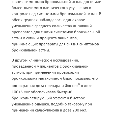
снятия симптомов бронхиальной астмы достигали
более значимого клинического улучшения в
контроле над симптомами бронхиальной астмы. В
обеих группах наблюдалось одинаковое
уменьшение среднего количества ингаляций
препаратов для снятия симптомов бронхиальной
астмы в сутки и процента пациентов,
принимающих препараты для снятия симптомов
бронхиальной астмы.
В другом клиническом исследовании,
проведенном у пациентов с бронхиальной
астмой, при применении провокации
бронхоспазма метахолином было показано, что
®
однократная доза препарата Фостер
в дозе
100+6 мкг обеспечивала быстрый
бронходилатирующий эффект и быстрое
уменьшение одышки, подобно таковому при
применении сальбутамола в дозе 200 мкг.