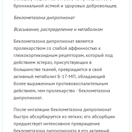
бронхиальной астмой и здоровых добровольцев.
Беклометазона дипропионат
Всасывание, распределение и метаболизм
Беклометазона дипропионат является
пролекарством со слабой аффинностью к
глюкокортикоидным рецепторам, который под
действием эстераз, присутствующих в
большинстве тканей, превращается в свой
активный метаболит Б-17-МП, обладающий
более выраженным противовоспалительным
действием, чем пролекарство - беклометазона
дипропионат.
После ингаляции беклометазона дипропионат
быстро абсорбируется из легких; его абсорбции
предшествует интенсивное превращение
беклометазона дипропионата в его активный