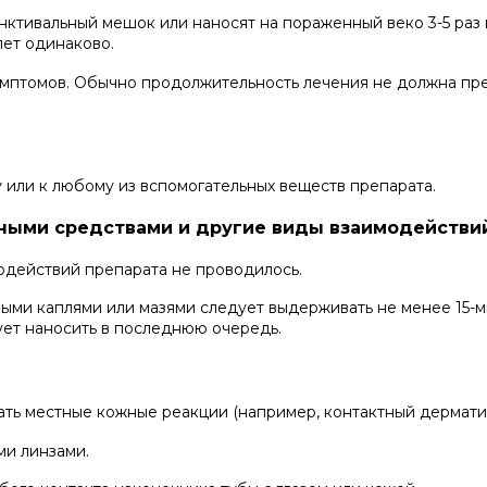
нктивальный мешок или наносят на пораженный веко 3-5 раз 
лет одинаково.
имптомов. Обычно продолжительность лечения не должна пр
 или к любому из вспомогательных веществ препарата.
ными средствами и другие виды взаимодействи
одействий препарата не проводилось.
ыми каплями или мазями следует выдерживать не менее 15-
ет наносить в последнюю очередь.
ть местные кожные реакции (например, контактный дерматит
ми линзами.