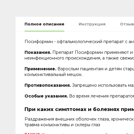
Полное описание
Инструкция
Отзыв
Посиформин - офтальмологический препарат с ан
Показания.
Препарат Посиформин применяют и н
неинфекционного происхождения, а также свежи
Применение.
Взрослым пациентам и детям старш
конъюнктивальный мешок.
Противопоказания.
Запрещено использовать маз
Особые указания.
Во время лечения препарато
При каких симптомах и болезнях пр
Раздражения внешних оболочек глаза, хроническ
травма конъюнктивы и склеры глаз