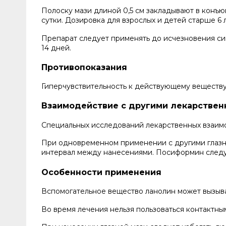
Полоску мази длиной 0,5 см закладывают в конъю
сутки. Дозировка для взрослых и детей старше 6 
Препарат следует применять до исчезновения с
14 дней.
Противопоказания
Гиперчувствительность к действующему веществу
Взаимодействие с другими лекарствен
Специальных исследований лекарственных взаим
При одновременном применении с другими глазн
интервал между нанесениями. Посиформин следу
Особенности применения
Вспомогательное вещество ланолин может вызыва
Во время лечения нельзя пользоваться контактны