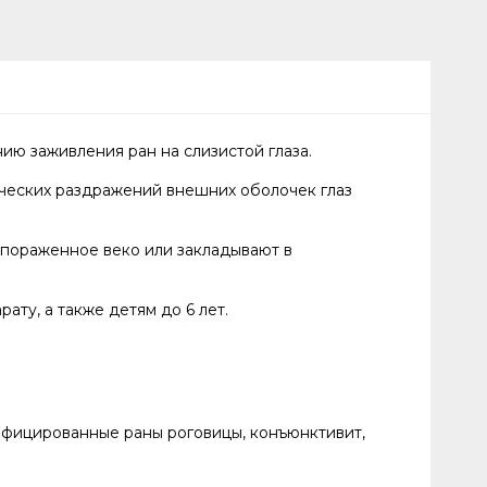
ю заживления ран на слизистой глаза.
ческих раздражений внешних оболочек глаз
 пораженное веко или закладывают в
ту, а также детям до 6 лет.
нфицированные раны роговицы, конъюнктивит,