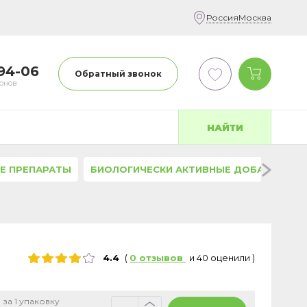
Россия
Москва
-94-06
Обратный звонок
фонов
НАЙТИ
Е ПРЕПАРАТЫ
БИОЛОГИЧЕСКИ АКТИВНЫЕ ДОБАВКИ
4.4
(
0
отзывов
и
40
оценили
)
 за 1 упаковку