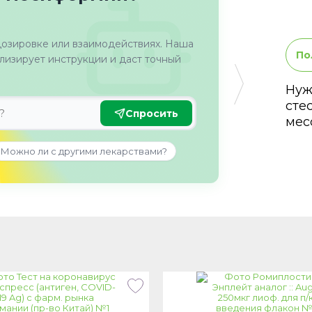
дозировке или взаимодействиях. Наша
По
изирует инструкции и даст точный
Нуж
сте
Спросить
мес
Можно ли с другими лекарствами?