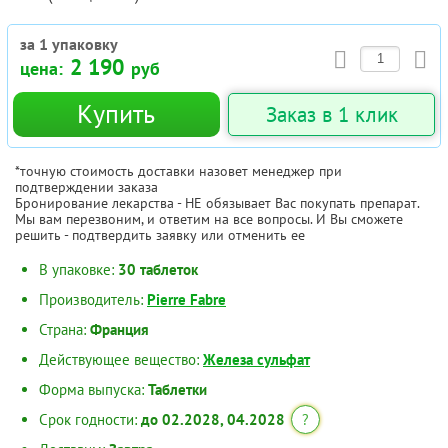
за 1 упаковку
2 190
цена:
руб
Купить
Заказ в 1 клик
*точную стоимость доставки назовет менеджер при
подтверждении заказа
Бронирование лекарства - НЕ обязывает Вас покупать препарат.
Мы вам перезвоним, и ответим на все вопросы. И Вы сможете
решить - подтвердить заявку или отменить ее
В упаковке:
30 таблеток
Производитель:
Pierre Fabre
Страна:
Франция
Действующее вещество:
Железа сульфат
Форма выпуска:
Таблетки
Срок годности:
до 02.2028, 04.2028
?