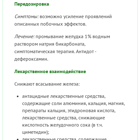
Передозировка
Симптомы:
возможно усиление проявлений
описанных побочных эффектов.
Лечение:
промывание желудка 1% водным
раствором натрия бикарбоната,
симптоматическая терапия. Антидот -
дефероксамин.
Лекарственное взаимодействие
Снижают всасывание железа:
антацидные лекарственные средства,
содержащие соли алюминия, кальция, магния,
препараты кальция, этидроновая кислота,
лекарственные средства, снижающие
кислотность желудочного сока (в т.ч.
циметидин);
лекарственные средства, содержащие