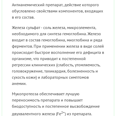
Антианемический препарат, действие которого
обусловлено свойствами компонентов, входящих
в его состав.
Железа сульфат - соль железа, микроэлемента,
необходимого для синтеза гемоглобина. Железо
входит в состав гемоглобина, миоглобина и ряда
ферментов. При применении железа в виде солей
происходит быстрое восполнение его дефицита в
организме, что приводит к постепенной
регрессии клинических (слабость, утомляемость,
головокружение, тахикардия, болезненность и
сухость кожи) и лабораторных симптомов
анемии.
Мукопротеоза обеспечивает лучшую
переносимость препарата и повышает
биодоступность и постепенное высвобождение
2+
двухвалентного железа (Fe
) из препарата.