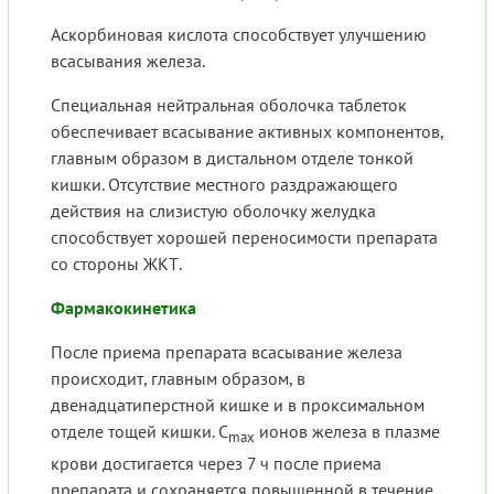
Аскорбиновая кислота способствует улучшению
всасывания железа.
Специальная нейтральная оболочка таблеток
обеспечивает всасывание активных компонентов,
главным образом в дистальном отделе тонкой
кишки. Отсутствие местного раздражающего
действия на слизистую оболочку желудка
способствует хорошей переносимости препарата
со стороны ЖКТ.
Фармакокинетика
После приема препарата всасывание железа
происходит, главным образом, в
двенадцатиперстной кишке и в проксимальном
отделе тощей кишки. C
ионов железа в плазме
max
крови достигается через 7 ч после приема
препарата и сохраняется повышенной в течение