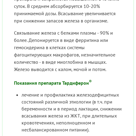
суток. В среднем абсорбируется 10-20%
принимаемой дозы. Всасывание увеличивается
при снижении запасов железа в организме.
Связывание железа с белками плазмы - 90% и
более. Депонируется в виде ферритина или
гемосидерина в клетках системы
фагоцитирующих макрофагов, незначительное
количество - в виде миоглобина в мышцах.
Железо выводится с калом, мочой и потом.
®
Показания препарата Тардиферон
лечение и профилактика железодефицитных
состояний различной этиологии (в т.ч. при
беременности и в период лактации, снижении
всасывания железа из ЖКТ, при длительных
кровотечениях, неполноценном и
несбалансированном питании).