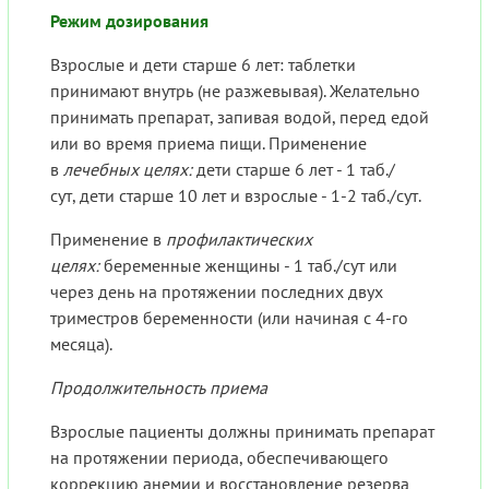
Режим дозирования
Взрослые и дети старше 6 лет: таблетки
принимают внутрь (не разжевывая). Желательно
принимать препарат, запивая водой, перед едой
или во время приема пищи. Применение
в
лечебных целях:
дети старше 6 лет - 1 таб./
сут, дети старше 10 лет и взрослые - 1-2 таб./сут.
Применение в
профилактических
целях:
беременные женщины - 1 таб./сут или
через день на протяжении последних двух
триместров беременности (или начиная с 4-го
месяца).
Продолжительность приема
Взрослые пациенты должны принимать препарат
на протяжении периода, обеспечивающего
коррекцию анемии и восстановление резерва