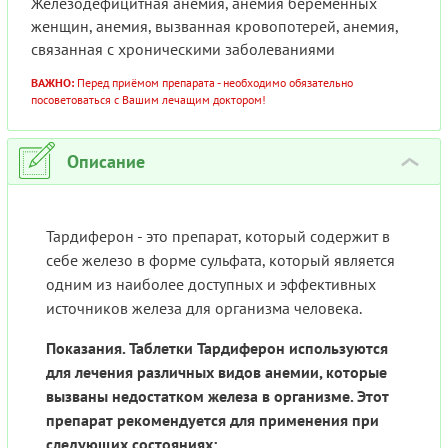
Железодефицитная анемия, анемия беременных
женщин, анемия, вызванная кровопотерей, анемия,
связанная с хроническими заболеваниями
ВАЖНО:
Перед приёмом препарата - необходимо обязательно
посоветоваться с Вашим лечащим доктором!
Описание
›
Тардиферон - это препарат, который содержит в
себе железо в форме сульфата, который является
одним из наиболее доступных и эффективных
источников железа для организма человека.
Показания. Таблетки Тардиферон используются
для лечения различных видов анемии, которые
вызваны недостатком железа в организме. Этот
препарат рекомендуется для применения при
следующих состояниях: