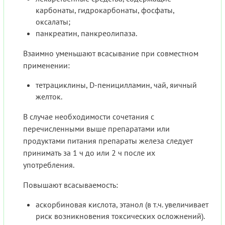
карбонаты, гидрокарбонаты, фосфаты,
оксалаты;
панкреатин, панкреолипаза.
Взаимно уменьшают всасывание при совместном
применении:
тетрациклины, D-пеницилламин, чай, яичный
желток.
В случае необходимости сочетания с
перечисленными выше препаратами или
продуктами питания препараты железа следует
принимать за 1 ч до или 2 ч после их
употребления.
Повышают всасываемость:
аскорбиновая кислота, этанол (в т.ч. увеличивает
риск возникновения токсических осложнений).