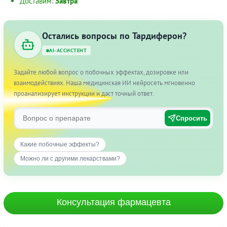
Доставим:
Завтра
Остались вопросы по Тардиферон?
AI-АССИСТЕНТ
Задайте любой вопрос о побочных эффектах, дозировке или
взаимодействиях. Наша медицинская ИИ нейросеть мгновенно
проанализирует инструкции и даст точный ответ.
Спросить
Какие побочные эффекты?
Можно ли с другими лекарствами?
Консультация фармацевта