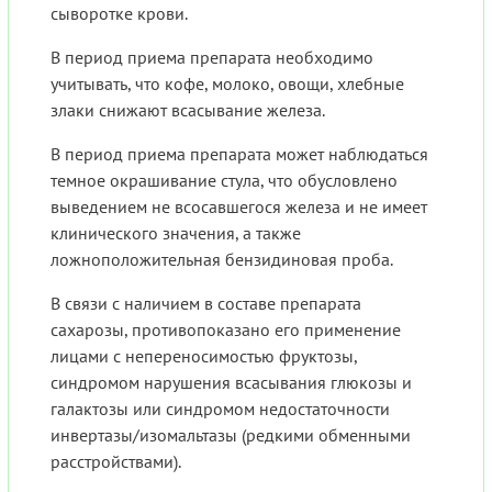
сыворотке крови.
В период приема препарата необходимо
учитывать, что кофе, молоко, овощи, хлебные
злаки снижают всасывание железа.
В период приема препарата может наблюдаться
темное окрашивание стула, что обусловлено
выведением не всосавшегося железа и не имеет
клинического значения, а также
ложноположительная бензидиновая проба.
В связи с наличием в составе препарата
сахарозы, противопоказано его применение
лицами с непереносимостью фруктозы,
синдромом нарушения всасывания глюкозы и
галактозы или синдромом недостаточности
инвертазы/изомальтазы (редкими обменными
расстройствами).