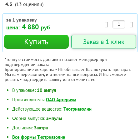
4.3
(
13
оценили
)
за 1 упаковку
4 880
цена:
руб
Купить
Заказ в 1 клик
*точную стоимость доставки назовет менеджер при
подтверждении заказа
Бронирование лекарства - НЕ обязывает Вас покупать препарат.
Мы вам перезвоним, и ответим на все вопросы. И Вы сможете
решить - подтвердить заявку или отменить ее
В упаковке:
10 ампул
Производитель:
ОАО Артериум
Действующее вещество:
Тиотриазолин
Форма выпуска:
ампулы
Доставим:
Завтра
Все формы Тиотриазолин