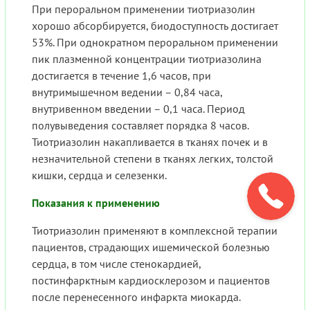
При пероральном применении тиотриазолин
хорошо абсорбируется, биодоступность достигает
53%. При однократном пероральном применении
пик плазменной концентрации тиотриазолина
достигается в течение 1,6 часов, при
внутримышечном ведении – 0,84 часа,
внутривенном введении – 0,1 часа. Период
полувыведения составляет порядка 8 часов.
Тиотриазолин накапливается в тканях почек и в
незначительной степени в тканях легких, толстой
кишки, сердца и селезенки.
Показания к применению
Тиотриазолин применяют в комплексной терапии
пациентов, страдающих ишемической болезнью
сердца, в том числе стенокардией,
постинфарктным кардиосклерозом и пациентов
после перенесенного инфаркта миокарда.