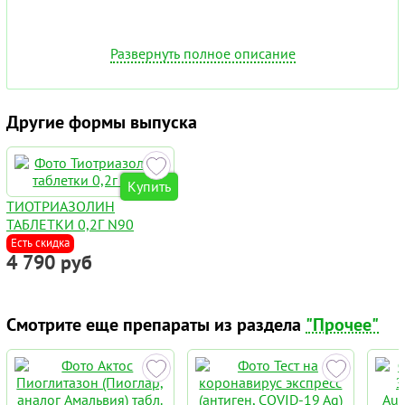
Развернуть полное описание
Другие формы выпуска
Купить
ТИОТРИАЗОЛИН
ТАБЛЕТКИ 0,2Г N90
Есть скидка
4 790 руб
Смотрите еще препараты из раздела
"Прочее"