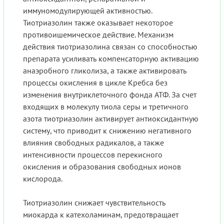
иммуномодулирующей активностью.
Тиотриазолин также оказывает некоторое
противоишемическое действие. Механизм
действия тиотриазолина связан со способностью
препарата усиливать компенсаторную активацию
анаэробного гликолиза, а также активировать
процессы окисления в цикле Кребса без
изменения внутриклеточного фонда АТФ. За счет
входящих в молекулу тиола серы и третичного
азота тиотриазолин активирует антиоксидантную
систему, что приводит к снижению негативного
влияния свободных радикалов, а также
интенсивности процессов перекисного
окисления и образования свободных ионов
кислорода.
Тиотриазолин снижает чувствительность
миокарда к катехоламинам, предотвращает