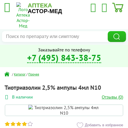
АПТЕКА
АСТОР-МЕД
Заказывайте по телефону
+7 (495) 843-38-75
/
Каталог
/
Прочее
Тиотриазолин 2,5% ампулы 4мл N10
Отзывы (
0
)
В наличии
Добавить в избранное