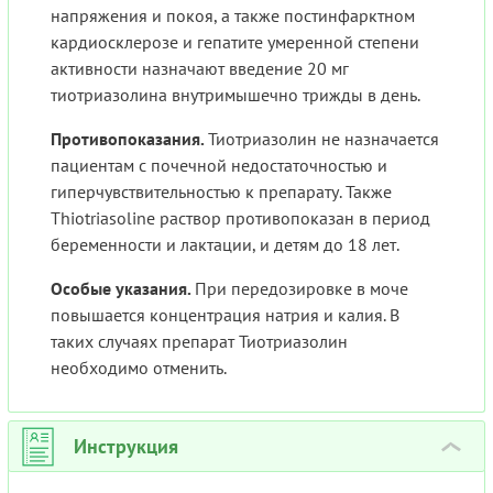
напряжения и покоя, а также постинфарктном
кардиосклерозе и гепатите умеренной степени
активности назначают введение 20 мг
тиотриазолина внутримышечно трижды в день.
Противопоказания.
Тиотриазолин не назначается
пациентам с почечной недостаточностью и
гиперчувствительностью к препарату. Также
Thiotriasoline раствор противопоказан в период
беременности и лактации, и детям до 18 лет.
Особые указания.
При передозировке в моче
повышается концентрация натрия и калия. В
таких случаях препарат Тиотриазолин
необходимо отменить.
Инструкция
›