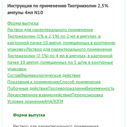
Инструкция по применению Тиотриазолин 2,5%
ампулы 4мл N10
Форма выпуска
Раствор для парентерального применения
Тиотриазолин (1% и 2,5%) по 2 мл в ампулах, в
картонной пачке 10 ампул, помещенных в контурную
упаковку.Раствор для парентерального применения
Тиотриазолин (2,5%) по 4 мл в ампулах, в картонной
пачке 10 ампул, помещенных по 5 штук в контурные
упаковки.
Состав
Фармакологическое действие
Показания к применению
Способ применения
Побочные действия
Противопоказания
Беременность
Лекарственное взаимодействие
Передозировка
Условия хранения
АНАЛОГИ
Форма выпуска
Раствор для парентерального применения