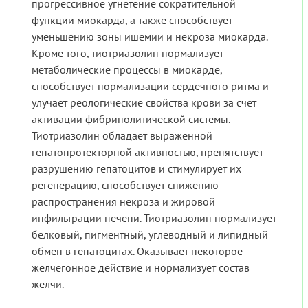
прогрессивное угнетение сократительной
функции миокарда, а также способствует
уменьшению зоны ишемии и некроза миокарда.
Кроме того, тиотриазолин нормализует
метаболические процессы в миокарде,
способствует нормализации сердечного ритма и
улучает реологические свойства крови за счет
активации фибринолитической системы.
Тиотриазолин обладает выраженной
гепатопротекторной активностью, препятствует
разрушению гепатоцитов и стимулирует их
регенерацию, способствует снижению
распространения некроза и жировой
инфильтрации печени. Тиотриазолин нормализует
белковый, пигментный, углеводный и липидный
обмен в гепатоцитах. Оказывает некоторое
желчегонное действие и нормализует состав
желчи.