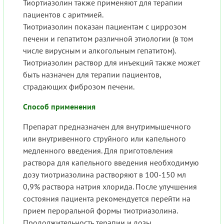
Тиортиазолин также применяют для терапии
пациентов с аритмией.
Тиотриазолин показан пациентам с циррозом
печени и гепатитом различной этиологии (в том
числе вирусным и алкогольным гепатитом).
Тиотриазолин раствор для инъекций также может
быть назначен для терапии пациентов,
страдающих фиброзом печени.
Способ применения
Препарат предназначен для внутримышечного
или внутривенного струйного или капельного
медленного введения. Для приготовления
раствора для капельного введения необходимую
дозу тиотриазолина растворяют в 100-150 мл
0,9% раствора натрия хлорида. После улучшения
состояния пациента рекомендуется перейти на
прием пероральной формы тиотриазолина.
Продолжительность терапии и дозы