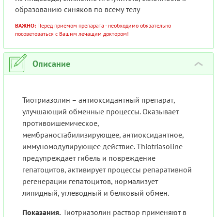
образованию синяков по всему телу
ВАЖНО:
Перед приёмом препарата - необходимо обязательно
посоветоваться с Вашим лечащим доктором!
Описание
›
Тиотриазолин – антиоксидантный препарат,
улучшающий обменные процессы. Оказывает
противоишемическое,
мембраностабилизирующее, антиоксидантное,
иммуномодулирующее действие. Thiotriasoline
предупреждает гибель и повреждение
гепатоцитов, активирует процессы репаративной
регенерации гепатоцитов, нормализует
липидный, углеводный и белковый обмен.
Показания.
Тиотриазолин раствор применяют в