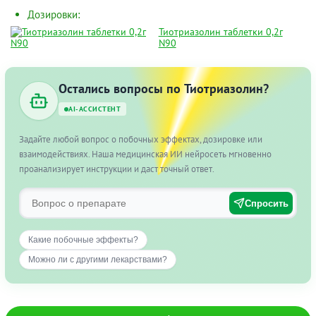
Дозировки:
Тиотриазолин таблетки 0,2г
N90
Остались вопросы по Тиотриазолин?
AI-АССИСТЕНТ
Задайте любой вопрос о побочных эффектах, дозировке или
взаимодействиях. Наша медицинская ИИ нейросеть мгновенно
проанализирует инструкции и даст точный ответ.
Спросить
Какие побочные эффекты?
Можно ли с другими лекарствами?