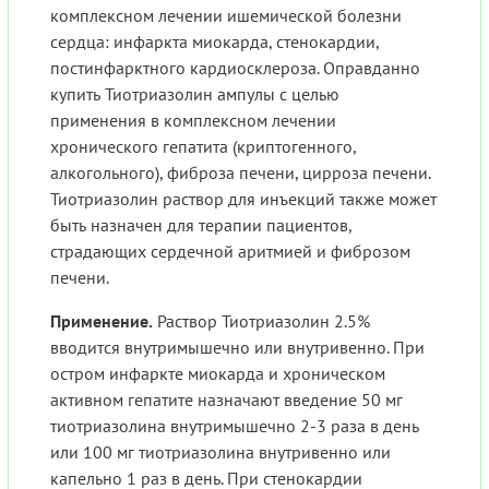
комплексном лечении ишемической болезни
сердца: инфаркта миокарда, стенокардии,
постинфарктного кардиосклероза. Оправданно
купить Тиотриазолин ампулы с целью
применения в комплексном лечении
хронического гепатита (криптогенного,
алкогольного), фиброза печени, цирроза печени.
Тиотриазолин раствор для инъекций также может
быть назначен для терапии пациентов,
страдающих сердечной аритмией и фиброзом
печени.
Применение.
Раствор Тиотриазолин 2.5%
вводится внутримышечно или внутривенно. При
остром инфаркте миокарда и хроническом
активном гепатите назначают введение 50 мг
тиотриазолина внутримышечно 2-3 раза в день
или 100 мг тиотриазолина внутривенно или
капельно 1 раз в день. При стенокардии